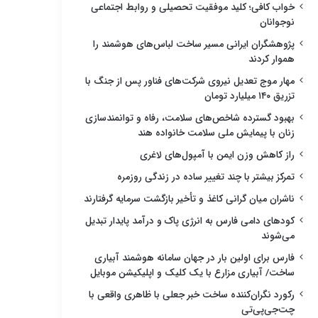
خواب کافی؛ کلید موفقیت تحصیلی و روابط اجتماعی
نوجوانان
پژوهشگران ایرانی مسیر ساخت لباس‌های هوشمند را
هموار کردند
مهار موج تعدیل نیروی شرکت‌های فناور پس از جنگ با
تزریق ۱۴۰ میلیارد تومان
بهبود گسترده شاخص‌های سلامت، رفاه و توانمندسازی
زنان با پیمایش ملی سلامت خانواده هند
راز کاهش وزن ایمن با آمپول‌های لاغری
تمرکز بیشتر با چند تغییر ساده در زندگی روزمره
ناشران میان گرانی کاغذ و تأخیر بازگشت سرمایه گرفتارند
کودهای دامی فارس به انرژی پاک و درآمد پایدار تبدیل
می‌شوند
فارس برای اولین بار در جهان سامانه هوشمند آبیاری
ساخت/ آبیاری مزارع با یک کلیک و اپلیکیشن موبایل
رکورد نگران‌کننده ساخت خبر جعلی با ظاهری واقعی با
چت‌جی‌پی‌تی