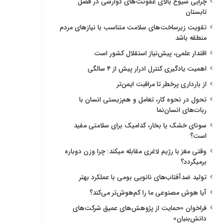
چرایی شیوع بالای عفونت‌های گوارشی در فصل
تابستان
تقویت زیرساخت‌های سلامت متناسب با نیازهای مردم
منطقه باشد
اقتدار علمی، پیش‌نیاز استقلال کشور است
اهمیت یادگیری کنترل ادرار پیش از ۴ سالگی
از بارداری پرخطر تا مراقبت ایمن‌تر
تحول در نحوه کار، تعامل و هم‌زیستی انسان با
ربات‌های انسان‌نما
سونای خشک یا بخار، کدامیک برای سلامتی مفید
است؟
وقتی مغز با رژیم لاغری مقابله میکند: چرا وزن دوباره
برمیگردد؟
تولید ضدآفتاب‌های نانویی بومی با عملکرد بهتر
آیا هوش مصنوعی ما را کم‌هوش‌تر می‌کند؟
فراخوان «حمایت از پژوهش‌های عمیق شرکت‌های
دانش‌بنیان»