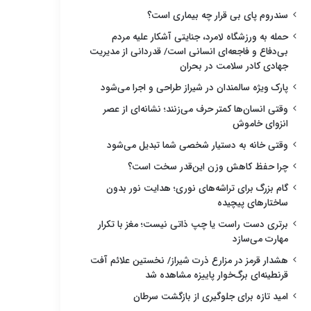
سندروم پای بی قرار چه بیماری است؟
حمله به ورزشگاه لامرد، جنایتی آشکار علیه مردم
بی‌دفاع و فاجعه‌ای انسانی است/ قدردانی از مدیریت
جهادی کادر سلامت در بحران
پارک ویژه سالمندان در شیراز طراحی و اجرا می‌شود
وقتی انسان‌ها کمتر حرف می‌زنند؛ نشانه‌ای از عصر
انزوای خاموش
وقتی خانه به دستیار شخصی شما تبدیل می‌شود
چرا حفظ کاهش وزن این‌قدر سخت است؟
گام بزرگ برای تراشه‌های نوری؛ هدایت نور بدون
ساختارهای پیچیده
برتری دست راست یا چپ ذاتی نیست؛ مغز با تکرار
مهارت می‌سازد
هشدار قرمز در مزارع ذرت شیراز/ نخستین علائم آفت
قرنطینه‌ای برگ‌خوار پاییزه مشاهده شد
امید تازه برای جلوگیری از بازگشت سرطان