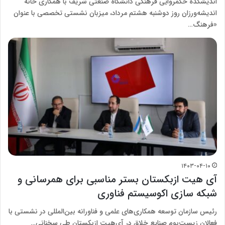
اندیشکده حکمروایی فرهنگی دانشگاه صنعتی شریف با همکاری خانه
اندیشه‌ورزان روز دوشنبه هشتم مرداد، میزبان نشستی تخصصی با عنوان
«فرهنگ…
۱۴۰۳-۰۴-۱۰
آی هیت ازبکستان بستر مناسبی برای همرسانی و
شبکه سازی اکوسیستم فناوری
رئیس سازمان توسعه همکاری‌های علمی و فناورانه بین‌المللی در نشستی با
فعالان زیست‌بوم صنایع خلاق در آی‌هیت ازبکستان طی سخنانی…