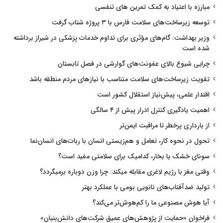
مبارزه با اعتیاد به کمک تمرین های تنفسی
توسعه زیرساخت‌های سلامت فارس با ۳ پروژه شتاب گرفت
وزیر بهداشت: گام‌های مؤثری برای تداوم خدمات پزشکی در شیراز برداشته
شده است
چرایی شیوع بالای عفونت‌های گوارشی در فصل تابستان
تقویت زیرساخت‌های سلامت متناسب با نیازهای مردم منطقه باشد
اقتدار علمی، پیش‌نیاز استقلال کشور است
اهمیت یادگیری کنترل ادرار پیش از ۴ سالگی
از بارداری پرخطر تا مراقبت ایمن‌تر
تحول در نحوه کار، تعامل و هم‌زیستی انسان با ربات‌های انسان‌نما
سونای خشک یا بخار، کدامیک برای سلامتی مفید است؟
وقتی مغز با رژیم لاغری مقابله میکند: چرا وزن دوباره برمیگردد؟
تولید ضدآفتاب‌های نانویی بومی با عملکرد بهتر
آیا هوش مصنوعی ما را کم‌هوش‌تر می‌کند؟
فراخوان «حمایت از پژوهش‌های عمیق شرکت‌های دانش‌بنیان»