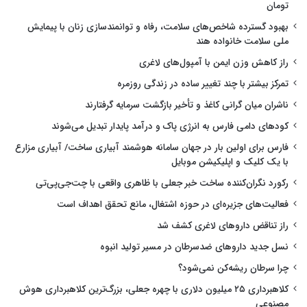
تومان
بهبود گسترده شاخص‌های سلامت، رفاه و توانمندسازی زنان با پیمایش
ملی سلامت خانواده هند
راز کاهش وزن ایمن با آمپول‌های لاغری
تمرکز بیشتر با چند تغییر ساده در زندگی روزمره
ناشران میان گرانی کاغذ و تأخیر بازگشت سرمایه گرفتارند
کودهای دامی فارس به انرژی پاک و درآمد پایدار تبدیل می‌شوند
فارس برای اولین بار در جهان سامانه هوشمند آبیاری ساخت/ آبیاری مزارع
با یک کلیک و اپلیکیشن موبایل
رکورد نگران‌کننده ساخت خبر جعلی با ظاهری واقعی با چت‌جی‌پی‌تی
فعالیت‌های جزیره‌ای در حوزه اشتغال، مانع تحقق اهداف است
راز تناقض داروهای لاغری کشف شد
نسل جدید داروهای ضدسرطان در مسیر تولید انبوه
چرا سرطان ریشه‌کن نمی‌شود؟
کلاهبرداری ۲۵ میلیون دلاری با چهره جعلی، بزرگ‌ترین کلاهبرداری هوش
مصنوعی