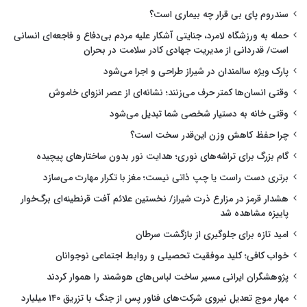
سندروم پای بی قرار چه بیماری است؟
حمله به ورزشگاه لامرد، جنایتی آشکار علیه مردم بی‌دفاع و فاجعه‌ای انسانی
است/ قدردانی از مدیریت جهادی کادر سلامت در بحران
پارک ویژه سالمندان در شیراز طراحی و اجرا می‌شود
وقتی انسان‌ها کمتر حرف می‌زنند؛ نشانه‌ای از عصر انزوای خاموش
وقتی خانه به دستیار شخصی شما تبدیل می‌شود
چرا حفظ کاهش وزن این‌قدر سخت است؟
گام بزرگ برای تراشه‌های نوری؛ هدایت نور بدون ساختارهای پیچیده
برتری دست راست یا چپ ذاتی نیست؛ مغز با تکرار مهارت می‌سازد
هشدار قرمز در مزارع ذرت شیراز/ نخستین علائم آفت قرنطینه‌ای برگ‌خوار
پاییزه مشاهده شد
امید تازه برای جلوگیری از بازگشت سرطان
خواب کافی؛ کلید موفقیت تحصیلی و روابط اجتماعی نوجوانان
پژوهشگران ایرانی مسیر ساخت لباس‌های هوشمند را هموار کردند
مهار موج تعدیل نیروی شرکت‌های فناور پس از جنگ با تزریق ۱۴۰ میلیارد