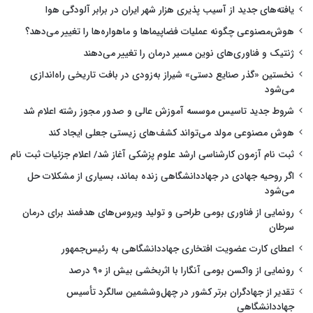
یافته‌های جدید از آسیب پذیری هزار شهر ایران در برابر آلودگی هوا
هوش‌مصنوعی چگونه عملیات فضاپیماها و ماهواره‌ها را تغییر می‌دهد؟
ژنتیک و فناوری‌های نوین مسیر درمان را تغییر می‌دهند
نخستین «گذر صنایع دستی» شیراز به‌زودی در بافت تاریخی راه‌اندازی
می‌شود
شروط جدید تاسیس موسسه آموزش عالی و صدور مجوز رشته اعلام شد
هوش مصنوعی مولد می‌تواند کشف‌های زیستی جعلی ایجاد کند
ثبت نام آزمون کارشناسی ارشد علوم پزشکی آغاز شد/ اعلام جزئیات ثبت نام
اگر روحیه جهادی در جهاددانشگاهی زنده بماند، بسیاری از مشکلات حل
می‌شود
رونمایی از فناوری بومی طراحی و تولید ویروس‌های هدفمند برای درمان
سرطان
اعطای کارت عضویت افتخاری جهاددانشگاهی به رئیس‌جمهور
رونمایی از واکسن بومی آنگارا با اثربخشی بیش از ۹۰ درصد
تقدیر از جهادگران برتر کشور در چهل‌وششمین سالگرد تأسیس
جهاددانشگاهی