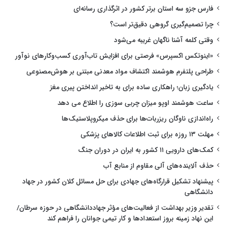
فارس جزو سه استان برتر کشور در اثرگذاری رسانه‌ای
چرا تصمیم‌گیری گروهی دقیق‌تر است؟
وقتی کلمه آشنا ناگهان غریبه می‌شود
«اینوتکس اکسپرس» فرصتی برای افزایش تاب‌آوری کسب‌وکارهای نوآور
طراحی پلتفرم هوشمند اکتشاف مواد معدنی مبتنی بر هوش‌مصنوعی
یادگیری زبان؛ راهکاری ساده برای به تاخیر انداختن پیری مغز
ساعت هوشمند اوپو میزان چربی سوزی را اطلاع می دهد
راه‌اندازی ناوگان ریزربات‌ها برای حذف میکروپلاستیک‌ها
مهلت ۱۳ روزه برای ثبت اطلاعات کالاهای پزشکی
کمک‌های دارویی ۱۱ کشور به ایران در دوران جنگ
حذف آلاینده‌های آلی مقاوم از منابع آب
پیشنهاد تشکیل قرارگاه‌های جهادی برای حل مسائل کلان کشور در جهاد
دانشگاهی
تقدیر وزیر بهداشت از فعالیت‌های مؤثر جهاددانشگاهی در حوزه سرطان/
این نهاد زمینه بروز استعدادها و کار تیمی جوانان را فراهم کند