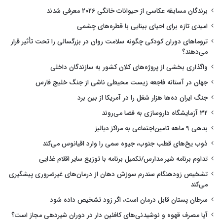
برندگان مسابقه عکاسی از حیوانات خانگی ۲۰۲۶ معرفی شدند
امیدی تازه برای احیای بینایی با قطره‌های چشمی
تروماهای دوران کودکی چگونه سلامت روان در بزرگسالی را تحت تأثیر قرار
می‌دهند؟
واگذاری بخشی از پروژه‌های کلان کشور به سازندگان داخلی
جهان در آستانه فاجعه زیست محیطی ناشی از جنگ خلیج فارس
جنگ ایران ده‌ها هزار شغل را در آمریکا از بین برد
۳۲ آزمایشگاه داروسازی به فضا می‌روند
بدهی ۹ ماهه تامین‌اجتماعی به مراکز دیالیز
ذوب یخ‌های قطب جنوب، جیوه سمی را وارد اقیانوس می‌کند
تداوم برنامه شیر مدارس/تکمیل برنامه با توزیع سایر اقلام غذایی
تشخیص زودهنگام سندرم سوزش دهان از درمان‌های غیرضروری پیشگیری
می‌کند
سرطان پستان قابل درمان است، اگر زود تشخیص داده شود
آیا مصرف قهوه و نوشیدنی‌های کافئین دار در دوران شیردهی مجاز است؟