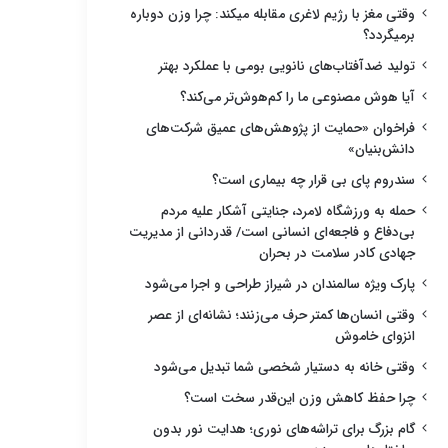
وقتی مغز با رژیم لاغری مقابله میکند: چرا وزن دوباره
برمیگردد؟
تولید ضدآفتاب‌های نانویی بومی با عملکرد بهتر
آیا هوش مصنوعی ما را کم‌هوش‌تر می‌کند؟
فراخوان «حمایت از پژوهش‌های عمیق شرکت‌های
دانش‌بنیان»
سندروم پای بی قرار چه بیماری است؟
حمله به ورزشگاه لامرد، جنایتی آشکار علیه مردم
بی‌دفاع و فاجعه‌ای انسانی است/ قدردانی از مدیریت
جهادی کادر سلامت در بحران
پارک ویژه سالمندان در شیراز طراحی و اجرا می‌شود
وقتی انسان‌ها کمتر حرف می‌زنند؛ نشانه‌ای از عصر
انزوای خاموش
وقتی خانه به دستیار شخصی شما تبدیل می‌شود
چرا حفظ کاهش وزن این‌قدر سخت است؟
گام بزرگ برای تراشه‌های نوری؛ هدایت نور بدون