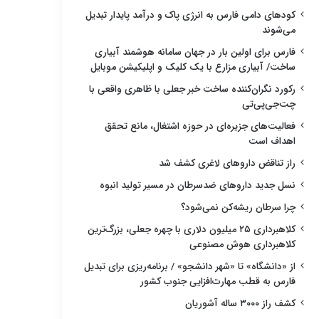
کودهای دامی فارس به انرژی پاک و درآمد پایدار تبدیل
می‌شوند
فارس برای اولین بار در جهان سامانه هوشمند آبیاری
ساخت/ آبیاری مزارع با یک کلیک و اپلیکیشن موبایل
رکورد نگران‌کننده ساخت خبر جعلی با ظاهری واقعی با
چت‌جی‌پی‌تی
فعالیت‌های جزیره‌ای در حوزه اشتغال، مانع تحقق
اهداف است
راز تناقض داروهای لاغری کشف شد
نسل جدید داروهای ضدسرطان در مسیر تولید انبوه
چرا سرطان ریشه‌کن نمی‌شود؟
کلاهبرداری ۲۵ میلیون دلاری با چهره جعلی، بزرگ‌ترین
کلاهبرداری هوش مصنوعی
از «دانشگاه» تا «شهر دانشجو» / برنامه‌ریزی برای تبدیل
فارس به قطب مهارت‌افزایی جنوب کشور
کشف راز ۳۰۰۰ ساله آشوریان