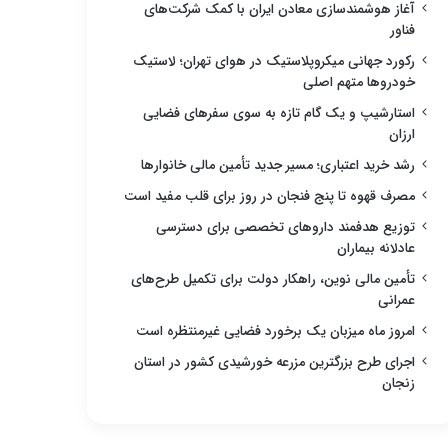
آغاز هوشمندسازی معادن ایران با کمک شرکت‌های
فناور
رکورد جهانی میکروپلاستیک در هوای تهران؛ لاستیک
خودروها متهم اصلی
استارشیپ و یک گام تازه به سوی سفرهای فضایی
ارزان
رشد خرید اعتباری؛ مسیر جدید تأمین مالی خانوارها
مصرف قهوه تا پنج فنجان در روز برای قلب مفید است
توزیع هدفمند داروهای تخصصی برای دسترسی
عادلانه بیماران
تأمین مالی نوین، راهکار دولت برای تکمیل طرح‌های
عمرانی
امروز ماه میزبان یک برخورد فضایی غیرمنتظره است
اجرای طرح بزرگترین مزرعه خورشیدی کشور در استان
زنجان