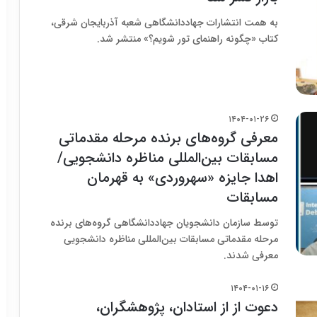
به همت انتشارات جهاددانشگاهی شعبه آذربایجان شرقی،
کتاب «چگونه راهنمای تور شویم؟» منتشر شد.
۱۴۰۴-۰۱-۲۶
معرفی گروه‌های برنده مرحله مقدماتی
مسابقات بین‌المللی مناظره دانشجویی/
اهدا جایزه «سهروردی» به قهرمان
مسابقات
توسط سازمان دانشجویان جهاددانشگاهی گروه‌های برنده
مرحله مقدماتی مسابقات بین‌المللی مناظره دانشجویی
معرفی شدند.
۱۴۰۴-۰۱-۱۶
دعوت از از استادان، پژوهشگران،