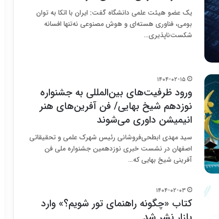
یک عضو هیئت علمی دانشگاه گفت: ایران با اتکا به توان
بومی، فناوری هسته‌ای و هوش مصنوعی نه‌تنها افسانه
شکست‌ناپذیری…
۱۴۰۴-۰۲-۱۵
ورود ظرفیت‌های بین‌المللی به جشنواره
نوزدهم شیخ بهایی/ فن آفرین‌های هنر
انیمیشن داوری می‌شوند
سید مهدی ابطحی‌فروشانی رئیس شهرک علمی و تحقیقاتی
اصفهان در نشست خبری نوزدهمین جشنواره ملی فن
آفرینی شیخ بهایی که…
۱۴۰۴-۰۲-۰۳
کتاب «چگونه راهنمای تور شویم؟» وارد
بازار نشر شد