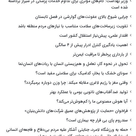
وزیر بهداشت: گام‌های مؤثری برای تداوم خدمات پزشکی در شیراز برداشته
شده است
چرایی شیوع بالای عفونت‌های گوارشی در فصل تابستان
تقویت زیرساخت‌های سلامت متناسب با نیازهای مردم منطقه باشد
اقتدار علمی، پیش‌نیاز استقلال کشور است
اهمیت یادگیری کنترل ادرار پیش از ۴ سالگی
از بارداری پرخطر تا مراقبت ایمن‌تر
تحول در نحوه کار، تعامل و هم‌زیستی انسان با ربات‌های انسان‌نما
سونای خشک یا بخار، کدامیک برای سلامتی مفید است؟
وقتی مغز با رژیم لاغری مقابله میکند: چرا وزن دوباره برمیگردد؟
تولید ضدآفتاب‌های نانویی بومی با عملکرد بهتر
آیا هوش مصنوعی ما را کم‌هوش‌تر می‌کند؟
فراخوان «حمایت از پژوهش‌های عمیق شرکت‌های دانش‌بنیان»
سندروم پای بی قرار چه بیماری است؟
حمله به ورزشگاه لامرد، جنایتی آشکار علیه مردم بی‌دفاع و فاجعه‌ای انسانی