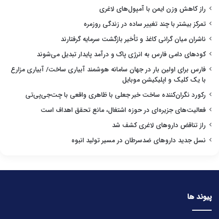
راز کاهش وزن ایمن با آمپول‌های لاغری
تمرکز بیشتر با چند تغییر ساده در زندگی روزمره
ناشران میان گرانی کاغذ و تأخیر بازگشت سرمایه گرفتارند
کودهای دامی فارس به انرژی پاک و درآمد پایدار تبدیل می‌شوند
فارس برای اولین بار در جهان سامانه هوشمند آبیاری ساخت/ آبیاری مزارع
با یک کلیک و اپلیکیشن موبایل
رکورد نگران‌کننده ساخت خبر جعلی با ظاهری واقعی با چت‌جی‌پی‌تی
فعالیت‌های جزیره‌ای در حوزه اشتغال، مانع تحقق اهداف است
راز تناقض داروهای لاغری کشف شد
نسل جدید داروهای ضدسرطان در مسیر تولید انبوه
پیوند ها