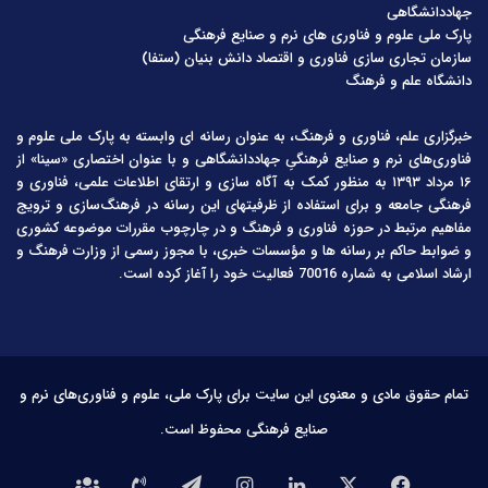
جهاددانشگاهی
پارک ملی علوم و فناوری های نرم و صنایع فرهنگی
سازمان تجاری سازی فناوری و اقتصاد دانش بنیان (ستفا)
دانشگاه علم و فرهنگ
خبرگزاری علم، فناوری و فرهنگ، به عنوان رسانه ای وابسته به پارک ملی علوم و
فناوری‌های نرم و صنایع فرهنگیِ جهاددانشگاهی و با عنوان اختصاری «سینا» از
۱۶ مرداد ۱۳۹۳ به منظور کمک به آگاه سازی و ارتقای اطلاعات علمی، فناوری و
فرهنگی جامعه و برای استفاده از ظرفیتهای این رسانه در فرهنگ‌سازی و ترویج
مفاهیم مرتبط در حوزه فناوری و فرهنگ و در چارچوب مقررات موضوعه کشوری
و ضوابط حاکم بر رسانه ها و مؤسسات خبری، با مجوز رسمی از وزارت فرهنگ و
ارشاد اسلامی به شماره 70016 فعالیت خود را آغاز کرده است.
تمام حقوق مادی و معنوی این سایت برای پارک ملی، علوم و فناوری‌های نرم و
صنایع فرهنگی محفوظ است.
فیس
X
لینکدین
اینستاگرام
تلگرام
تماس
درباره