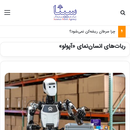
جستجو برای
منو
چرا سرطان ریشه‌کن نمی‌شود؟
ربات‌های انسان‌نمای «آپولو»