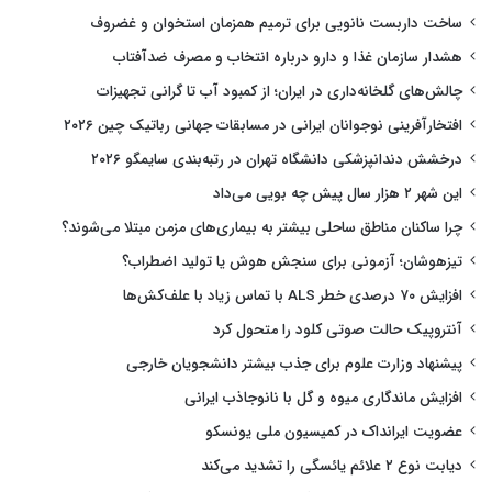
ساخت داربست نانویی برای ترمیم همزمان استخوان و غضروف
هشدار سازمان غذا و دارو درباره انتخاب و مصرف ضدآفتاب
چالش‌های گلخانه‌داری در ایران؛ از کمبود آب تا گرانی تجهیزات
افتخارآفرینی نوجوانان ایرانی در مسابقات جهانی رباتیک چین ۲۰۲۶
درخشش دندانپزشکی دانشگاه تهران در رتبه‌بندی سایمگو ۲۰۲۶
این شهر ۲ هزار سال پیش چه بویی می‌داد
چرا ساکنان مناطق ساحلی بیشتر به بیماری‌های مزمن مبتلا می‌شوند؟
تیزهوشان؛ آزمونی برای سنجش هوش یا تولید اضطراب؟
افزایش ۷۰ درصدی خطر ALS با تماس زیاد با علف‌کش‌ها
آنتروپیک حالت صوتی کلود را متحول کرد
پیشنهاد وزارت علوم برای جذب بیشتر دانشجویان خارجی
افزایش ماندگاری میوه و گل با نانوجاذب ایرانی
عضویت ایرانداک در کمیسیون ملی یونسکو
دیابت نوع ۲ علائم یائسگی را تشدید می‌کند