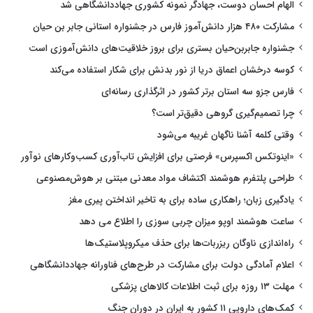
الهام احسان دوست، جهادگر نمونه کشوری جهاددانشگاهی شد
مشارکت ۴۸۰ هزار دانش‌آموز فارس در جشنواره استانی جابر بن حیان
جشنواره جابربن‌حیان بستری برای بروز خلاقیت‌های دانش‌آموزی است
کوسه درخشان اعماق دریا از نور بدنش برای شکار استفاده می‌کند
فارس جزو سه استان برتر کشور در اثرگذاری رسانه‌ای
چرا تصمیم‌گیری گروهی دقیق‌تر است؟
وقتی کلمه آشنا ناگهان غریبه می‌شود
«اینوتکس اکسپرس» فرصتی برای افزایش تاب‌آوری کسب‌وکارهای نوآور
طراحی پلتفرم هوشمند اکتشاف مواد معدنی مبتنی بر هوش‌مصنوعی
یادگیری زبان؛ راهکاری ساده برای به تاخیر انداختن پیری مغز
ساعت هوشمند اوپو میزان چربی سوزی را اطلاع می دهد
راه‌اندازی ناوگان ریزربات‌ها برای حذف میکروپلاستیک‌ها
اعلام آمادگی دولت برای مشارکت در طرح‌های فناورانه جهاددانشگاهی
مهلت ۱۳ روزه برای ثبت اطلاعات کالاهای پزشکی
کمک‌های دارویی ۱۱ کشور به ایران در دوران جنگ