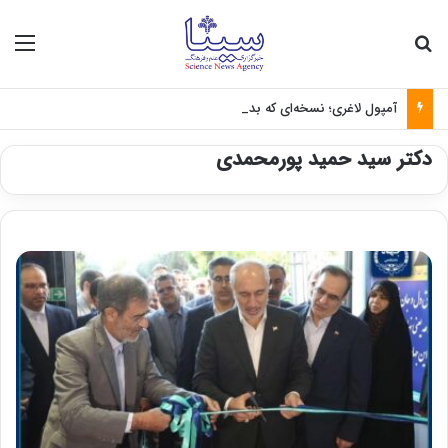
جستجو برای
منو
آمپول لاغری؛ نسخه‌ای که بدون تغذیه خطرناک می‌شود
دکتر سید حمید پورمحمدی