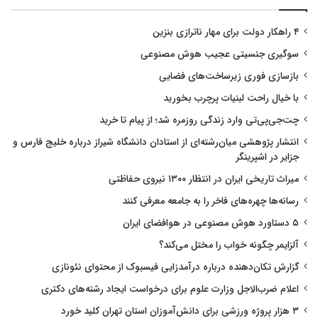
۴ راهکار دولت برای مهار ناترازی بنزین
سوگیری جنسیتی عجیب هوش مصنوعی
بازسازی فوری زیرساخت‌های فضایی
با خیال راحت لبنیات پرچرب بخورید
چت‌جی‌پی‌تی وارد زندگی روزمره شد؛ از پیام تا خرید
انتشار پژوهشی میان‌رشته‌ای از استادان دانشگاه شیراز درباره خلیج فارس و
جزایر در اشپرینگر
میراث تاریخی ایران در انتظار ۱۳۰۰ نیروی حفاظتی
رسانه‌ها چهره‌های فاخر را به جامعه معرفی کنند
۵ دستاورد هوش مصنوعی در هوافضای ایران
آلزایمر چگونه خواب را مختل می‌کند؟
گزارش تکان‌دهنده درباره درآمدزایی فیسبوک از محتوای نئونازی
اعلام ضرب‌الاجل وزارت علوم برای درخواست ایجاد رشته‌های دکتری
۳ هزار پروژه ورزشی برای دانش‌آموزان استان تهران کلید خورد