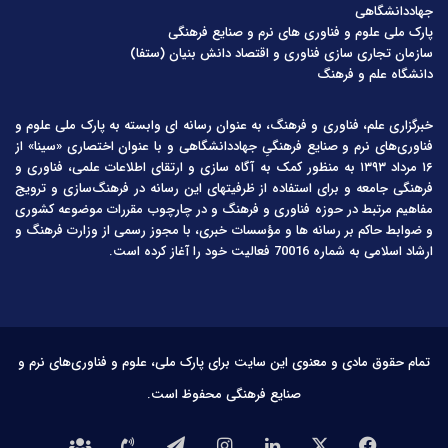
جهاددانشگاهی
پارک ملی علوم و فناوری های نرم و صنایع فرهنگی
سازمان تجاری سازی فناوری و اقتصاد دانش بنیان (ستفا)
دانشگاه علم و فرهنگ
خبرگزاری علم، فناوری و فرهنگ، به عنوان رسانه ای وابسته به پارک ملی علوم و
فناوری‌های نرم و صنایع فرهنگیِ جهاددانشگاهی و با عنوان اختصاری «سینا» از
۱۶ مرداد ۱۳۹۳ به منظور کمک به آگاه سازی و ارتقای اطلاعات علمی، فناوری و
فرهنگی جامعه و برای استفاده از ظرفیتهای این رسانه در فرهنگ‌سازی و ترویج
مفاهیم مرتبط در حوزه فناوری و فرهنگ و در چارچوب مقررات موضوعه کشوری
و ضوابط حاکم بر رسانه ها و مؤسسات خبری، با مجوز رسمی از وزارت فرهنگ و
ارشاد اسلامی به شماره 70016 فعالیت خود را آغاز کرده است.
تمام حقوق مادی و معنوی این سایت برای پارک ملی، علوم و فناوری‌های نرم و
صنایع فرهنگی محفوظ است.
فیس
X
لینکدین
اینستاگرام
تلگرام
تماس
درباره