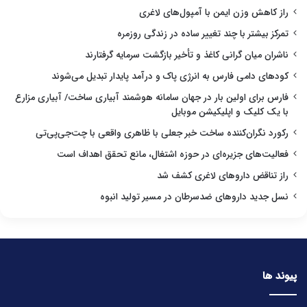
راز کاهش وزن ایمن با آمپول‌های لاغری
تمرکز بیشتر با چند تغییر ساده در زندگی روزمره
ناشران میان گرانی کاغذ و تأخیر بازگشت سرمایه گرفتارند
کودهای دامی فارس به انرژی پاک و درآمد پایدار تبدیل می‌شوند
فارس برای اولین بار در جهان سامانه هوشمند آبیاری ساخت/ آبیاری مزارع
با یک کلیک و اپلیکیشن موبایل
رکورد نگران‌کننده ساخت خبر جعلی با ظاهری واقعی با چت‌جی‌پی‌تی
فعالیت‌های جزیره‌ای در حوزه اشتغال، مانع تحقق اهداف است
راز تناقض داروهای لاغری کشف شد
نسل جدید داروهای ضدسرطان در مسیر تولید انبوه
پیوند ها