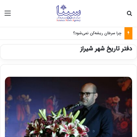
جستجو برای
منو
چرا سرطان ریشه‌کن نمی‌شود؟
دفتر تاریخ شهر شیراز