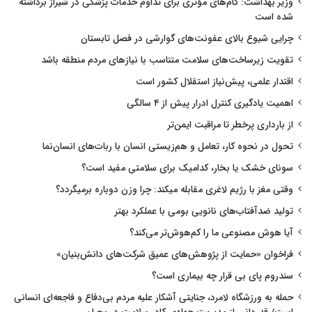
وزیر بهداشت: گام‌های مؤثری برای تداوم خدمات پزشکی در شیراز برداشته
شده است
چرایی شیوع بالای عفونت‌های گوارشی در فصل تابستان
تقویت زیرساخت‌های سلامت متناسب با نیازهای مردم منطقه باشد
اقتدار علمی، پیش‌نیاز استقلال کشور است
اهمیت یادگیری کنترل ادرار پیش از ۴ سالگی
از بارداری پرخطر تا مراقبت ایمن‌تر
تحول در نحوه کار، تعامل و هم‌زیستی انسان با ربات‌های انسان‌نما
سونای خشک یا بخار، کدامیک برای سلامتی مفید است؟
وقتی مغز با رژیم لاغری مقابله میکند: چرا وزن دوباره برمیگردد؟
تولید ضدآفتاب‌های نانویی بومی با عملکرد بهتر
آیا هوش مصنوعی ما را کم‌هوش‌تر می‌کند؟
فراخوان «حمایت از پژوهش‌های عمیق شرکت‌های دانش‌بنیان»
سندروم پای بی قرار چه بیماری است؟
حمله به ورزشگاه لامرد، جنایتی آشکار علیه مردم بی‌دفاع و فاجعه‌ای انسانی