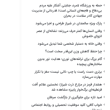
حمله به ورزشگاه لامرد، جنایتی آشکار علیه مردم
بی‌دفاع و فاجعه‌ای انسانی است/ قدردانی از مدیریت
جهادی کادر سلامت در بحران
پارک ویژه سالمندان در شیراز طراحی و اجرا می‌شود
وقتی انسان‌ها کمتر حرف می‌زنند؛ نشانه‌ای از عصر
انزوای خاموش
وقتی خانه به دستیار شخصی شما تبدیل می‌شود
چرا حفظ کاهش وزن این‌قدر سخت است؟
گام بزرگ برای تراشه‌های نوری؛ هدایت نور بدون
ساختارهای پیچیده
برتری دست راست یا چپ ذاتی نیست؛ مغز با تکرار
مهارت می‌سازد
هشدار قرمز در مزارع ذرت شیراز/ نخستین علائم آفت
قرنطینه‌ای برگ‌خوار پاییزه مشاهده شد
امید تازه برای جلوگیری از بازگشت سرطان
خواب کافی؛ کلید موفقیت تحصیلی و روابط اجتماعی