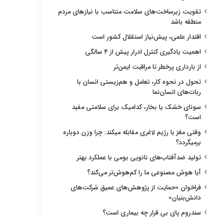
تقویت زیرساخت‌های سلامت متناسب با نیازهای مردم
منطقه باشد
اقتدار علمی، پیش‌نیاز استقلال کشور است
اهمیت یادگیری کنترل ادرار پیش از ۴ سالگی
از بارداری پرخطر تا مراقبت ایمن‌تر
تحول در نحوه کار، تعامل و هم‌زیستی انسان با
ربات‌های انسان‌نما
سونای خشک یا بخار، کدامیک برای سلامتی مفید
است؟
وقتی مغز با رژیم لاغری مقابله میکند: چرا وزن دوباره
برمیگردد؟
تولید ضدآفتاب‌های نانویی بومی با عملکرد بهتر
آیا هوش مصنوعی ما را کم‌هوش‌تر می‌کند؟
فراخوان «حمایت از پژوهش‌های عمیق شرکت‌های
دانش‌بنیان»
سندروم پای بی قرار چه بیماری است؟