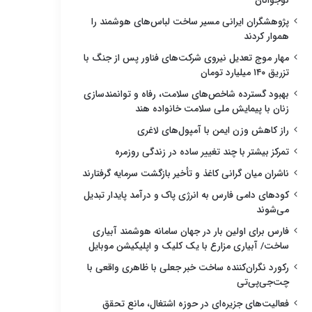
نوجوانان
پژوهشگران ایرانی مسیر ساخت لباس‌های هوشمند را
هموار کردند
مهار موج تعدیل نیروی شرکت‌های فناور پس از جنگ با
تزریق ۱۴۰ میلیارد تومان
بهبود گسترده شاخص‌های سلامت، رفاه و توانمندسازی
زنان با پیمایش ملی سلامت خانواده هند
راز کاهش وزن ایمن با آمپول‌های لاغری
تمرکز بیشتر با چند تغییر ساده در زندگی روزمره
ناشران میان گرانی کاغذ و تأخیر بازگشت سرمایه گرفتارند
کودهای دامی فارس به انرژی پاک و درآمد پایدار تبدیل
می‌شوند
فارس برای اولین بار در جهان سامانه هوشمند آبیاری
ساخت/ آبیاری مزارع با یک کلیک و اپلیکیشن موبایل
رکورد نگران‌کننده ساخت خبر جعلی با ظاهری واقعی با
چت‌جی‌پی‌تی
فعالیت‌های جزیره‌ای در حوزه اشتغال، مانع تحقق