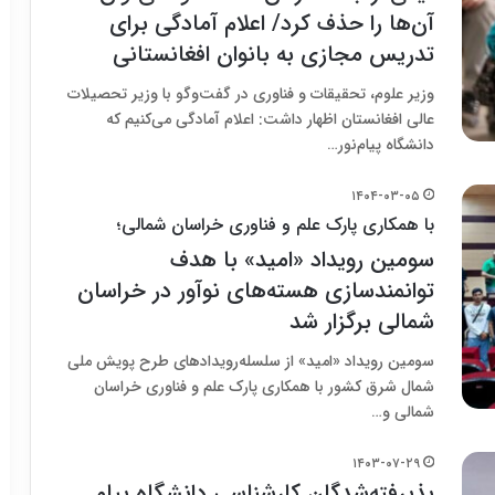
آن‌ها را حذف کرد/ اعلام آمادگی برای
تدریس مجازی به بانوان افغانستانی
وزیر علوم، تحقیقات و فناوری در گفت‌وگو با وزیر تحصیلات
عالی افغانستان اظهار داشت: اعلام آمادگی می‌کنیم که
دانشگاه پیام‌نور…
۱۴۰۴-۰۳-۰۵
با همکاری پارک علم و فناوری خراسان شمالی؛
سومین رویداد «امید» با هدف
توانمندسازی هسته‌های نوآور در خراسان
شمالی برگزار شد
سومین رویداد «امید» از سلسله‌رویدادهای طرح پویش ملی
شمال شرق کشور با همکاری پارک علم و فناوری خراسان
شمالی و…
۱۴۰۳-۰۷-۲۹
پذیرفته‌شدگان کارشناسی دانشگاه پیام