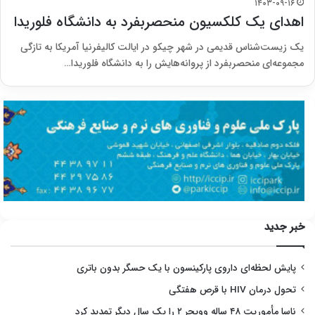
۱۴۰۳-۰۹-۱۶
اهدای یک کلکسیون منحصربفرد به دانشگاه فلوریدا
یک زیست‌شناس قدیمی در شهر چیکو در ایالت کالیفرنیا آمریکا به تازگی
مجموعه‌ای منحصربفرد از پروانه‌هایش را به دانشگاه فلوریدا…
خبر جدید
پایش لحظه‌ای داروی پارکینسون با یک حسگر بدون باتری
تحول درمان HIV با قرص هفتگی
ناسا مأموریت ۴۸ ساله وویجر ۲ را یک سال دیگر تمدید کرد