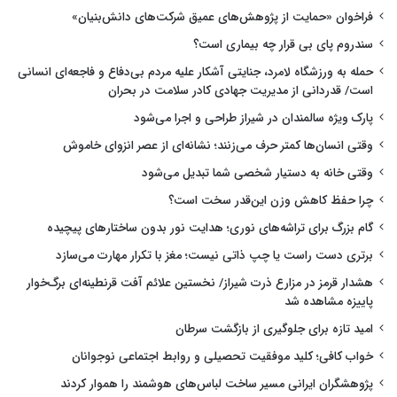
فراخوان «حمایت از پژوهش‌های عمیق شرکت‌های دانش‌بنیان»
سندروم پای بی قرار چه بیماری است؟
حمله به ورزشگاه لامرد، جنایتی آشکار علیه مردم بی‌دفاع و فاجعه‌ای انسانی
است/ قدردانی از مدیریت جهادی کادر سلامت در بحران
پارک ویژه سالمندان در شیراز طراحی و اجرا می‌شود
وقتی انسان‌ها کمتر حرف می‌زنند؛ نشانه‌ای از عصر انزوای خاموش
وقتی خانه به دستیار شخصی شما تبدیل می‌شود
چرا حفظ کاهش وزن این‌قدر سخت است؟
گام بزرگ برای تراشه‌های نوری؛ هدایت نور بدون ساختارهای پیچیده
برتری دست راست یا چپ ذاتی نیست؛ مغز با تکرار مهارت می‌سازد
هشدار قرمز در مزارع ذرت شیراز/ نخستین علائم آفت قرنطینه‌ای برگ‌خوار
پاییزه مشاهده شد
امید تازه برای جلوگیری از بازگشت سرطان
خواب کافی؛ کلید موفقیت تحصیلی و روابط اجتماعی نوجوانان
پژوهشگران ایرانی مسیر ساخت لباس‌های هوشمند را هموار کردند