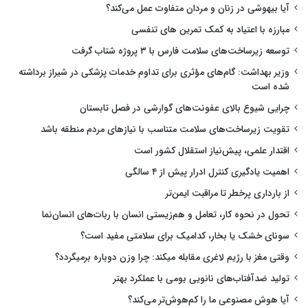
آیا بیهوشی در زنان و مردان متفاوت عمل می‌کند؟
مبارزه با اعتیاد به کمک تمرین های تنفسی
توسعه زیرساخت‌های سلامت فارس با ۳ پروژه شتاب گرفت
وزیر بهداشت: گام‌های مؤثری برای تداوم خدمات پزشکی در شیراز برداشته
شده است
چرایی شیوع بالای عفونت‌های گوارشی در فصل تابستان
تقویت زیرساخت‌های سلامت متناسب با نیازهای مردم منطقه باشد
اقتدار علمی، پیش‌نیاز استقلال کشور است
اهمیت یادگیری کنترل ادرار پیش از ۴ سالگی
از بارداری پرخطر تا مراقبت ایمن‌تر
تحول در نحوه کار، تعامل و هم‌زیستی انسان با ربات‌های انسان‌نما
سونای خشک یا بخار، کدامیک برای سلامتی مفید است؟
وقتی مغز با رژیم لاغری مقابله میکند: چرا وزن دوباره برمیگردد؟
تولید ضدآفتاب‌های نانویی بومی با عملکرد بهتر
آیا هوش مصنوعی ما را کم‌هوش‌تر می‌کند؟