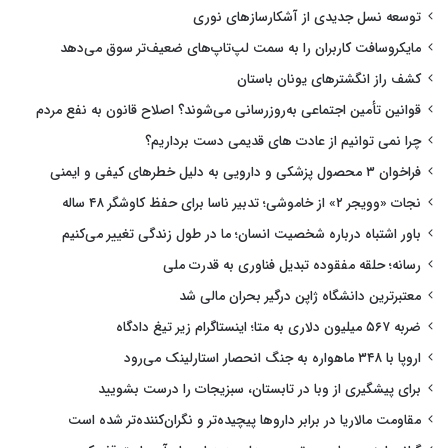
توسعه نسل جدیدی از آشکارسازهای نوری
مایکروسافت کاربران را به سمت لپ‌تاپ‌های ضعیف‌تر سوق می‌دهد
کشف راز انگشترهای یونان باستان
قوانین تأمین اجتماعی به‌روزرسانی می‌شوند؟ اصلاح قانون به نفع مردم
چرا نمی توانیم از عادت های قدیمی دست برداریم؟
فراخوان ۳ محصول پزشکی و دارویی به دلیل خطرهای کیفی و ایمنی
نجات «وویجر ۲» از خاموشی؛ تدبیر ناسا برای حفظ کاوشگر ۴۸ ساله
باور اشتباه درباره شخصیت انسان؛ ما در طول زندگی تغییر می‌کنیم
رسانه؛ حلقه مفقوده تبدیل فناوری به قدرت ملی
معتبرترین دانشگاه ژاپن درگیر بحران مالی شد
ضربه ۵۶۷ میلیون دلاری به متا؛ اینستاگرام زیر تیغ دادگاه
اروپا با ۳۴۸ ماهواره به جنگ انحصار استارلینک می‌رود
برای پیشگیری از وبا در تابستان، سبزیجات را درست بشویید
مقاومت مالاریا در برابر داروها پیچیده‌تر و نگران‌کننده‌تر شده است