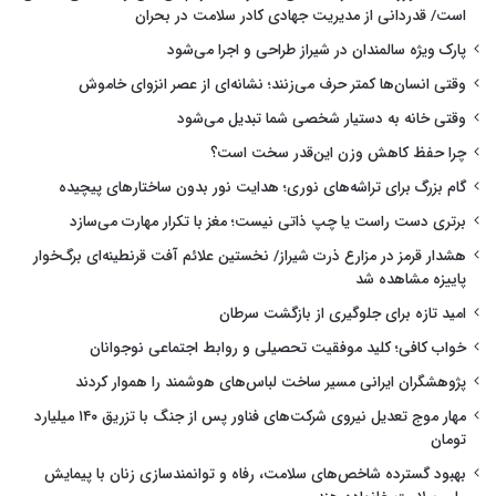
است/ قدردانی از مدیریت جهادی کادر سلامت در بحران
پارک ویژه سالمندان در شیراز طراحی و اجرا می‌شود
وقتی انسان‌ها کمتر حرف می‌زنند؛ نشانه‌ای از عصر انزوای خاموش
وقتی خانه به دستیار شخصی شما تبدیل می‌شود
چرا حفظ کاهش وزن این‌قدر سخت است؟
گام بزرگ برای تراشه‌های نوری؛ هدایت نور بدون ساختارهای پیچیده
برتری دست راست یا چپ ذاتی نیست؛ مغز با تکرار مهارت می‌سازد
هشدار قرمز در مزارع ذرت شیراز/ نخستین علائم آفت قرنطینه‌ای برگ‌خوار
پاییزه مشاهده شد
امید تازه برای جلوگیری از بازگشت سرطان
خواب کافی؛ کلید موفقیت تحصیلی و روابط اجتماعی نوجوانان
پژوهشگران ایرانی مسیر ساخت لباس‌های هوشمند را هموار کردند
مهار موج تعدیل نیروی شرکت‌های فناور پس از جنگ با تزریق ۱۴۰ میلیارد
تومان
بهبود گسترده شاخص‌های سلامت، رفاه و توانمندسازی زنان با پیمایش