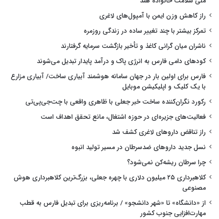
ملی سلامت خانواده هند
راز کاهش وزن ایمن با آمپول‌های لاغری
تمرکز بیشتر با چند تغییر ساده در زندگی روزمره
ناشران میان گرانی کاغذ و تأخیر بازگشت سرمایه گرفتارند
کودهای دامی فارس به انرژی پاک و درآمد پایدار تبدیل می‌شوند
فارس برای اولین بار در جهان سامانه هوشمند آبیاری ساخت/ آبیاری مزارع
با یک کلیک و اپلیکیشن موبایل
رکورد نگران‌کننده ساخت خبر جعلی با ظاهری واقعی با چت‌جی‌پی‌تی
فعالیت‌های جزیره‌ای در حوزه اشتغال، مانع تحقق اهداف است
راز تناقض داروهای لاغری کشف شد
نسل جدید داروهای ضدسرطان در مسیر تولید انبوه
چرا سرطان ریشه‌کن نمی‌شود؟
کلاهبرداری ۲۵ میلیون دلاری با چهره جعلی، بزرگ‌ترین کلاهبرداری هوش
مصنوعی
از «دانشگاه» تا «شهر دانشجو» / برنامه‌ریزی برای تبدیل فارس به قطب
مهارت‌افزایی جنوب کشور