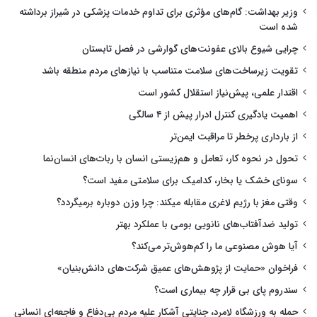
وزیر بهداشت: گام‌های مؤثری برای تداوم خدمات پزشکی در شیراز برداشته
شده است
چرایی شیوع بالای عفونت‌های گوارشی در فصل تابستان
تقویت زیرساخت‌های سلامت متناسب با نیازهای مردم منطقه باشد
اقتدار علمی، پیش‌نیاز استقلال کشور است
اهمیت یادگیری کنترل ادرار پیش از ۴ سالگی
از بارداری پرخطر تا مراقبت ایمن‌تر
تحول در نحوه کار، تعامل و هم‌زیستی انسان با ربات‌های انسان‌نما
سونای خشک یا بخار، کدامیک برای سلامتی مفید است؟
وقتی مغز با رژیم لاغری مقابله میکند: چرا وزن دوباره برمیگردد؟
تولید ضدآفتاب‌های نانویی بومی با عملکرد بهتر
آیا هوش مصنوعی ما را کم‌هوش‌تر می‌کند؟
فراخوان «حمایت از پژوهش‌های عمیق شرکت‌های دانش‌بنیان»
سندروم پای بی قرار چه بیماری است؟
حمله به ورزشگاه لامرد، جنایتی آشکار علیه مردم بی‌دفاع و فاجعه‌ای انسانی