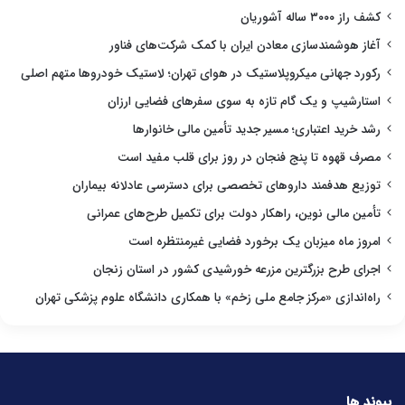
کشف راز ۳۰۰۰ ساله آشوریان
آغاز هوشمندسازی معادن ایران با کمک شرکت‌های فناور
رکورد جهانی میکروپلاستیک در هوای تهران؛ لاستیک خودروها متهم اصلی
استارشیپ و یک گام تازه به سوی سفرهای فضایی ارزان
رشد خرید اعتباری؛ مسیر جدید تأمین مالی خانوارها
مصرف قهوه تا پنج فنجان در روز برای قلب مفید است
توزیع هدفمند داروهای تخصصی برای دسترسی عادلانه بیماران
تأمین مالی نوین، راهکار دولت برای تکمیل طرح‌های عمرانی
امروز ماه میزبان یک برخورد فضایی غیرمنتظره است
اجرای طرح بزرگترین مزرعه خورشیدی کشور در استان زنجان
راه‌اندازی «مرکز جامع ملی زخم» با همکاری دانشگاه علوم پزشکی تهران
پیوند ها