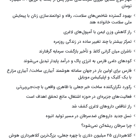
تومان
بهبود گسترده شاخص‌های سلامت، رفاه و توانمندسازی زنان با پیمایش
ملی سلامت خانواده هند
راز کاهش وزن ایمن با آمپول‌های لاغری
تمرکز بیشتر با چند تغییر ساده در زندگی روزمره
ناشران میان گرانی کاغذ و تأخیر بازگشت سرمایه گرفتارند
کودهای دامی فارس به انرژی پاک و درآمد پایدار تبدیل می‌شوند
فارس برای اولین بار در جهان سامانه هوشمند آبیاری ساخت/ آبیاری مزارع
با یک کلیک و اپلیکیشن موبایل
رکورد نگران‌کننده ساخت خبر جعلی با ظاهری واقعی با چت‌جی‌پی‌تی
فعالیت‌های جزیره‌ای در حوزه اشتغال، مانع تحقق اهداف است
راز تناقض داروهای لاغری کشف شد
نسل جدید داروهای ضدسرطان در مسیر تولید انبوه
چرا سرطان ریشه‌کن نمی‌شود؟
کلاهبرداری ۲۵ میلیون دلاری با چهره جعلی، بزرگ‌ترین کلاهبرداری هوش