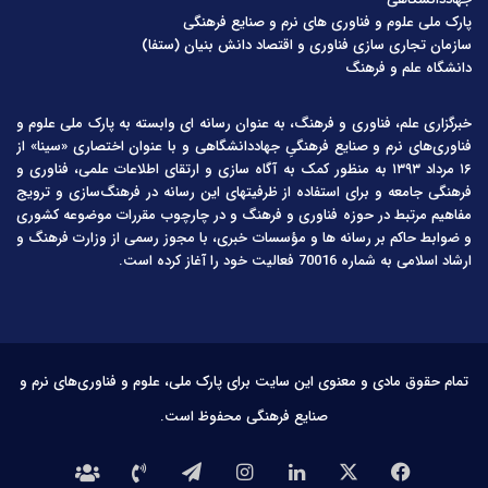
پارک ملی علوم و فناوری های نرم و صنایع فرهنگی
سازمان تجاری سازی فناوری و اقتصاد دانش بنیان (ستفا)
دانشگاه علم و فرهنگ
خبرگزاری علم، فناوری و فرهنگ، به عنوان رسانه ای وابسته به پارک ملی علوم و
فناوری‌های نرم و صنایع فرهنگیِ جهاددانشگاهی و با عنوان اختصاری «سینا» از
۱۶ مرداد ۱۳۹۳ به منظور کمک به آگاه سازی و ارتقای اطلاعات علمی، فناوری و
فرهنگی جامعه و برای استفاده از ظرفیتهای این رسانه در فرهنگ‌سازی و ترویج
مفاهیم مرتبط در حوزه فناوری و فرهنگ و در چارچوب مقررات موضوعه کشوری
و ضوابط حاکم بر رسانه ها و مؤسسات خبری، با مجوز رسمی از وزارت فرهنگ و
ارشاد اسلامی به شماره 70016 فعالیت خود را آغاز کرده است.
تمام حقوق مادی و معنوی این سایت برای پارک ملی، علوم و فناوری‌های نرم و
صنایع فرهنگی محفوظ است.
فیس
X
لینکدین
اینستاگرام
تلگرام
تماس
درباره