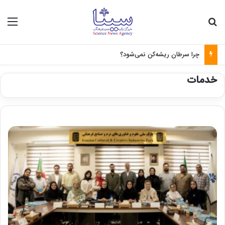
جستجو برای
منو
چرا سرطان ریشه‌کن نمی‌شود؟
خدمات