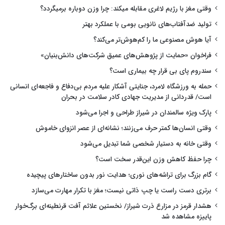
وقتی مغز با رژیم لاغری مقابله میکند: چرا وزن دوباره برمیگردد؟
تولید ضدآفتاب‌های نانویی بومی با عملکرد بهتر
آیا هوش مصنوعی ما را کم‌هوش‌تر می‌کند؟
فراخوان «حمایت از پژوهش‌های عمیق شرکت‌های دانش‌بنیان»
سندروم پای بی قرار چه بیماری است؟
حمله به ورزشگاه لامرد، جنایتی آشکار علیه مردم بی‌دفاع و فاجعه‌ای انسانی
است/ قدردانی از مدیریت جهادی کادر سلامت در بحران
پارک ویژه سالمندان در شیراز طراحی و اجرا می‌شود
وقتی انسان‌ها کمتر حرف می‌زنند؛ نشانه‌ای از عصر انزوای خاموش
وقتی خانه به دستیار شخصی شما تبدیل می‌شود
چرا حفظ کاهش وزن این‌قدر سخت است؟
گام بزرگ برای تراشه‌های نوری؛ هدایت نور بدون ساختارهای پیچیده
برتری دست راست یا چپ ذاتی نیست؛ مغز با تکرار مهارت می‌سازد
هشدار قرمز در مزارع ذرت شیراز/ نخستین علائم آفت قرنطینه‌ای برگ‌خوار
پاییزه مشاهده شد