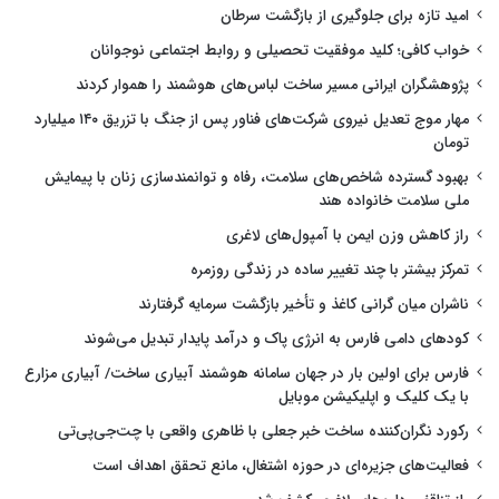
امید تازه برای جلوگیری از بازگشت سرطان
خواب کافی؛ کلید موفقیت تحصیلی و روابط اجتماعی نوجوانان
پژوهشگران ایرانی مسیر ساخت لباس‌های هوشمند را هموار کردند
مهار موج تعدیل نیروی شرکت‌های فناور پس از جنگ با تزریق ۱۴۰ میلیارد
تومان
بهبود گسترده شاخص‌های سلامت، رفاه و توانمندسازی زنان با پیمایش
ملی سلامت خانواده هند
راز کاهش وزن ایمن با آمپول‌های لاغری
تمرکز بیشتر با چند تغییر ساده در زندگی روزمره
ناشران میان گرانی کاغذ و تأخیر بازگشت سرمایه گرفتارند
کودهای دامی فارس به انرژی پاک و درآمد پایدار تبدیل می‌شوند
فارس برای اولین بار در جهان سامانه هوشمند آبیاری ساخت/ آبیاری مزارع
با یک کلیک و اپلیکیشن موبایل
رکورد نگران‌کننده ساخت خبر جعلی با ظاهری واقعی با چت‌جی‌پی‌تی
فعالیت‌های جزیره‌ای در حوزه اشتغال، مانع تحقق اهداف است