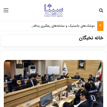
جستجو برای
منو
موشک‌های بالستیک و سامانه‌های رهگیری پدافندی چگونه کار می کنند؟
خانه نخبگان