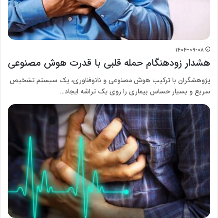
۱۴۰۴-۰۹-۰۸
هشدار زودهنگام حمله قلبی با قدرت هوش مصنوعی
پژوهشگران با ترکیب هوش مصنوعى و نانوفناورى، یک سیستم تشخیص
سریع و بسیار حساس بیمارى را روى یک تراشه ایجاد…