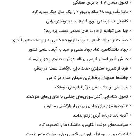
تحول درمان HIV با قرص هفتگی
ناسا مأموریت ۴۸ ساله وویجر ۲ را یک سال دیگر تمدید کرد
کاهش ۹۸ درصدی بوی فاضلاب با نانوفیلتر ایرانی
چرا نمی توانیم از عادت های قدیمی دست برداریم؟
صیانت از میراث طبیعی شیراز با اولویت‌بخشی به زیرساخت‌های آبیاری
جهاد دانشگاهی؛ نماد جهاد علمی و امید به آینده علمی کشور
دانش آموز استان فارسی بر قله هوش مصنوعی جهان ایستاد
فراتر از لاغری؛ استراتژی جدید برای بازگشت عضله در چاقی
جاده‌ها همچنان پرخطرترین میدان امداد در فارس
موسیقی ترسناک عامل مؤثر فیلم‌های ترسناک
تحول شناسایی آتش‌سوزی‌های جنگلی با فناوری‌های هوشمند
۶ توصیه مهم برای والدین پیش از بازگشایی مدارس
آنچه باید درباره آرتروز زانو بدانید
سیاست‌های دولت انگلیس، دانشگاه‌ها را تضعیف کرد
لبنیات پرچرب برخلاف باورهای قدیمی برای سلامت مضر نیست