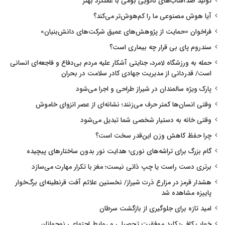
تولید ضدآفتاب‌های نانویی بومی با عملکرد بهتر
آیا هوش مصنوعی ما را کم‌هوش‌تر می‌کند؟
فراخوان «حمایت از پژوهش‌های عمیق شرکت‌های دانش‌بنیان»
سندروم پای بی قرار چه بیماری است؟
حمله به ورزشگاه لامرد، جنایتی آشکار علیه مردم بی‌دفاع و فاجعه‌ای انسانی
است/ قدردانی از مدیریت جهادی کادر سلامت در بحران
پارک ویژه سالمندان در شیراز طراحی و اجرا می‌شود
وقتی انسان‌ها کمتر حرف می‌زنند؛ نشانه‌ای از عصر انزوای خاموش
وقتی خانه به دستیار شخصی شما تبدیل می‌شود
چرا حفظ کاهش وزن این‌قدر سخت است؟
گام بزرگ برای تراشه‌های نوری؛ هدایت نور بدون ساختارهای پیچیده
برتری دست راست یا چپ ذاتی نیست؛ مغز با تکرار مهارت می‌سازد
هشدار قرمز در مزارع ذرت شیراز/ نخستین علائم آفت قرنطینه‌ای برگ‌خوار
پاییزه مشاهده شد
امید تازه برای جلوگیری از بازگشت سرطان
خواب کافی؛ کلید موفقیت تحصیلی و روابط اجتماعی نوجوانان