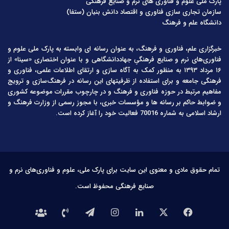
پارک ملی علوم و فناوری های نرم و صنایع فرهنگی
سازمان تجاری سازی فناوری و اقتصاد دانش بنیان (ستفا)
دانشگاه علم و فرهنگ
خبرگزاری علم، فناوری و فرهنگ، به عنوان رسانه ای وابسته به پارک ملی علوم و
فناوری‌های نرم و صنایع فرهنگیِ جهاددانشگاهی و با عنوان اختصاری «سینا» از
۱۶ مرداد ۱۳۹۳ به منظور کمک به آگاه سازی و ارتقای اطلاعات علمی، فناوری و
فرهنگی جامعه و برای استفاده از ظرفیتهای این رسانه در فرهنگ‌سازی و ترویج
مفاهیم مرتبط در حوزه فناوری و فرهنگ و در چارچوب مقررات موضوعه کشوری
و ضوابط حاکم بر رسانه ها و مؤسسات خبری، با مجوز رسمی از وزارت فرهنگ و
ارشاد اسلامی به شماره 70016 فعالیت خود را آغاز کرده است.
تمام حقوق مادی و معنوی این سایت برای پارک ملی، علوم و فناوری‌های نرم و
صنایع فرهنگی محفوظ است.
فیس
X
لینکدین
اینستاگرام
تلگرام
تماس
درباره