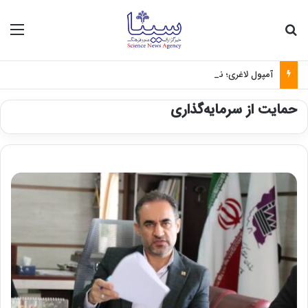
جستجو برای
منو
آمپول لاغری؛ نسخه‌ای که بدون تغذیه خطرناک می‌شود
حمایت از سرمایه‌گذاری