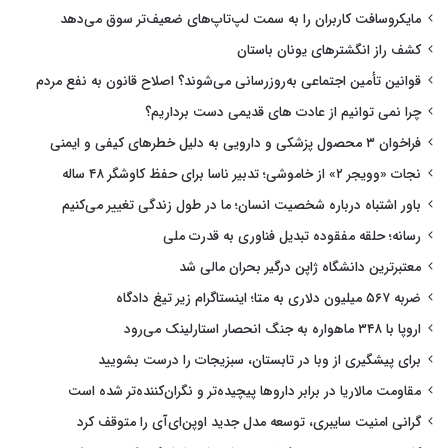
مایکروسافت کاربران را به سمت لپ‌تاپ‌های ضعیف‌تر سوق می‌دهد
کشف راز انگشترهای یونان باستان
قوانین تأمین اجتماعی به‌روزرسانی می‌شوند؟ اصلاح قانون به نفع مردم
چرا نمی توانیم از عادت های قدیمی دست برداریم؟
فراخوان ۳ محصول پزشکی و دارویی به دلیل خطرهای کیفی و ایمنی
نجات «وویجر ۲» از خاموشی؛ تدبیر ناسا برای حفظ کاوشگر ۴۸ ساله
باور اشتباه درباره شخصیت انسان؛ ما در طول زندگی تغییر می‌کنیم
رسانه؛ حلقه مفقوده تبدیل فناوری به قدرت ملی
معتبرترین دانشگاه ژاپن درگیر بحران مالی شد
ضربه ۵۶۷ میلیون دلاری به متا؛ اینستاگرام زیر تیغ دادگاه
اروپا با ۳۴۸ ماهواره به جنگ انحصار استارلینک می‌رود
برای پیشگیری از وبا در تابستان، سبزیجات را درست بشویید
مقاومت مالاریا در برابر داروها پیچیده‌تر و نگران‌کننده‌تر شده است
گرانی امنیت سایبری، توسعه مدل جدید اوپن‌ای‌آی را متوقف کرد