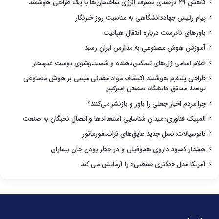
کاهش ۲۹ درصدی مصرف انرژی ساختمان‌ها با یک طراحی هوشمند
پیام رئیس جهاددانشگاهی به مناسبت روز خبرنگار
باورهای نادرست درباره انتقال هپاتیت
آموزش هوش مصنوعی به مدارس ایران رسید
اعلام اسامی ژل‌های تسکین‌دهنده و شست‌وشوی پوست غیرمجاز
طراحی پلتفرم هوشمند اکتشاف مواد معدنی مبتنی بر هوش مصنوعی
توسط محقق دانشگاه صنعتی امیرکبیر
چرا مردم اخبار جعلی را باور و بازنشر می‌کنند؟
المپیک فناوری؛ میدان شناسایی استعدادها و اتصال نخبگان به صنعت
نانوسیالات؛ نسل جدید عایق‌های ترانسفورماتور
هشدار کمبود داروی هموفیلی و در خطر بودن جان بیماران
آمریکا مدل «دکتری صنعتی» را آزمایش می کند