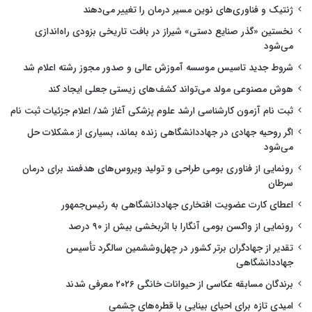
ژنتیک و فناوری‌های نوین مسیر درمان را تغییر می‌دهند
نخستین «گذر صنایع دستی» شیراز در بافت تاریخی بزودی راه‌اندازی
می‌شود
شروط جدید تاسیس موسسه آموزش عالی و صدور مجوز رشته اعلام شد
هوش مصنوعی مولد می‌تواند کشف‌های زیستی جعلی ایجاد کند
ثبت نام آزمون کارشناسی ارشد علوم پزشکی آغاز شد/ اعلام جزئیات ثبت نام
اگر روحیه جهادی در جهاددانشگاهی زنده بماند، بسیاری از مشکلات حل
می‌شود
رونمایی از فناوری بومی طراحی و تولید ویروس‌های هدفمند برای درمان
سرطان
اعطای کارت عضویت افتخاری جهاددانشگاهی به رئیس‌جمهور
رونمایی از واکسن بومی آنگارا با اثربخشی بیش از ۹۰ درصد
تقدیر از جهادگران برتر کشور در چهل‌وششمین سالگرد تأسیس
جهاددانشگاهی
برندگان مسابقه عکاسی از حیوانات خانگی ۲۰۲۶ معرفی شدند
امیدی تازه برای احیای بینایی با قطره‌های چشمی