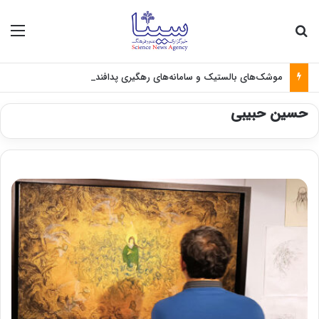
جستجو برای
منو
موشک‌های بالستیک و سامانه‌های رهگیری پدافندی چگونه کار می کنند؟
حسین حبیبی