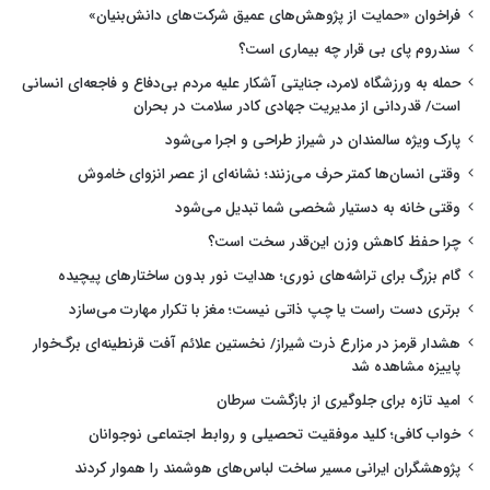
فراخوان «حمایت از پژوهش‌های عمیق شرکت‌های دانش‌بنیان»
سندروم پای بی قرار چه بیماری است؟
حمله به ورزشگاه لامرد، جنایتی آشکار علیه مردم بی‌دفاع و فاجعه‌ای انسانی
است/ قدردانی از مدیریت جهادی کادر سلامت در بحران
پارک ویژه سالمندان در شیراز طراحی و اجرا می‌شود
وقتی انسان‌ها کمتر حرف می‌زنند؛ نشانه‌ای از عصر انزوای خاموش
وقتی خانه به دستیار شخصی شما تبدیل می‌شود
چرا حفظ کاهش وزن این‌قدر سخت است؟
گام بزرگ برای تراشه‌های نوری؛ هدایت نور بدون ساختارهای پیچیده
برتری دست راست یا چپ ذاتی نیست؛ مغز با تکرار مهارت می‌سازد
هشدار قرمز در مزارع ذرت شیراز/ نخستین علائم آفت قرنطینه‌ای برگ‌خوار
پاییزه مشاهده شد
امید تازه برای جلوگیری از بازگشت سرطان
خواب کافی؛ کلید موفقیت تحصیلی و روابط اجتماعی نوجوانان
پژوهشگران ایرانی مسیر ساخت لباس‌های هوشمند را هموار کردند