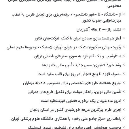
مصنوعی
از «دانشگاه» تا «شهر دانشجو» / برنامه‌ریزی برای تبدیل فارس به قطب
مهارت‌افزایی جنوب کشور
کشف راز ۳۰۰۰ ساله آشوریان
آغاز هوشمندسازی معادن ایران با کمک شرکت‌های فناور
رکورد جهانی میکروپلاستیک در هوای تهران؛ لاستیک خودروها متهم اصلی
استارشیپ و یک گام تازه به سوی سفرهای فضایی ارزان
رشد خرید اعتباری؛ مسیر جدید تأمین مالی خانوارها
مصرف قهوه تا پنج فنجان در روز برای قلب مفید است
توزیع هدفمند داروهای تخصصی برای دسترسی عادلانه بیماران
تأمین مالی نوین، راهکار دولت برای تکمیل طرح‌های عمرانی
امروز ماه میزبان یک برخورد فضایی غیرمنتظره است
اجرای طرح بزرگترین مزرعه خورشیدی کشور در استان زنجان
راه‌اندازی «مرکز جامع ملی زخم» با همکاری دانشگاه علوم پزشکی تهران
برچسب هوشمند، راهی ساده برای تشخیص فیبروز کیستیک