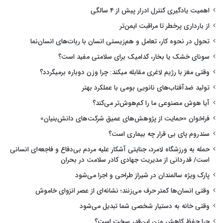
اهمیت یادگیری کنترل ادرار پیش از ۴ سالگی
از بارداری پرخطر تا مراقبت ایمن‌تر
تحول در نحوه کار، تعامل و هم‌زیستی انسان با ربات‌های انسان‌نما
سونای خشک یا بخار، کدامیک برای سلامتی مفید است؟
وقتی مغز با رژیم لاغری مقابله میکند: چرا وزن دوباره برمیگردد؟
تولید ضدآفتاب‌های نانویی بومی با عملکرد بهتر
آیا هوش مصنوعی ما را کم‌هوش‌تر می‌کند؟
فراخوان «حمایت از پژوهش‌های عمیق شرکت‌های دانش‌بنیان»
سندروم پای بی قرار چه بیماری است؟
حمله به ورزشگاه لامرد، جنایتی آشکار علیه مردم بی‌دفاع و فاجعه‌ای انسانی
است/ قدردانی از مدیریت جهادی کادر سلامت در بحران
پارک ویژه سالمندان در شیراز طراحی و اجرا می‌شود
وقتی انسان‌ها کمتر حرف می‌زنند؛ نشانه‌ای از عصر انزوای خاموش
وقتی خانه به دستیار شخصی شما تبدیل می‌شود
چرا حفظ کاهش وزن این‌قدر سخت است؟