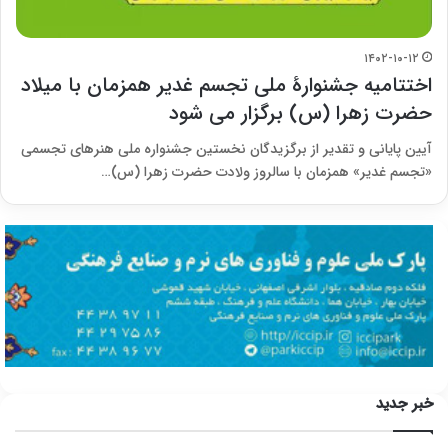
۱۴۰۲-۱۰-۱۲
اختتامیه جشنوارۀ ملی تجسم غدیر همزمان با میلاد
حضرت زهرا (س) برگزار می شود
آیین پایانی و تقدیر از برگزیدگان نخستین جشنواره‌ ملی هنرهای تجسمی
«تجسم غدیر» همزمان با سالروز ولادت حضرت زهرا (س)…
خبر جدید