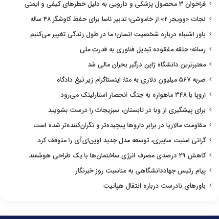
فراخوان ۳ محصول پزشکی و دارویی به دلیل خطرهای کیفی و ایمنی
نجات «وویجر ۲» از خاموشی؛ تدبیر ناسا برای حفظ کاوشگر ۴۸ ساله
باور اشتباه درباره شخصیت انسان؛ ما در طول زندگی تغییر می‌کنیم
رسانه؛ حلقه مفقوده تبدیل فناوری به قدرت ملی
معتبرترین دانشگاه ژاپن درگیر بحران مالی شد
ضربه ۵۶۷ میلیون دلاری به متا؛ اینستاگرام زیر تیغ دادگاه
اروپا با ۳۴۸ ماهواره به جنگ انحصار استارلینک می‌رود
برای پیشگیری از وبا در تابستان، سبزیجات را درست بشویید
مقاومت مالاریا در برابر داروها پیچیده‌تر و نگران‌کننده‌تر شده است
گرانی امنیت سایبری، توسعه مدل جدید اوپن‌ای‌آی را متوقف کرد
کاهش ۲۹ درصدی مصرف انرژی ساختمان‌ها با یک طراحی هوشمند
پیام رئیس جهاددانشگاهی به مناسبت روز خبرنگار
باورهای نادرست درباره انتقال هپاتیت