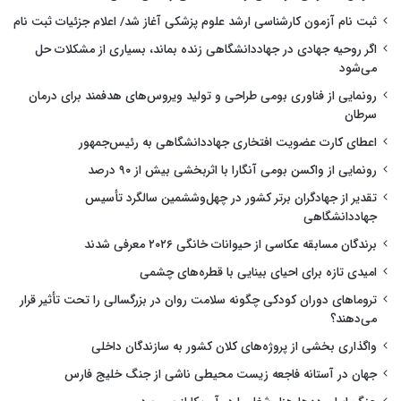
ثبت نام آزمون کارشناسی ارشد علوم پزشکی آغاز شد/ اعلام جزئیات ثبت نام
اگر روحیه جهادی در جهاددانشگاهی زنده بماند، بسیاری از مشکلات حل
می‌شود
رونمایی از فناوری بومی طراحی و تولید ویروس‌های هدفمند برای درمان
سرطان
اعطای کارت عضویت افتخاری جهاددانشگاهی به رئیس‌جمهور
رونمایی از واکسن بومی آنگارا با اثربخشی بیش از ۹۰ درصد
تقدیر از جهادگران برتر کشور در چهل‌وششمین سالگرد تأسیس
جهاددانشگاهی
برندگان مسابقه عکاسی از حیوانات خانگی ۲۰۲۶ معرفی شدند
امیدی تازه برای احیای بینایی با قطره‌های چشمی
تروماهای دوران کودکی چگونه سلامت روان در بزرگسالی را تحت تأثیر قرار
می‌دهند؟
واگذاری بخشی از پروژه‌های کلان کشور به سازندگان داخلی
جهان در آستانه فاجعه زیست محیطی ناشی از جنگ خلیج فارس