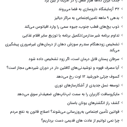
جنگ ایران ده‌ها هزار شغل را در آمریکا از بین برد
۳۲ آزمایشگاه داروسازی به فضا می‌روند
بدهی ۹ ماهه تامین‌اجتماعی به مراکز دیالیز
ذوب یخ‌های قطب جنوب، جیوه سمی را وارد اقیانوس می‌کند
تداوم برنامه شیر مدارس/تکمیل برنامه با توزیع سایر اقلام غذایی
تشخیص زودهنگام سندرم سوزش دهان از درمان‌های غیرضروری پیشگیری
می‌کند
سرطان پستان قابل درمان است، اگر زود تشخیص داده شود
آیا مصرف قهوه و نوشیدنی‌های کافئین دار در دوران شیردهی مجاز است؟
کسوف جزئی خورشید ۱۲ اوت رخ می‌دهد
توسعه نسل جدیدی از آشکارسازهای نوری
مایکروسافت کاربران را به سمت لپ‌تاپ‌های ضعیف‌تر سوق می‌دهد
کشف راز انگشترهای یونان باستان
قوانین تأمین اجتماعی به‌روزرسانی می‌شوند؟ اصلاح قانون به نفع مردم
چرا نمی توانیم از عادت های قدیمی دست برداریم؟