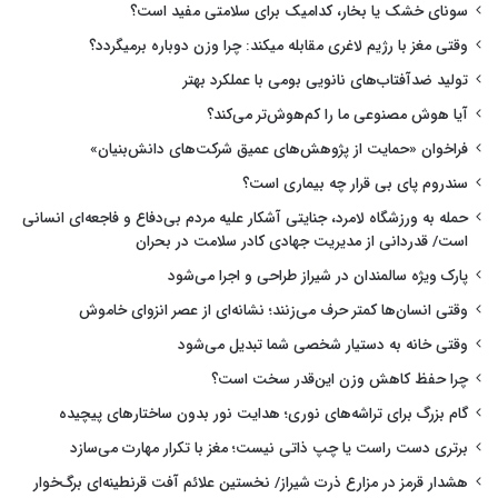
سونای خشک یا بخار، کدامیک برای سلامتی مفید است؟
وقتی مغز با رژیم لاغری مقابله میکند: چرا وزن دوباره برمیگردد؟
تولید ضدآفتاب‌های نانویی بومی با عملکرد بهتر
آیا هوش مصنوعی ما را کم‌هوش‌تر می‌کند؟
فراخوان «حمایت از پژوهش‌های عمیق شرکت‌های دانش‌بنیان»
سندروم پای بی قرار چه بیماری است؟
حمله به ورزشگاه لامرد، جنایتی آشکار علیه مردم بی‌دفاع و فاجعه‌ای انسانی
است/ قدردانی از مدیریت جهادی کادر سلامت در بحران
پارک ویژه سالمندان در شیراز طراحی و اجرا می‌شود
وقتی انسان‌ها کمتر حرف می‌زنند؛ نشانه‌ای از عصر انزوای خاموش
وقتی خانه به دستیار شخصی شما تبدیل می‌شود
چرا حفظ کاهش وزن این‌قدر سخت است؟
گام بزرگ برای تراشه‌های نوری؛ هدایت نور بدون ساختارهای پیچیده
برتری دست راست یا چپ ذاتی نیست؛ مغز با تکرار مهارت می‌سازد
هشدار قرمز در مزارع ذرت شیراز/ نخستین علائم آفت قرنطینه‌ای برگ‌خوار