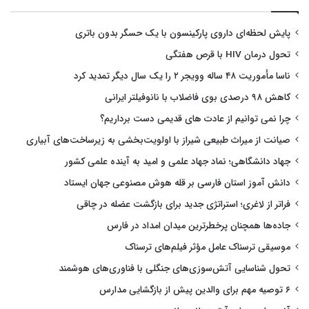
پایش لحظه‌ای داروی پارکینسون با یک حسگر بدون باتری
تحول درمان HIV با قرص هفتگی
ناسا مأموریت ۴۸ ساله وویجر ۲ را یک سال دیگر تمدید کرد
کاهش ۹۸ درصدی بوی فاضلاب با نانوفیلتر ایرانی
چرا نمی توانیم از عادت های قدیمی دست برداریم؟
صیانت از میراث طبیعی شیراز با اولویت‌بخشی به زیرساخت‌های آبیاری
جهاد دانشگاهی؛ نماد جهاد علمی و امید به آینده علمی کشور
دانش آموز استان فارسی بر قله هوش مصنوعی جهان ایستاد
فراتر از لاغری؛ استراتژی جدید برای بازگشت عضله در چاقی
جاده‌ها همچنان پرخطرترین میدان امداد در فارس
موسیقی ترسناک عامل مؤثر فیلم‌های ترسناک
تحول شناسایی آتش‌سوزی‌های جنگلی با فناوری‌های هوشمند
۶ توصیه مهم برای والدین پیش از بازگشایی مدارس