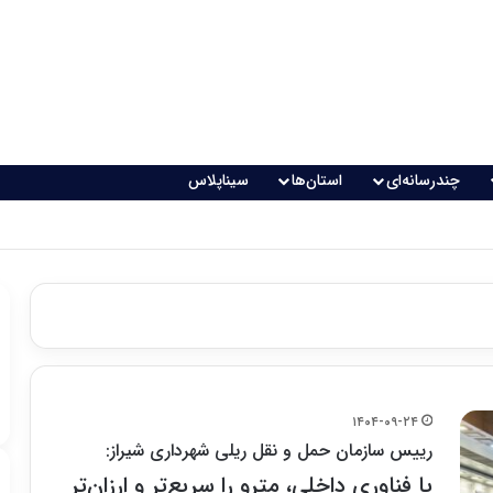
چندرسانه‌ای
استان‌ها
سیناپلاس
۱۴۰۴-۰۹-۲۴
رییس سازمان حمل و نقل ریلی شهرداری شیراز:
با فناوری داخلی، مترو را سریع‌تر و ارزان‌تر