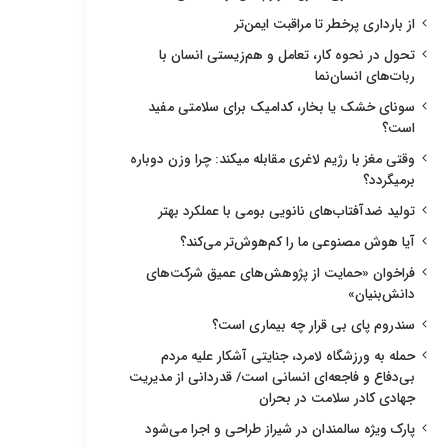
از بارداری پرخطر تا مراقبت ایمن‌تر
تحول در نحوه کار، تعامل و هم‌زیستی انسان با
ربات‌های انسان‌نما
سونای خشک یا بخار، کدامیک برای سلامتی مفید
است؟
وقتی مغز با رژیم لاغری مقابله میکند: چرا وزن دوباره
برمیگردد؟
تولید ضدآفتاب‌های نانویی بومی با عملکرد بهتر
آیا هوش مصنوعی ما را کم‌هوش‌تر می‌کند؟
فراخوان «حمایت از پژوهش‌های عمیق شرکت‌های
دانش‌بنیان»
سندروم پای بی قرار چه بیماری است؟
حمله به ورزشگاه لامرد، جنایتی آشکار علیه مردم
بی‌دفاع و فاجعه‌ای انسانی است/ قدردانی از مدیریت
جهادی کادر سلامت در بحران
پارک ویژه سالمندان در شیراز طراحی و اجرا می‌شود