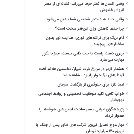
وقتی انسان‌ها کمتر حرف می‌زنند؛ نشانه‌ای از عصر
انزوای خاموش
وقتی خانه به دستیار شخصی شما تبدیل می‌شود
چرا حفظ کاهش وزن این‌قدر سخت است؟
گام بزرگ برای تراشه‌های نوری؛ هدایت نور بدون
ساختارهای پیچیده
برتری دست راست یا چپ ذاتی نیست؛ مغز با تکرار
مهارت می‌سازد
هشدار قرمز در مزارع ذرت شیراز/ نخستین علائم آفت
قرنطینه‌ای برگ‌خوار پاییزه مشاهده شد
امید تازه برای جلوگیری از بازگشت سرطان
خواب کافی؛ کلید موفقیت تحصیلی و روابط اجتماعی
نوجوانان
پژوهشگران ایرانی مسیر ساخت لباس‌های هوشمند را
هموار کردند
مهار موج تعدیل نیروی شرکت‌های فناور پس از جنگ با
تزریق ۱۴۰ میلیارد تومان