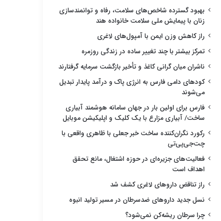
بهبود گسترده شاخص‌های سلامت، رفاه و توانمندسازی
زنان با پیمایش ملی سلامت خانواده هند
راز کاهش وزن ایمن با آمپول‌های لاغری
تمرکز بیشتر با چند تغییر ساده در زندگی روزمره
ناشران میان گرانی کاغذ و تأخیر بازگشت سرمایه گرفتارند
کودهای دامی فارس به انرژی پاک و درآمد پایدار تبدیل
می‌شوند
فارس برای اولین بار در جهان سامانه هوشمند آبیاری
ساخت/ آبیاری مزارع با یک کلیک و اپلیکیشن موبایل
رکورد نگران‌کننده ساخت خبر جعلی با ظاهری واقعی با
چت‌جی‌پی‌تی
فعالیت‌های جزیره‌ای در حوزه اشتغال، مانع تحقق
اهداف است
راز تناقض داروهای لاغری کشف شد
نسل جدید داروهای ضدسرطان در مسیر تولید انبوه
چرا سرطان ریشه‌کن نمی‌شود؟