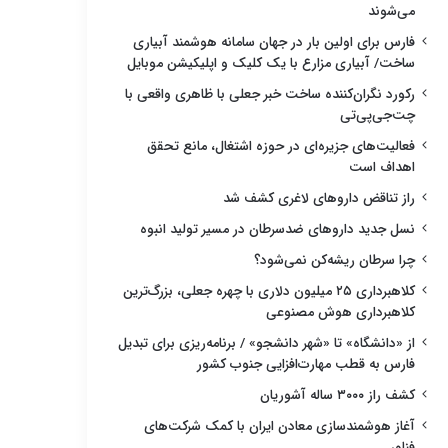
می‌شوند
فارس برای اولین بار در جهان سامانه هوشمند آبیاری
ساخت/ آبیاری مزارع با یک کلیک و اپلیکیشن موبایل
رکورد نگران‌کننده ساخت خبر جعلی با ظاهری واقعی با
چت‌جی‌پی‌تی
فعالیت‌های جزیره‌ای در حوزه اشتغال، مانع تحقق
اهداف است
راز تناقض داروهای لاغری کشف شد
نسل جدید داروهای ضدسرطان در مسیر تولید انبوه
چرا سرطان ریشه‌کن نمی‌شود؟
کلاهبرداری ۲۵ میلیون دلاری با چهره جعلی، بزرگ‌ترین
کلاهبرداری هوش مصنوعی
از «دانشگاه» تا «شهر دانشجو» / برنامه‌ریزی برای تبدیل
فارس به قطب مهارت‌افزایی جنوب کشور
کشف راز ۳۰۰۰ ساله آشوریان
آغاز هوشمندسازی معادن ایران با کمک شرکت‌های
فناور