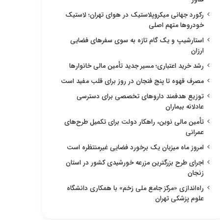
رکورد جهانی میکروپلاستیک در هوای تهران؛ لاستیک
خودروها متهم اصلی
استارشیپ و یک گام تازه به سوی سفرهای فضایی
ارزان
رشد خرید اعتباری؛ مسیر جدید تأمین مالی خانوارها
مصرف قهوه تا پنج فنجان در روز برای قلب مفید است
توزیع هدفمند داروهای تخصصی برای دسترسی
عادلانه بیماران
تأمین مالی نوین، راهکار دولت برای تکمیل طرح‌های
عمرانی
امروز ماه میزبان یک برخورد فضایی غیرمنتظره است
اجرای طرح بزرگترین مزرعه خورشیدی کشور در استان
زنجان
راه‌اندازی «مرکز جامع ملی زخم» با همکاری دانشگاه
علوم پزشکی تهران