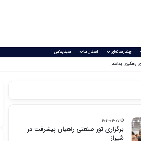
چندرسانه‌ای
استان‌ها
سیناپلاس
 رهگیری پدافندی چگونه کار می کنند؟
۱۴۰۳-۰۴-۰۷
برگزاری تور صنعتی راهیان پیشرفت در
شیراز