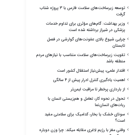
توسعه زیرساخت‌های سلامت فارس با ۳ پروژه شتاب
گرفت
وزیر بهداشت: گام‌های مؤثری برای تداوم خدمات
پزشکی در شیراز برداشته شده است
چرایی شیوع بالای عفونت‌های گوارشی در فصل
تابستان
تقویت زیرساخت‌های سلامت متناسب با نیازهای مردم
منطقه باشد
اقتدار علمی، پیش‌نیاز استقلال کشور است
اهمیت یادگیری کنترل ادرار پیش از ۴ سالگی
از بارداری پرخطر تا مراقبت ایمن‌تر
تحول در نحوه کار، تعامل و هم‌زیستی انسان با
ربات‌های انسان‌نما
سونای خشک یا بخار، کدامیک برای سلامتی مفید
است؟
وقتی مغز با رژیم لاغری مقابله میکند: چرا وزن دوباره