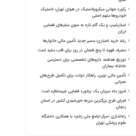
رکورد جهانی میکروپلاستیک در هوای تهران؛ لاستیک
خودروها متهم اصلی
استارشیپ و یک گام تازه به سوی سفرهای فضایی
ارزان
رشد خرید اعتباری؛ مسیر جدید تأمین مالی خانوارها
مصرف قهوه تا پنج فنجان در روز برای قلب مفید است
توزیع هدفمند داروهای تخصصی برای دسترسی
عادلانه بیماران
تأمین مالی نوین، راهکار دولت برای تکمیل طرح‌های
عمرانی
امروز ماه میزبان یک برخورد فضایی غیرمنتظره است
اجرای طرح بزرگترین مزرعه خورشیدی کشور در استان
زنجان
راه‌اندازی «مرکز جامع ملی زخم» با همکاری دانشگاه
علوم پزشکی تهران