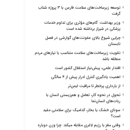
توسعه زیرساخت‌های سلامت فارس با ۳ پروژه شتاب
گرفت
وزیر بهداشت: گام‌های مؤثری برای تداوم خدمات
پزشکی در شیراز برداشته شده است
چرایی شیوع بالای عفونت‌های گوارشی در فصل
تابستان
تقویت زیرساخت‌های سلامت متناسب با نیازهای مردم
منطقه باشد
اقتدار علمی، پیش‌نیاز استقلال کشور است
اهمیت یادگیری کنترل ادرار پیش از ۴ سالگی
از بارداری پرخطر تا مراقبت ایمن‌تر
تحول در نحوه کار، تعامل و هم‌زیستی انسان با
ربات‌های انسان‌نما
سونای خشک یا بخار، کدامیک برای سلامتی مفید
است؟
وقتی مغز با رژیم لاغری مقابله میکند: چرا وزن دوباره