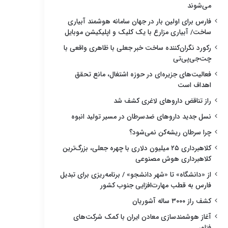
می‌شوند
فارس برای اولین بار در جهان سامانه هوشمند آبیاری
ساخت/ آبیاری مزارع با یک کلیک و اپلیکیشن موبایل
رکورد نگران‌کننده ساخت خبر جعلی با ظاهری واقعی با
چت‌جی‌پی‌تی
فعالیت‌های جزیره‌ای در حوزه اشتغال، مانع تحقق
اهداف است
راز تناقض داروهای لاغری کشف شد
نسل جدید داروهای ضدسرطان در مسیر تولید انبوه
چرا سرطان ریشه‌کن نمی‌شود؟
کلاهبرداری ۲۵ میلیون دلاری با چهره جعلی، بزرگ‌ترین
کلاهبرداری هوش مصنوعی
از «دانشگاه» تا «شهر دانشجو» / برنامه‌ریزی برای تبدیل
فارس به قطب مهارت‌افزایی جنوب کشور
کشف راز ۳۰۰۰ ساله آشوریان
آغاز هوشمندسازی معادن ایران با کمک شرکت‌های
فناور