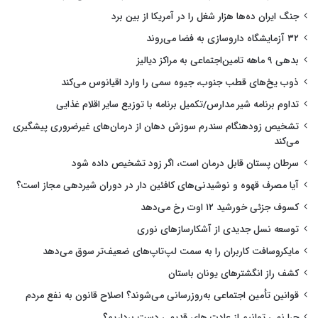
جنگ ایران ده‌ها هزار شغل را در آمریکا از بین برد
۳۲ آزمایشگاه داروسازی به فضا می‌روند
بدهی ۹ ماهه تامین‌اجتماعی به مراکز دیالیز
ذوب یخ‌های قطب جنوب، جیوه سمی را وارد اقیانوس می‌کند
تداوم برنامه شیر مدارس/تکمیل برنامه با توزیع سایر اقلام غذایی
تشخیص زودهنگام سندرم سوزش دهان از درمان‌های غیرضروری پیشگیری
می‌کند
سرطان پستان قابل درمان است، اگر زود تشخیص داده شود
آیا مصرف قهوه و نوشیدنی‌های کافئین دار در دوران شیردهی مجاز است؟
کسوف جزئی خورشید ۱۲ اوت رخ می‌دهد
توسعه نسل جدیدی از آشکارسازهای نوری
مایکروسافت کاربران را به سمت لپ‌تاپ‌های ضعیف‌تر سوق می‌دهد
کشف راز انگشترهای یونان باستان
قوانین تأمین اجتماعی به‌روزرسانی می‌شوند؟ اصلاح قانون به نفع مردم
چرا نمی توانیم از عادت های قدیمی دست برداریم؟