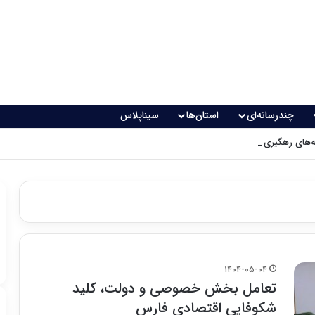
چندرسانه‌ای
استان‌ها
سیناپلاس
های رهگیری پدافندی چگونه کار می کنند؟
۱۴۰۴-۰۵-۰۴
تعامل بخش خصوصی و دولت، کلید
شکوفایی اقتصادی فارس