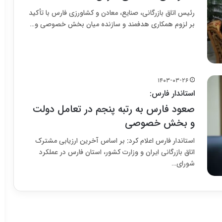
رئیس اتاق بازرگانی، صنایع، معادن و کشاورزی فارس با تأکید
بر لزوم همکاری هدفمند و سازنده میان بخش خصوصی و…
۱۴۰۳-۰۳-۲۶
استاندار فارس:
صعود فارس به رتبه پنجم در تعامل دولت
و بخش خصوصی
استاندار فارس اعلام کرد: بر اساس آخرین ارزیابی مشترک
اتاق بازرگانی ایران و وزارت کشور، استان فارس در عملکرد
شورای…