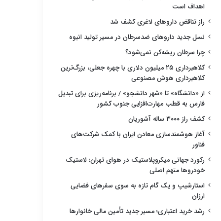
اهداف است
راز تناقض داروهای لاغری کشف شد
نسل جدید داروهای ضدسرطان در مسیر تولید انبوه
چرا سرطان ریشه‌کن نمی‌شود؟
کلاهبرداری ۲۵ میلیون دلاری با چهره جعلی، بزرگ‌ترین
کلاهبرداری هوش مصنوعی
از «دانشگاه» تا «شهر دانشجو» / برنامه‌ریزی برای تبدیل
فارس به قطب مهارت‌افزایی جنوب کشور
کشف راز ۳۰۰۰ ساله آشوریان
آغاز هوشمندسازی معادن ایران با کمک شرکت‌های
فناور
رکورد جهانی میکروپلاستیک در هوای تهران؛ لاستیک
خودروها متهم اصلی
استارشیپ و یک گام تازه به سوی سفرهای فضایی
ارزان
رشد خرید اعتباری؛ مسیر جدید تأمین مالی خانوارها