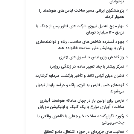
نوجوانان
پژوهشگران ایرانی مسیر ساخت لباس‌های هوشمند را
هموار کردند
مهار موج تعدیل نیروی شرکت‌های فناور پس از جنگ با
تزریق ۱۴۰ میلیارد تومان
بهبود گسترده شاخص‌های سلامت، رفاه و توانمندسازی
زنان با پیمایش ملی سلامت خانواده هند
راز کاهش وزن ایمن با آمپول‌های لاغری
تمرکز بیشتر با چند تغییر ساده در زندگی روزمره
ناشران میان گرانی کاغذ و تأخیر بازگشت سرمایه گرفتارند
کودهای دامی فارس به انرژی پاک و درآمد پایدار تبدیل
می‌شوند
فارس برای اولین بار در جهان سامانه هوشمند آبیاری
ساخت/ آبیاری مزارع با یک کلیک و اپلیکیشن موبایل
رکورد نگران‌کننده ساخت خبر جعلی با ظاهری واقعی با
چت‌جی‌پی‌تی
فعالیت‌های جزیره‌ای در حوزه اشتغال، مانع تحقق