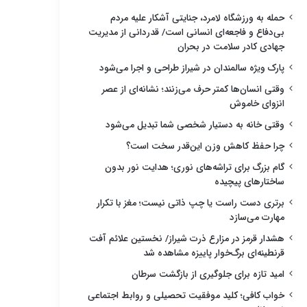
حمله به ورزشگاه لامرد، جنایتی آشکار علیه مردم
بی‌دفاع و فاجعه‌ای انسانی است/ قدردانی از مدیریت
جهادی کادر سلامت در بحران
پارک ویژه سالمندان در شیراز طراحی و اجرا می‌شود
وقتی انسان‌ها کمتر حرف می‌زنند؛ نشانه‌ای از عصر
انزوای خاموش
وقتی خانه به دستیار شخصی شما تبدیل می‌شود
چرا حفظ کاهش وزن این‌قدر سخت است؟
گام بزرگ برای تراشه‌های نوری؛ هدایت نور بدون
ساختارهای پیچیده
برتری دست راست یا چپ ذاتی نیست؛ مغز با تکرار
مهارت می‌سازد
هشدار قرمز در مزارع ذرت شیراز/ نخستین علائم آفت
قرنطینه‌ای برگ‌خوار پاییزه مشاهده شد
امید تازه برای جلوگیری از بازگشت سرطان
خواب کافی؛ کلید موفقیت تحصیلی و روابط اجتماعی