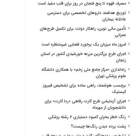
مصرف قهوه تا پنج فنجان در روز برای قلب مفید است
توزیع هدفمند داروهای تخصصی برای دسترسی
عادلانه بیماران
تأمین مالی نوین، راهکار دولت برای تکمیل طرح‌های
عمرانی
امروز ماه میزبان یک برخورد فضایی غیرمنتظره است
اجرای طرح بزرگترین مزرعه خورشیدی کشور در استان
زنجان
راه‌اندازی «مرکز جامع ملی زخم» با همکاری دانشگاه
علوم پزشکی تهران
برچسب هوشمند، راهی ساده برای تشخیص فیبروز
کیستیک
اجرای آزمایشی طرح کارت رفاهی «ردا کارت» برای
دانشجویان از مهرماه
زنگ خطر بحران کمبود دستیاری ۶ رشته پزشکی
پشت پرده دیدن رنگ‌ها چیست؟
تشخیص زودهنگام، کلید درمان بیماری دریچه قلب