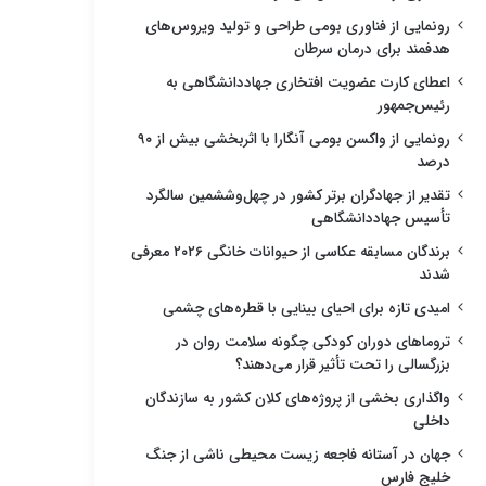
رونمایی از فناوری بومی طراحی و تولید ویروس‌های
هدفمند برای درمان سرطان
اعطای کارت عضویت افتخاری جهاددانشگاهی به
رئیس‌جمهور
رونمایی از واکسن بومی آنگارا با اثربخشی بیش از ۹۰
درصد
تقدیر از جهادگران برتر کشور در چهل‌وششمین سالگرد
تأسیس جهاددانشگاهی
برندگان مسابقه عکاسی از حیوانات خانگی ۲۰۲۶ معرفی
شدند
امیدی تازه برای احیای بینایی با قطره‌های چشمی
تروماهای دوران کودکی چگونه سلامت روان در
بزرگسالی را تحت تأثیر قرار می‌دهند؟
واگذاری بخشی از پروژه‌های کلان کشور به سازندگان
داخلی
جهان در آستانه فاجعه زیست محیطی ناشی از جنگ
خلیج فارس