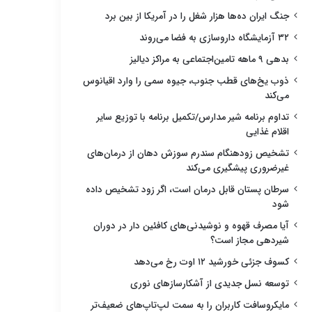
جنگ ایران ده‌ها هزار شغل را در آمریکا از بین برد
۳۲ آزمایشگاه داروسازی به فضا می‌روند
بدهی ۹ ماهه تامین‌اجتماعی به مراکز دیالیز
ذوب یخ‌های قطب جنوب، جیوه سمی را وارد اقیانوس
می‌کند
تداوم برنامه شیر مدارس/تکمیل برنامه با توزیع سایر
اقلام غذایی
تشخیص زودهنگام سندرم سوزش دهان از درمان‌های
غیرضروری پیشگیری می‌کند
سرطان پستان قابل درمان است، اگر زود تشخیص داده
شود
آیا مصرف قهوه و نوشیدنی‌های کافئین دار در دوران
شیردهی مجاز است؟
کسوف جزئی خورشید ۱۲ اوت رخ می‌دهد
توسعه نسل جدیدی از آشکارسازهای نوری
مایکروسافت کاربران را به سمت لپ‌تاپ‌های ضعیف‌تر