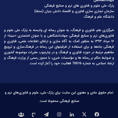
جهاددانشگاهی
پارک ملی علوم و فناوری های نرم و صنایع فرهنگی
سازمان تجاری سازی فناوری و اقتصاد دانش بنیان (ستفا)
دانشگاه علم و فرهنگ
خبرگزاری علم، فناوری و فرهنگ، به عنوان رسانه ای وابسته به پارک ملی علوم و
فناوری‌های نرم و صنایع فرهنگیِ جهاددانشگاهی و با عنوان اختصاری «سینا» از
۱۶ مرداد ۱۳۹۳ به منظور کمک به آگاه سازی و ارتقای اطلاعات علمی، فناوری و
فرهنگی جامعه و برای استفاده از ظرفیتهای این رسانه در فرهنگ‌سازی و ترویج
مفاهیم مرتبط در حوزه فناوری و فرهنگ و در چارچوب مقررات موضوعه کشوری
و ضوابط حاکم بر رسانه ها و مؤسسات خبری، با مجوز رسمی از وزارت فرهنگ و
ارشاد اسلامی به شماره 70016 فعالیت خود را آغاز کرده است.
تمام حقوق مادی و معنوی این سایت برای پارک ملی، علوم و فناوری‌های نرم و
صنایع فرهنگی محفوظ است.
فیس
X
لینکدین
اینستاگرام
تلگرام
تماس
درباره