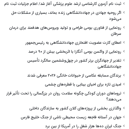
ثبت نام آزمون کارشناسی ارشد علوم پزشکی آغاز شد/ اعلام جزئیات ثبت نام
اگر روحیه جهادی در جهاددانشگاهی زنده بماند، بسیاری از مشکلات حل
می‌شود
رونمایی از فناوری بومی طراحی و تولید ویروس‌های هدفمند برای درمان
سرطان
اعطای کارت عضویت افتخاری جهاددانشگاهی به رئیس‌جمهور
رونمایی از واکسن بومی آنگارا با اثربخشی بیش از ۹۰ درصد
تقدیر از جهادگران برتر کشور در چهل‌وششمین سالگرد تأسیس
جهاددانشگاهی
برندگان مسابقه عکاسی از حیوانات خانگی ۲۰۲۶ معرفی شدند
امیدی تازه برای احیای بینایی با قطره‌های چشمی
تروماهای دوران کودکی چگونه سلامت روان در بزرگسالی را تحت تأثیر قرار
می‌دهند؟
واگذاری بخشی از پروژه‌های کلان کشور به سازندگان داخلی
جهان در آستانه فاجعه زیست محیطی ناشی از جنگ خلیج فارس
جنگ ایران ده‌ها هزار شغل را در آمریکا از بین برد