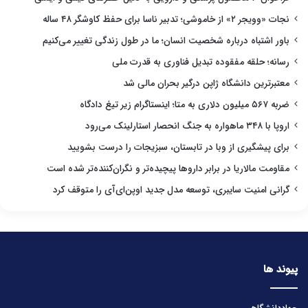
نجات «وویجر ۲» از خاموشی؛ تدبیر ناسا برای حفظ کاوشگر ۴۸ ساله
باور اشتباه درباره شخصیت انسان؛ ما در طول زندگی تغییر می‌کنیم
رسانه؛ حلقه مفقوده تبدیل فناوری به قدرت ملی
معتبرترین دانشگاه ژاپن درگیر بحران مالی شد
ضربه ۵۶۷ میلیون دلاری به متا؛ اینستاگرام زیر تیغ دادگاه
اروپا با ۳۴۸ ماهواره به جنگ انحصار استارلینک می‌رود
برای پیشگیری از وبا در تابستان، سبزیجات را درست بشویید
مقاومت مالاریا در برابر داروها پیچیده‌تر و نگران‌کننده‌تر شده است
گرانی امنیت سایبری، توسعه مدل جدید اوپن‌ای‌آی را متوقف کرد
پیوند ها