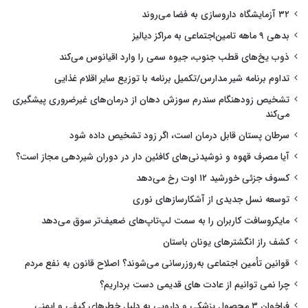
۳۲ آزمایشگاه داروسازی به فضا می‌روند
بدهی ۹ ماهه تامین‌اجتماعی به مراکز دیالیز
ذوب یخ‌های قطب جنوب، جیوه سمی را وارد اقیانوس می‌کند
تداوم برنامه شیر مدارس/تکمیل برنامه با توزیع سایر اقلام غذایی
تشخیص زودهنگام سندرم سوزش دهان از درمان‌های غیرضروری پیشگیری
می‌کند
سرطان پستان قابل درمان است، اگر زود تشخیص داده شود
آیا مصرف قهوه و نوشیدنی‌های کافئین دار در دوران شیردهی مجاز است؟
کسوف جزئی خورشید ۱۲ اوت رخ می‌دهد
توسعه نسل جدیدی از آشکارسازهای نوری
مایکروسافت کاربران را به سمت لپ‌تاپ‌های ضعیف‌تر سوق می‌دهد
کشف راز انگشترهای یونان باستان
قوانین تأمین اجتماعی به‌روزرسانی می‌شوند؟ اصلاح قانون به نفع مردم
چرا نمی توانیم از عادت های قدیمی دست برداریم؟
فراخوان ۳ محصول پزشکی و دارویی به دلیل خطرهای کیفی و ایمنی