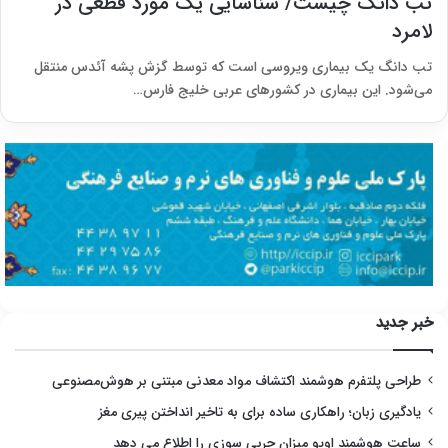
تب دانگ چیست/ شناسایی یک مورد قطعی در
لامرد
تب دانگ یک بیماری ویروسی است که توسط گزش پشه آئدس منتقل
می‌شود. این بیماری در کشورهای عربی خلیج فارس…
خبر جدید
طراحی پلتفرم هوشمند اکتشاف مواد معدنی مبتنی بر هوش‌مصنوعی
یادگیری زبان؛ راهکاری ساده برای به تاخیر انداختن پیری مغز
ساعت هوشمند اوپو میزان چربی سوزی را اطلاع می دهد