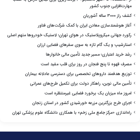
مهارت‌افزایی جنوب کشور
کشف راز ۳۰۰۰ ساله آشوریان
آغاز هوشمندسازی معادن ایران با کمک شرکت‌های فناور
رکورد جهانی میکروپلاستیک در هوای تهران؛ لاستیک خودروها متهم اصلی
استارشیپ و یک گام تازه به سوی سفرهای فضایی ارزان
رشد خرید اعتباری؛ مسیر جدید تأمین مالی خانوارها
مصرف قهوه تا پنج فنجان در روز برای قلب مفید است
توزیع هدفمند داروهای تخصصی برای دسترسی عادلانه بیماران
تأمین مالی نوین، راهکار دولت برای تکمیل طرح‌های عمرانی
امروز ماه میزبان یک برخورد فضایی غیرمنتظره است
اجرای طرح بزرگترین مزرعه خورشیدی کشور در استان زنجان
راه‌اندازی «مرکز جامع ملی زخم» با همکاری دانشگاه علوم پزشکی تهران