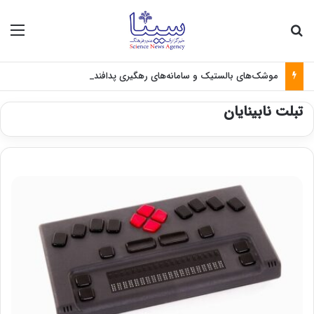
جستجو برای
منو
موشک‌های بالستیک و سامانه‌های رهگیری پدافندی چگونه کار می کنند؟
تبلت نابینایان