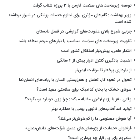
توسعه زیرساخت‌های سلامت فارس با ۳ پروژه شتاب گرفت
وزیر بهداشت: گام‌های مؤثری برای تداوم خدمات پزشکی در شیراز برداشته
شده است
چرایی شیوع بالای عفونت‌های گوارشی در فصل تابستان
تقویت زیرساخت‌های سلامت متناسب با نیازهای مردم منطقه باشد
اقتدار علمی، پیش‌نیاز استقلال کشور است
اهمیت یادگیری کنترل ادرار پیش از ۴ سالگی
از بارداری پرخطر تا مراقبت ایمن‌تر
تحول در نحوه کار، تعامل و هم‌زیستی انسان با ربات‌های انسان‌نما
سونای خشک یا بخار، کدامیک برای سلامتی مفید است؟
وقتی مغز با رژیم لاغری مقابله میکند: چرا وزن دوباره برمیگردد؟
تولید ضدآفتاب‌های نانویی بومی با عملکرد بهتر
آیا هوش مصنوعی ما را کم‌هوش‌تر می‌کند؟
فراخوان «حمایت از پژوهش‌های عمیق شرکت‌های دانش‌بنیان»
سندروم پای بی قرار چه بیماری است؟