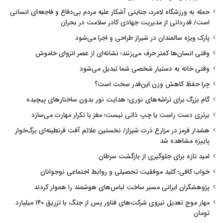
حمله به ورزشگاه لامرد، جنایتی آشکار علیه مردم بی‌دفاع و فاجعه‌ای انسانی
است/ قدردانی از مدیریت جهادی کادر سلامت در بحران
پارک ویژه سالمندان در شیراز طراحی و اجرا می‌شود
وقتی انسان‌ها کمتر حرف می‌زنند؛ نشانه‌ای از عصر انزوای خاموش
وقتی خانه به دستیار شخصی شما تبدیل می‌شود
چرا حفظ کاهش وزن این‌قدر سخت است؟
گام بزرگ برای تراشه‌های نوری؛ هدایت نور بدون ساختارهای پیچیده
برتری دست راست یا چپ ذاتی نیست؛ مغز با تکرار مهارت می‌سازد
هشدار قرمز در مزارع ذرت شیراز/ نخستین علائم آفت قرنطینه‌ای برگ‌خوار
پاییزه مشاهده شد
امید تازه برای جلوگیری از بازگشت سرطان
خواب کافی؛ کلید موفقیت تحصیلی و روابط اجتماعی نوجوانان
پژوهشگران ایرانی مسیر ساخت لباس‌های هوشمند را هموار کردند
مهار موج تعدیل نیروی شرکت‌های فناور پس از جنگ با تزریق ۱۴۰ میلیارد
تومان