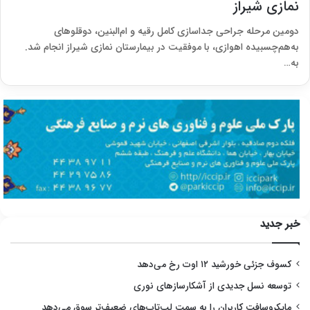
نمازی شیراز
دومین مرحله جراحی جداسازی کامل رقیه و ام‌البنین، دوقلوهای
به‌هم‌چسبیده اهوازی، با موفقیت در بیمارستان نمازی شیراز انجام شد.
به…
خبر جدید
کسوف جزئی خورشید ۱۲ اوت رخ می‌دهد
توسعه نسل جدیدی از آشکارسازهای نوری
مایکروسافت کاربران را به سمت لپ‌تاپ‌های ضعیف‌تر سوق می‌دهد