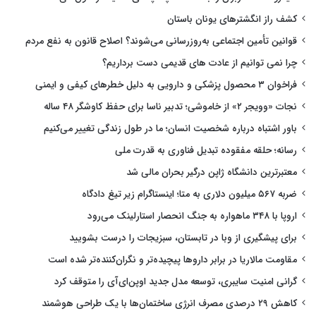
کشف راز انگشترهای یونان باستان
قوانین تأمین اجتماعی به‌روزرسانی می‌شوند؟ اصلاح قانون به نفع مردم
چرا نمی توانیم از عادت های قدیمی دست برداریم؟
فراخوان ۳ محصول پزشکی و دارویی به دلیل خطرهای کیفی و ایمنی
نجات «وویجر ۲» از خاموشی؛ تدبیر ناسا برای حفظ کاوشگر ۴۸ ساله
باور اشتباه درباره شخصیت انسان؛ ما در طول زندگی تغییر می‌کنیم
رسانه؛ حلقه مفقوده تبدیل فناوری به قدرت ملی
معتبرترین دانشگاه ژاپن درگیر بحران مالی شد
ضربه ۵۶۷ میلیون دلاری به متا؛ اینستاگرام زیر تیغ دادگاه
اروپا با ۳۴۸ ماهواره به جنگ انحصار استارلینک می‌رود
برای پیشگیری از وبا در تابستان، سبزیجات را درست بشویید
مقاومت مالاریا در برابر داروها پیچیده‌تر و نگران‌کننده‌تر شده است
گرانی امنیت سایبری، توسعه مدل جدید اوپن‌ای‌آی را متوقف کرد
کاهش ۲۹ درصدی مصرف انرژی ساختمان‌ها با یک طراحی هوشمند