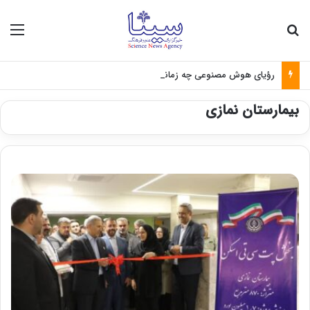
جستجو برای
منو
رؤیای هوش مصنوعی چه زمانی واقعی می‌شود؟
بیمارستان نمازی