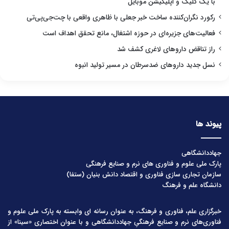
با یک کلیک و اپلیکیشن موبایل
رکورد نگران‌کننده ساخت خبر جعلی با ظاهری واقعی با چت‌جی‌پی‌تی
فعالیت‌های جزیره‌ای در حوزه اشتغال، مانع تحقق اهداف است
راز تناقض داروهای لاغری کشف شد
نسل جدید داروهای ضدسرطان در مسیر تولید انبوه
پیوند ها
جهاددانشگاهی
پارک ملی علوم و فناوری های نرم و صنایع فرهنگی
سازمان تجاری سازی فناوری و اقتصاد دانش بنیان (ستفا)
دانشگاه علم و فرهنگ
خبرگزاری علم، فناوری و فرهنگ، به عنوان رسانه ای وابسته به پارک ملی علوم و
فناوری‌های نرم و صنایع فرهنگیِ جهاددانشگاهی و با عنوان اختصاری «سینا» از