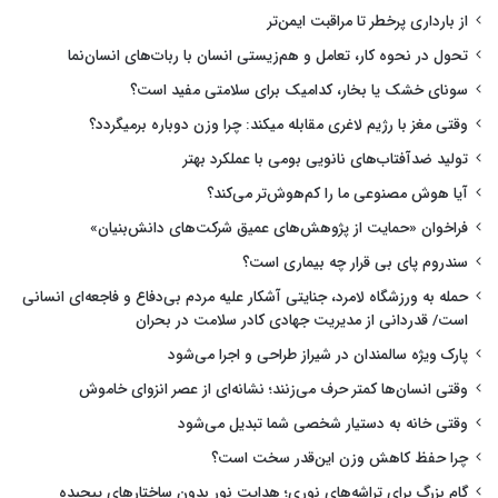
از بارداری پرخطر تا مراقبت ایمن‌تر
تحول در نحوه کار، تعامل و هم‌زیستی انسان با ربات‌های انسان‌نما
سونای خشک یا بخار، کدامیک برای سلامتی مفید است؟
وقتی مغز با رژیم لاغری مقابله میکند: چرا وزن دوباره برمیگردد؟
تولید ضدآفتاب‌های نانویی بومی با عملکرد بهتر
آیا هوش مصنوعی ما را کم‌هوش‌تر می‌کند؟
فراخوان «حمایت از پژوهش‌های عمیق شرکت‌های دانش‌بنیان»
سندروم پای بی قرار چه بیماری است؟
حمله به ورزشگاه لامرد، جنایتی آشکار علیه مردم بی‌دفاع و فاجعه‌ای انسانی
است/ قدردانی از مدیریت جهادی کادر سلامت در بحران
پارک ویژه سالمندان در شیراز طراحی و اجرا می‌شود
وقتی انسان‌ها کمتر حرف می‌زنند؛ نشانه‌ای از عصر انزوای خاموش
وقتی خانه به دستیار شخصی شما تبدیل می‌شود
چرا حفظ کاهش وزن این‌قدر سخت است؟
گام بزرگ برای تراشه‌های نوری؛ هدایت نور بدون ساختارهای پیچیده