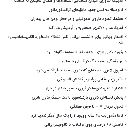
المپیک فناوری؛ میدان شناسایی استعدادها و اتصال نخبگان به صنعت
نانوسیالات؛ نسل جدید عایق‌های ترانسفورماتور
هشدار کمبود داروی هموفیلی و در خطر بودن جان بیماران
آمریکا مدل «دکتری صنعتی» را آزمایش می کند
افتخار جهانی برای دانشمند ایرانی؛ نادر انقطاع «اسطوره الکترومغناطیس»
شد
رکوردشکنی انرژی تجدیدپذیر با ۵۸۰۰ مگاوات برق
غرق‌شدگی؛ سایه مرگ در گرمای تابستان
آمپول لاغری؛ نسخه‌ای که بدون تغذیه خطرناک می‌شود
تأثیر رژیم غذایی پرفیبر بر کاهش افسردگی
اقتدار دانش‌بنیان‌ها در گروی حضور پایدار در بازار
پایش لحظه‌ای داروی پارکینسون با یک حسگر بدون باتری
تحول درمان HIV با قرص هفتگی
ناسا مأموریت ۴۸ ساله وویجر ۲ را یک سال دیگر تمدید کرد
کاهش ۹۸ درصدی بوی فاضلاب با نانوفیلتر ایرانی