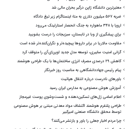
معتبرترین دانشگاه ژاپن درگیر بحران مالی شد
ضربه ۵۶۷ میلیون دلاری به متا؛ اینستاگرام زیر تیغ دادگاه
اروپا با ۳۴۸ ماهواره به جنگ انحصار استارلینک می‌رود
برای پیشگیری از وبا در تابستان، سبزیجات را درست بشویید
مقاومت مالاریا در برابر داروها پیچیده‌تر و نگران‌کننده‌تر شده است
گرانی امنیت سایبری، توسعه مدل جدید اوپن‌ای‌آی را متوقف کرد
کاهش ۲۹ درصدی مصرف انرژی ساختمان‌ها با یک طراحی هوشمند
پیام رئیس جهاددانشگاهی به مناسبت روز خبرنگار
باورهای نادرست درباره انتقال هپاتیت
آموزش هوش مصنوعی به مدارس ایران رسید
اعلام اسامی ژل‌های تسکین‌دهنده و شست‌وشوی پوست غیرمجاز
طراحی پلتفرم هوشمند اکتشاف مواد معدنی مبتنی بر هوش مصنوعی
توسط محقق دانشگاه صنعتی امیرکبیر
چرا مردم اخبار جعلی را باور و بازنشر می‌کنند؟