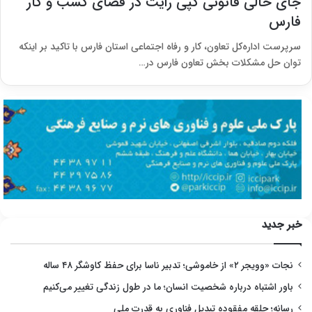
جای خالی قانونی کپی رایت در فضای کسب و کار
فارس
سرپرست اداره‌کل تعاون، کار و رفاه اجتماعی استان فارس با تاکید بر اینکه
توان حل مشکلات بخش تعاون فارس در…
خبر جدید
نجات «وویجر ۲» از خاموشی؛ تدبیر ناسا برای حفظ کاوشگر ۴۸ ساله
باور اشتباه درباره شخصیت انسان؛ ما در طول زندگی تغییر می‌کنیم
رسانه؛ حلقه مفقوده تبدیل فناوری به قدرت ملی