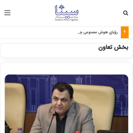
جستجو برای
منو
رؤیای هوش مصنوعی چه زمانی واقعی می‌شود؟
بخش تعاون