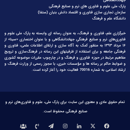
جهاددانشگاهی
پارک ملی علوم و فناوری های نرم و صنایع فرهنگی
سازمان تجاری سازی فناوری و اقتصاد دانش بنیان (ستفا)
دانشگاه علم و فرهنگ
خبرگزاری علم، فناوری و فرهنگ، به عنوان رسانه ای وابسته به پارک ملی علوم و
فناوری‌های نرم و صنایع فرهنگیِ جهاددانشگاهی و با عنوان اختصاری «سینا» از
۱۶ مرداد ۱۳۹۳ به منظور کمک به آگاه سازی و ارتقای اطلاعات علمی، فناوری و
فرهنگی جامعه و برای استفاده از ظرفیتهای این رسانه در فرهنگ‌سازی و ترویج
مفاهیم مرتبط در حوزه فناوری و فرهنگ و در چارچوب مقررات موضوعه کشوری
و ضوابط حاکم بر رسانه ها و مؤسسات خبری، با مجوز رسمی از وزارت فرهنگ و
ارشاد اسلامی به شماره 70016 فعالیت خود را آغاز کرده است.
تمام حقوق مادی و معنوی این سایت برای پارک ملی، علوم و فناوری‌های نرم و
صنایع فرهنگی محفوظ است.
فیس
X
لینکدین
اینستاگرام
تلگرام
تماس
درباره