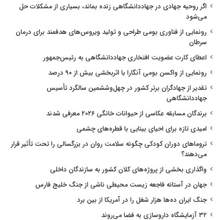
اگر روحیه جهادی در جهاددانشگاهی زنده بماند، بسیاری از مشکلات حل
می‌شود
رونمایی از فناوری بومی طراحی و تولید ویروس‌های هدفمند برای درمان
سرطان
اعطای کارت عضویت افتخاری جهاددانشگاهی به رئیس‌جمهور
رونمایی از واکسن بومی آنگارا با اثربخشی بیش از ۹۰ درصد
تقدیر از جهادگران برتر کشور در چهل‌وششمین سالگرد تأسیس
جهاددانشگاهی
برندگان مسابقه عکاسی از حیوانات خانگی ۲۰۲۶ معرفی شدند
امیدی تازه برای احیای بینایی با قطره‌های چشمی
تروماهای دوران کودکی چگونه سلامت روان در بزرگسالی را تحت تأثیر قرار
می‌دهند؟
واگذاری بخشی از پروژه‌های کلان کشور به سازندگان داخلی
جهان در آستانه فاجعه زیست محیطی ناشی از جنگ خلیج فارس
جنگ ایران ده‌ها هزار شغل را در آمریکا از بین برد
۳۲ آزمایشگاه داروسازی به فضا می‌روند