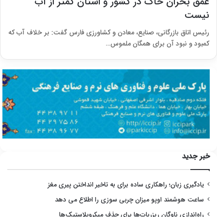
عمق بحران خاک در کشور و استان کمتر از آب
نیست
رئیس اتاق بازرگانی، صنایع، معادن و کشاورزی فارس گفت: بر خلاف آب که
کمبود و نبود آن برای همگان ملموس…
خبر جدید
یادگیری زبان؛ راهکاری ساده برای به تاخیر انداختن پیری مغز
ساعت هوشمند اوپو میزان چربی سوزی را اطلاع می دهد
راه‌اندازی ناوگان ریزربات‌ها برای حذف میکروپلاستیک‌ها