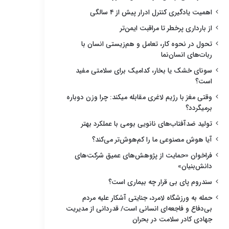
اهمیت یادگیری کنترل ادرار پیش از ۴ سالگی
از بارداری پرخطر تا مراقبت ایمن‌تر
تحول در نحوه کار، تعامل و هم‌زیستی انسان با
ربات‌های انسان‌نما
سونای خشک یا بخار، کدامیک برای سلامتی مفید
است؟
وقتی مغز با رژیم لاغری مقابله میکند: چرا وزن دوباره
برمیگردد؟
تولید ضدآفتاب‌های نانویی بومی با عملکرد بهتر
آیا هوش مصنوعی ما را کم‌هوش‌تر می‌کند؟
فراخوان «حمایت از پژوهش‌های عمیق شرکت‌های
دانش‌بنیان»
سندروم پای بی قرار چه بیماری است؟
حمله به ورزشگاه لامرد، جنایتی آشکار علیه مردم
بی‌دفاع و فاجعه‌ای انسانی است/ قدردانی از مدیریت
جهادی کادر سلامت در بحران