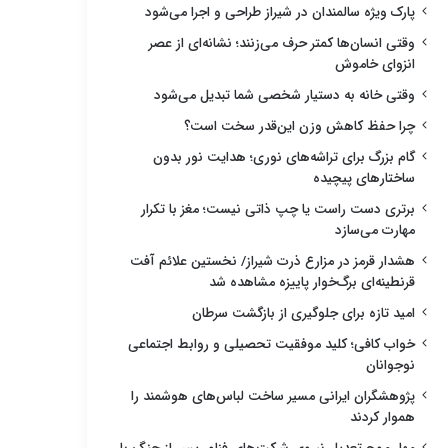
پارک ویژه سالمندان در شیراز طراحی و اجرا می‌شود
وقتی انسان‌ها کمتر حرف می‌زنند؛ نشانه‌ای از عصر
انزوای خاموش
وقتی خانه به دستیار شخصی شما تبدیل می‌شود
چرا حفظ کاهش وزن این‌قدر سخت است؟
گام بزرگ برای تراشه‌های نوری؛ هدایت نور بدون
ساختارهای پیچیده
برتری دست راست یا چپ ذاتی نیست؛ مغز با تکرار
مهارت می‌سازد
هشدار قرمز در مزارع ذرت شیراز/ نخستین علائم آفت
قرنطینه‌ای برگ‌خوار پاییزه مشاهده شد
امید تازه برای جلوگیری از بازگشت سرطان
خواب کافی؛ کلید موفقیت تحصیلی و روابط اجتماعی
نوجوانان
پژوهشگران ایرانی مسیر ساخت لباس‌های هوشمند را
هموار کردند