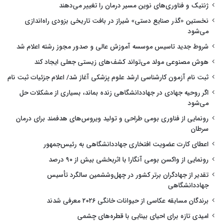
ژنتیک و فناوری‌های نوین مسیر درمان را تغییر می‌دهند
نخستین «گذر صنایع دستی» شیراز در بافت تاریخی بزودی راه‌اندازی
می‌شود
شروط جدید تاسیس موسسه آموزش عالی و صدور مجوز رشته اعلام شد
هوش مصنوعی مولد می‌تواند کشف‌های زیستی جعلی ایجاد کند
ثبت نام آزمون کارشناسی ارشد علوم پزشکی آغاز شد/ اعلام جزئیات ثبت نام
اگر روحیه جهادی در جهاددانشگاهی زنده بماند، بسیاری از مشکلات حل
می‌شود
رونمایی از فناوری بومی طراحی و تولید ویروس‌های هدفمند برای درمان
سرطان
اعطای کارت عضویت افتخاری جهاددانشگاهی به رئیس‌جمهور
رونمایی از واکسن بومی آنگارا با اثربخشی بیش از ۹۰ درصد
تقدیر از جهادگران برتر کشور در چهل‌وششمین سالگرد تأسیس
جهاددانشگاهی
برندگان مسابقه عکاسی از حیوانات خانگی ۲۰۲۶ معرفی شدند
امیدی تازه برای احیای بینایی با قطره‌های چشمی