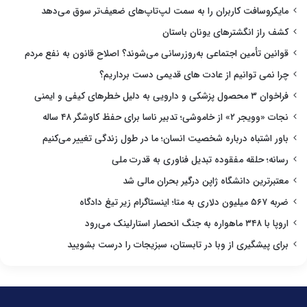
مایکروسافت کاربران را به سمت لپ‌تاپ‌های ضعیف‌تر سوق می‌دهد
کشف راز انگشترهای یونان باستان
قوانین تأمین اجتماعی به‌روزرسانی می‌شوند؟ اصلاح قانون به نفع مردم
چرا نمی توانیم از عادت های قدیمی دست برداریم؟
فراخوان ۳ محصول پزشکی و دارویی به دلیل خطرهای کیفی و ایمنی
نجات «وویجر ۲» از خاموشی؛ تدبیر ناسا برای حفظ کاوشگر ۴۸ ساله
باور اشتباه درباره شخصیت انسان؛ ما در طول زندگی تغییر می‌کنیم
رسانه؛ حلقه مفقوده تبدیل فناوری به قدرت ملی
معتبرترین دانشگاه ژاپن درگیر بحران مالی شد
ضربه ۵۶۷ میلیون دلاری به متا؛ اینستاگرام زیر تیغ دادگاه
اروپا با ۳۴۸ ماهواره به جنگ انحصار استارلینک می‌رود
برای پیشگیری از وبا در تابستان، سبزیجات را درست بشویید