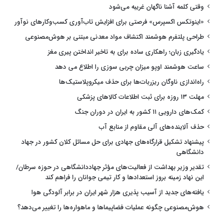
وقتی کلمه آشنا ناگهان غریبه می‌شود
«اینوتکس اکسپرس» فرصتی برای افزایش تاب‌آوری کسب‌وکارهای نوآور
طراحی پلتفرم هوشمند اکتشاف مواد معدنی مبتنی بر هوش‌مصنوعی
یادگیری زبان؛ راهکاری ساده برای به تاخیر انداختن پیری مغز
ساعت هوشمند اوپو میزان چربی سوزی را اطلاع می دهد
راه‌اندازی ناوگان ریزربات‌ها برای حذف میکروپلاستیک‌ها
مهلت ۱۳ روزه برای ثبت اطلاعات کالاهای پزشکی
کمک‌های دارویی ۱۱ کشور به ایران در دوران جنگ
حذف آلاینده‌های آلی مقاوم از منابع آب
پیشنهاد تشکیل قرارگاه‌های جهادی برای حل مسائل کلان کشور در جهاد
دانشگاهی
تقدیر وزیر بهداشت از فعالیت‌های مؤثر جهاددانشگاهی در حوزه سرطان/
این نهاد زمینه بروز استعدادها و کار تیمی جوانان را فراهم کند
یافته‌های جدید از آسیب پذیری هزار شهر ایران در برابر آلودگی هوا
هوش‌مصنوعی چگونه عملیات فضاپیماها و ماهواره‌ها را تغییر می‌دهد؟