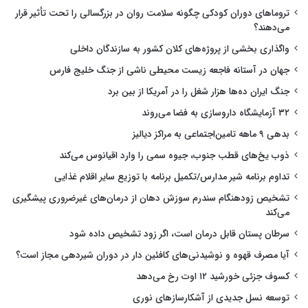
تروماهای دوران کودکی چگونه سلامت روان در بزرگسالی را تحت تأثیر قرار
می‌دهند؟
واگذاری بخشی از پروژه‌های کلان کشور به سازندگان داخلی
جهان در آستانه فاجعه زیست محیطی ناشی از جنگ خلیج فارس
جنگ ایران ده‌ها هزار شغل را در آمریکا از بین برد
۳۲ آزمایشگاه داروسازی به فضا می‌روند
بدهی ۹ ماهه تامین‌اجتماعی به مراکز دیالیز
ذوب یخ‌های قطب جنوب، جیوه سمی را وارد اقیانوس می‌کند
تداوم برنامه شیر مدارس/تکمیل برنامه با توزیع سایر اقلام غذایی
تشخیص زودهنگام سندرم سوزش دهان از درمان‌های غیرضروری پیشگیری
می‌کند
سرطان پستان قابل درمان است، اگر زود تشخیص داده شود
آیا مصرف قهوه و نوشیدنی‌های کافئین دار در دوران شیردهی مجاز است؟
کسوف جزئی خورشید ۱۲ اوت رخ می‌دهد
توسعه نسل جدیدی از آشکارسازهای نوری