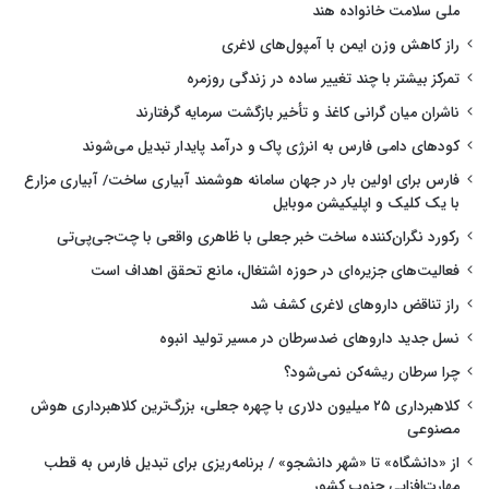
ملی سلامت خانواده هند
راز کاهش وزن ایمن با آمپول‌های لاغری
تمرکز بیشتر با چند تغییر ساده در زندگی روزمره
ناشران میان گرانی کاغذ و تأخیر بازگشت سرمایه گرفتارند
کودهای دامی فارس به انرژی پاک و درآمد پایدار تبدیل می‌شوند
فارس برای اولین بار در جهان سامانه هوشمند آبیاری ساخت/ آبیاری مزارع
با یک کلیک و اپلیکیشن موبایل
رکورد نگران‌کننده ساخت خبر جعلی با ظاهری واقعی با چت‌جی‌پی‌تی
فعالیت‌های جزیره‌ای در حوزه اشتغال، مانع تحقق اهداف است
راز تناقض داروهای لاغری کشف شد
نسل جدید داروهای ضدسرطان در مسیر تولید انبوه
چرا سرطان ریشه‌کن نمی‌شود؟
کلاهبرداری ۲۵ میلیون دلاری با چهره جعلی، بزرگ‌ترین کلاهبرداری هوش
مصنوعی
از «دانشگاه» تا «شهر دانشجو» / برنامه‌ریزی برای تبدیل فارس به قطب
مهارت‌افزایی جنوب کشور