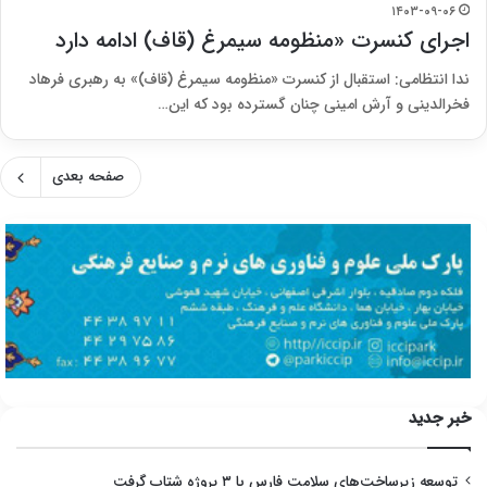
۱۴۰۳-۰۹-۰۶
اجرای کنسرت «منظومه سیمرغ (قاف) ادامه دارد
ندا انتظامی: استقبال از کنسرت «منظومه سیمرغ (قاف)» به رهبری فرهاد
فخرالدینی و آرش امینی چنان گسترده بود که این…
صفحه بعدی
خبر جدید
توسعه زیرساخت‌های سلامت فارس با ۳ پروژه شتاب گرفت