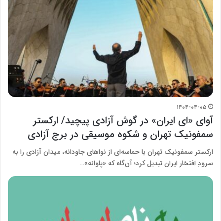
۱۴۰۴-۰۴-۰۵
آوای «ای ایران» در گوش آزادی پیچید/ ارکستر
سمفونیک تهران و شکوه‌ موسیقی در برج آزادی
ارکستر سمفونیک تهران با حماسه‌ای از نواهای جاودانه، میدان آزادی را به
سرودِ افتخار ایران تبدیل کرد؛ آن‌گاه که «پاوانه»…