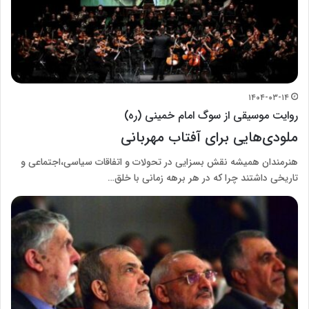
۱۴۰۴-۰۳-۱۴
روایت موسیقی از سوگ امام خمینی (ره)
ملودی‌هایی برای آفتاب مهربانی
هنرمندان همیشه نقش بسزایی در تحولات و اتفاقات سیاسی،اجتماعی و
تاریخی داشتند چرا که در هر برهه زمانی با خلق…