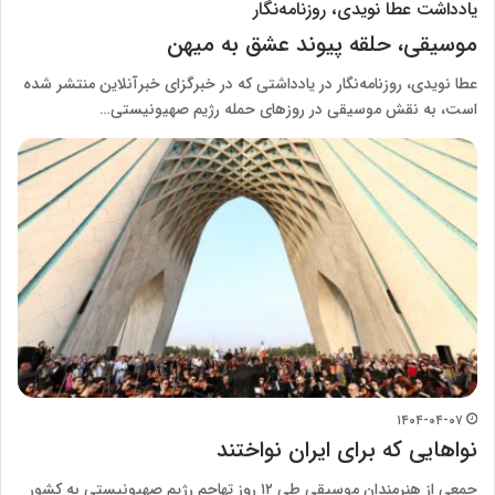
یادداشت عطا نویدی، روزنامه‌نگار
موسیقی، حلقه پیوند عشق به میهن
عطا نویدی، روزنامه‌نگار در یادداشتی که در خبرگزای خبر‌آنلاین منتشر شده
است، به نقش موسیقی در روزهای حمله رژیم صهیونیستی…
۱۴۰۴-۰۴-۰۷
نواهایی که برای ایران نواختند
جمعی از هنرمندان موسیقی طی ۱۲ روز تهاجم رژیم صهیونیستی به کشور