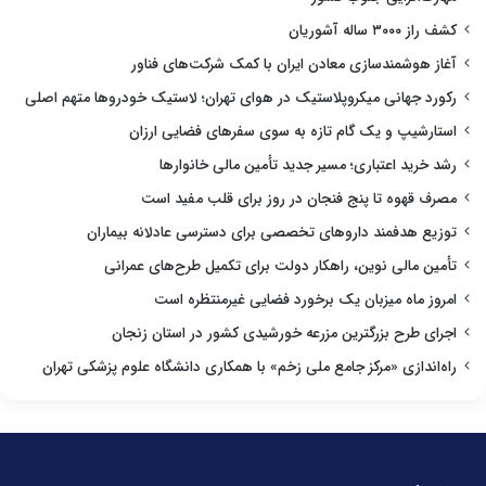
کشف راز ۳۰۰۰ ساله آشوریان
آغاز هوشمندسازی معادن ایران با کمک شرکت‌های فناور
رکورد جهانی میکروپلاستیک در هوای تهران؛ لاستیک خودروها متهم اصلی
استارشیپ و یک گام تازه به سوی سفرهای فضایی ارزان
رشد خرید اعتباری؛ مسیر جدید تأمین مالی خانوارها
مصرف قهوه تا پنج فنجان در روز برای قلب مفید است
توزیع هدفمند داروهای تخصصی برای دسترسی عادلانه بیماران
تأمین مالی نوین، راهکار دولت برای تکمیل طرح‌های عمرانی
امروز ماه میزبان یک برخورد فضایی غیرمنتظره است
اجرای طرح بزرگترین مزرعه خورشیدی کشور در استان زنجان
راه‌اندازی «مرکز جامع ملی زخم» با همکاری دانشگاه علوم پزشکی تهران