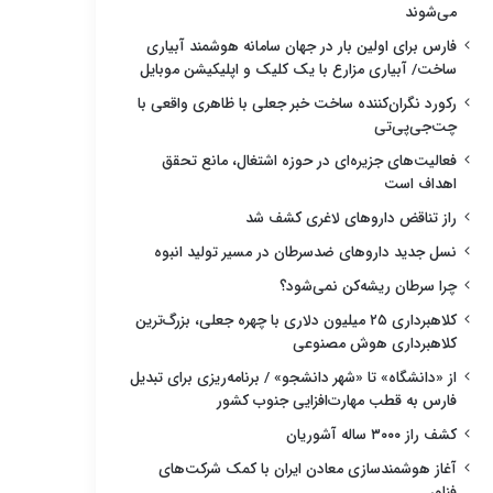
می‌شوند
فارس برای اولین بار در جهان سامانه هوشمند آبیاری
ساخت/ آبیاری مزارع با یک کلیک و اپلیکیشن موبایل
رکورد نگران‌کننده ساخت خبر جعلی با ظاهری واقعی با
چت‌جی‌پی‌تی
فعالیت‌های جزیره‌ای در حوزه اشتغال، مانع تحقق
اهداف است
راز تناقض داروهای لاغری کشف شد
نسل جدید داروهای ضدسرطان در مسیر تولید انبوه
چرا سرطان ریشه‌کن نمی‌شود؟
کلاهبرداری ۲۵ میلیون دلاری با چهره جعلی، بزرگ‌ترین
کلاهبرداری هوش مصنوعی
از «دانشگاه» تا «شهر دانشجو» / برنامه‌ریزی برای تبدیل
فارس به قطب مهارت‌افزایی جنوب کشور
کشف راز ۳۰۰۰ ساله آشوریان
آغاز هوشمندسازی معادن ایران با کمک شرکت‌های
فناور