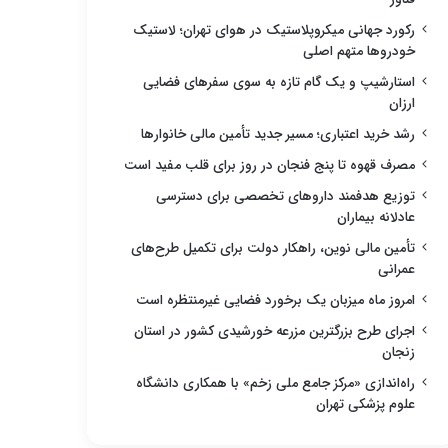
رکورد جهانی میکروپلاستیک در هوای تهران؛ لاستیک
خودروها متهم اصلی
استارشیپ و یک گام تازه به سوی سفرهای فضایی
ارزان
رشد خرید اعتباری؛ مسیر جدید تأمین مالی خانوارها
مصرف قهوه تا پنج فنجان در روز برای قلب مفید است
توزیع هدفمند داروهای تخصصی برای دسترسی
عادلانه بیماران
تأمین مالی نوین، راهکار دولت برای تکمیل طرح‌های
عمرانی
امروز ماه میزبان یک برخورد فضایی غیرمنتظره است
اجرای طرح بزرگترین مزرعه خورشیدی کشور در استان
زنجان
راه‌اندازی «مرکز جامع ملی زخم» با همکاری دانشگاه
علوم پزشکی تهران