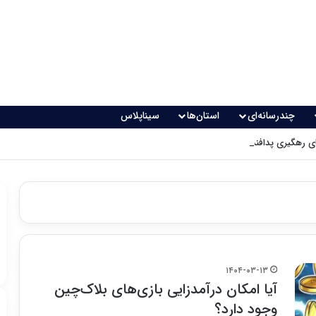
چندرسانه‌ای
استان‌ها
سیناپلاس
 رهگیری پدافندی چگونه کار می کنند؟
۱۴۰۴-۰۳-۱۳
آیا امکان درآمدزایی بازی‌های بلاک‌چین
وجود دارد؟