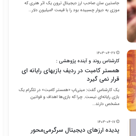
جاستین سان صاحب ارز دیجیتال ترون یک اثر هنری که
موزی به دیوار چسبیده بود را با قیمت ۶میلیون دلار…
۱۴۰۳-۰۴-۲۷
کارشناس روند و آینده پژوهشی :
همستر کامبت در ردیف بازیهای رایانه ای
قرار نمی گیرد
یک کارشناس گفت: مینی‌اپ «همستر کامبت» در تلگرام یک
بازی رایانه‌ای نیست. چرا که بازی‌ها اهداف و قوانین
مشخص دارند…
۱۴۰۳-۰۴-۱۷
پدیده‌ ارزهای دیجیتال سرگرمی‌محور