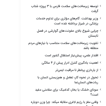
توسعه زیرساخت‌های سلامت فارس با ۳ پروژه شتاب
گرفت
وزیر بهداشت: گام‌های مؤثری برای تداوم خدمات
پزشکی در شیراز برداشته شده است
چرایی شیوع بالای عفونت‌های گوارشی در فصل
تابستان
تقویت زیرساخت‌های سلامت متناسب با نیازهای مردم
منطقه باشد
اقتدار علمی، پیش‌نیاز استقلال کشور است
اهمیت یادگیری کنترل ادرار پیش از ۴ سالگی
از بارداری پرخطر تا مراقبت ایمن‌تر
تحول در نحوه کار، تعامل و هم‌زیستی انسان با
ربات‌های انسان‌نما
سونای خشک یا بخار، کدامیک برای سلامتی مفید
است؟
وقتی مغز با رژیم لاغری مقابله میکند: چرا وزن دوباره