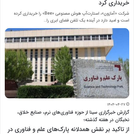
خریداری کرد
شرکت «آمازون»، استارت‌آپ هوش مصنوعی «Bee» را خریداری کرده
است و امید دارد در آینده یک تلفن فضای ابری را…
۱۴۰۴-۰۴-۲۷
گزارش خبرگزاری سینا از حوزه فناوری‌های نرم، صنایع خلاق،
نخبگان در هفته گذشته؛
از تاکید بر نقش همدلانه پارک‌های علم و فناوری در