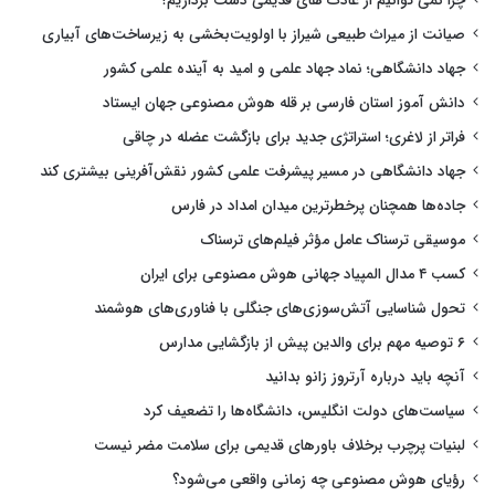
چرا نمی توانیم از عادت های قدیمی دست برداریم؟
صیانت از میراث طبیعی شیراز با اولویت‌بخشی به زیرساخت‌های آبیاری
جهاد دانشگاهی؛ نماد جهاد علمی و امید به آینده علمی کشور
دانش آموز استان فارسی بر قله هوش مصنوعی جهان ایستاد
فراتر از لاغری؛ استراتژی جدید برای بازگشت عضله در چاقی
جهاد دانشگاهی در مسیر پیشرفت علمی کشور نقش‌آفرینی بیشتری کند
جاده‌ها همچنان پرخطرترین میدان امداد در فارس
موسیقی ترسناک عامل مؤثر فیلم‌های ترسناک
کسب ۴ مدال المپیاد جهانی هوش مصنوعی برای ایران
تحول شناسایی آتش‌سوزی‌های جنگلی با فناوری‌های هوشمند
۶ توصیه مهم برای والدین پیش از بازگشایی مدارس
آنچه باید درباره آرتروز زانو بدانید
سیاست‌های دولت انگلیس، دانشگاه‌ها را تضعیف کرد
لبنیات پرچرب برخلاف باورهای قدیمی برای سلامت مضر نیست
رؤیای هوش مصنوعی چه زمانی واقعی می‌شود؟