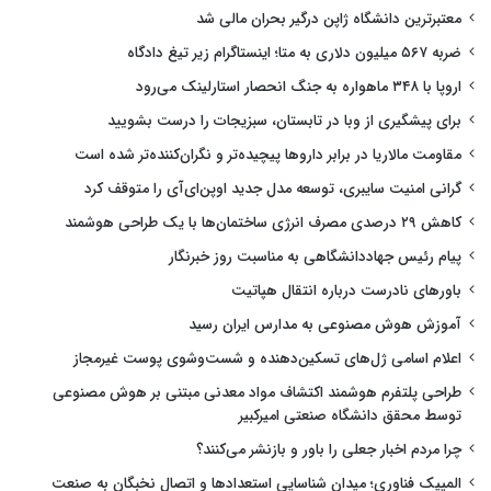
معتبرترین دانشگاه ژاپن درگیر بحران مالی شد
ضربه ۵۶۷ میلیون دلاری به متا؛ اینستاگرام زیر تیغ دادگاه
اروپا با ۳۴۸ ماهواره به جنگ انحصار استارلینک می‌رود
برای پیشگیری از وبا در تابستان، سبزیجات را درست بشویید
مقاومت مالاریا در برابر داروها پیچیده‌تر و نگران‌کننده‌تر شده است
گرانی امنیت سایبری، توسعه مدل جدید اوپن‌ای‌آی را متوقف کرد
کاهش ۲۹ درصدی مصرف انرژی ساختمان‌ها با یک طراحی هوشمند
پیام رئیس جهاددانشگاهی به مناسبت روز خبرنگار
باورهای نادرست درباره انتقال هپاتیت
آموزش هوش مصنوعی به مدارس ایران رسید
اعلام اسامی ژل‌های تسکین‌دهنده و شست‌وشوی پوست غیرمجاز
طراحی پلتفرم هوشمند اکتشاف مواد معدنی مبتنی بر هوش مصنوعی
توسط محقق دانشگاه صنعتی امیرکبیر
چرا مردم اخبار جعلی را باور و بازنشر می‌کنند؟
المپیک فناوری؛ میدان شناسایی استعدادها و اتصال نخبگان به صنعت