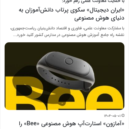
با حمایت معاونت علمی رقم خورد:
«ایران دیجیتال» سکوی پرتاب دانش‌آموزان به
دنیای هوش مصنوعی
با مشارکت معاونت علمی، فناوری و اقتصاد دانش‌بنیان ریاست‌جمهوری،
نقشه راه جامع آموزش هوش مصنوعی در مدارس کشور کلید خورد.…
۱۴۰۴-۰۵-۰۱
«آمازون» استارت‌آپ هوش مصنوعی «Bee» را