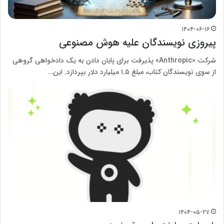
۱۴۰۴-۰۶-۱۶
پیروزی نویسندگان علیه هوش مصنوعی
شرکت «Anthropic» پذیرفت برای پایان دادن به یک دادخواهی گروهی
از سوی نویسندگان کتاب، مبلغ ۱.۵ میلیارد دلار بپردازد. این…
۱۴۰۴-۰۵-۲۷