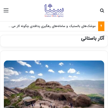
جستجو برای
منو
موشک‌های بالستیک و سامانه‌های رهگیری پدافندی چگونه کار می کنند؟
آثار باستانی