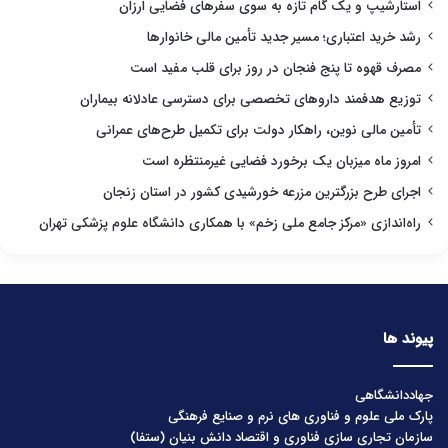
استارشیپ و یک گام تازه به سوی سفرهای فضایی ارزان
رشد خرید اعتباری؛ مسیر جدید تأمین مالی خانوارها
مصرف قهوه تا پنج فنجان در روز برای قلب مفید است
توزیع هدفمند داروهای تخصصی برای دسترسی عادلانه بیماران
تأمین مالی نوین، راهکار دولت برای تکمیل طرح‌های عمرانی
امروز ماه میزبان یک برخورد فضایی غیرمنتظره است
اجرای طرح بزرگترین مزرعه خورشیدی کشور در استان زنجان
راه‌اندازی «مرکز جامع ملی زخم» با همکاری دانشگاه علوم پزشکی تهران
پیوند ها
جهاددانشگاهی
پارک ملی علوم و فناوری های نرم و صنایع فرهنگی
سازمان تجاری سازی فناوری و اقتصاد دانش بنیان (ستفا)