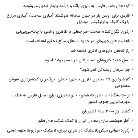
کودهای دامی فارس به انرژی پاک و درآمد پایدار تبدیل می‌شوند
فارس برای اولین بار در جهان سامانه هوشمند آبیاری ساخت/ آبیاری مزارع
با یک کلیک و اپلیکیشن موبایل
رکورد نگران‌کننده ساخت خبر جعلی با ظاهری واقعی با چت‌جی‌پی‌تی
فعالیت‌های جزیره‌ای در حوزه اشتغال، مانع تحقق اهداف است
راز تناقض داروهای لاغری کشف شد
نسل جدید داروهای ضدسرطان در مسیر تولید انبوه
چرا سرطان ریشه‌کن نمی‌شود؟
کلاهبرداری ۲۵ میلیون دلاری با چهره جعلی، بزرگ‌ترین کلاهبرداری هوش
مصنوعی
از «دانشگاه» تا «شهر دانشجو» / برنامه‌ریزی برای تبدیل فارس به قطب
مهارت‌افزایی جنوب کشور
کشف راز ۳۰۰۰ ساله آشوریان
آغاز هوشمندسازی معادن ایران با کمک شرکت‌های فناور
رکورد جهانی میکروپلاستیک در هوای تهران؛ لاستیک خودروها متهم اصلی