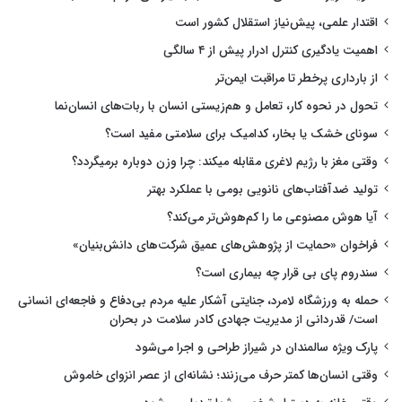
اقتدار علمی، پیش‌نیاز استقلال کشور است
اهمیت یادگیری کنترل ادرار پیش از ۴ سالگی
از بارداری پرخطر تا مراقبت ایمن‌تر
تحول در نحوه کار، تعامل و هم‌زیستی انسان با ربات‌های انسان‌نما
سونای خشک یا بخار، کدامیک برای سلامتی مفید است؟
وقتی مغز با رژیم لاغری مقابله میکند: چرا وزن دوباره برمیگردد؟
تولید ضدآفتاب‌های نانویی بومی با عملکرد بهتر
آیا هوش مصنوعی ما را کم‌هوش‌تر می‌کند؟
فراخوان «حمایت از پژوهش‌های عمیق شرکت‌های دانش‌بنیان»
سندروم پای بی قرار چه بیماری است؟
حمله به ورزشگاه لامرد، جنایتی آشکار علیه مردم بی‌دفاع و فاجعه‌ای انسانی
است/ قدردانی از مدیریت جهادی کادر سلامت در بحران
پارک ویژه سالمندان در شیراز طراحی و اجرا می‌شود
وقتی انسان‌ها کمتر حرف می‌زنند؛ نشانه‌ای از عصر انزوای خاموش