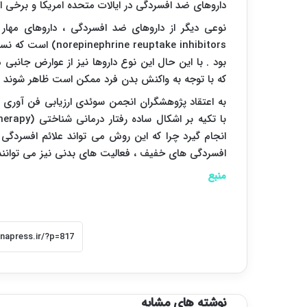
داروهای ضد افسردگی در ایالات متحده امریکا و برخی 
نوعی دیگر از داروهای ضد افسردگی ، داروهای مهار
norepinephrine reuptake inhibitors
) است که نسب
بود . با این حال این نوع داروها نیز از عوارض جانبی
که با توجه به واکنش بدن فرد ممکن است ظاهر شوند .
به اعتقاد پژوهشگران انجمن سوئدی ارزیابی فن آوری د
با تکیه بر اشکال ساده رفتار درمانی شناختی (
herapy
انجام گیرد چرا که این روش می تواند علائم افسردگی ر
افسردگی های خفیف ، فعالیت های بدنی نیز می توانند
منبع
نوشته های مشابه