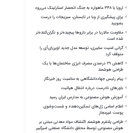
اروپا با ۳۴۸ ماهواره به جنگ انحصار استارلینک می‌رود
برای پیشگیری از وبا در تابستان، سبزیجات را درست
بشویید
مقاومت مالاریا در برابر داروها پیچیده‌تر و نگران‌کننده‌تر
شده است
گرانی امنیت سایبری، توسعه مدل جدید اوپن‌ای‌آی را
متوقف کرد
کاهش ۲۹ درصدی مصرف انرژی ساختمان‌ها با یک
طراحی هوشمند
پیام رئیس جهاددانشگاهی به مناسبت روز خبرنگار
باورهای نادرست درباره انتقال هپاتیت
آموزش هوش مصنوعی به مدارس ایران رسید
اعلام اسامی ژل‌های تسکین‌دهنده و شست‌وشوی
پوست غیرمجاز
طراحی پلتفرم هوشمند اکتشاف مواد معدنی مبتنی بر
هوش مصنوعی توسط محقق دانشگاه صنعتی امیرکبیر