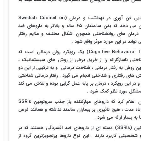
بی فن آوری در بهداشت و درمان (
Swedish Council on
) نشان می دهد که بدن سالمندان ۶۵ ساله و بالاتر به داروهای ضد
درمان های روانشناختی همچون اشکال مختلف و ملایم رفتار
 تواند در این موارد موثر واقع شود .
Cognitive Behavioral 
) یک رویکرد روان‌ درمانی است که
اختی ناسازگارانه را از طریق برخی از روش ‌های سیستماتیک ،
ین روش به رفتار درمانی ، شناخت درمانی و به ترکیبی از این دو
 ‌های رفتاری و شناختی انجام می گیرد . رفتار درمانی شناختی
در این رویکرد ، درمان بر پایه عمل گرایی بوده و تلاش می‌ کند
 مشکل مورد نظر کمک شود .
اعلام کرد که داروهای مهارکننده‌ باز جذب سروتونین
SSRIs
تاه مدت ، هیچ تاثیری بر بیماران سالمند نداشته و همانند قرص
به بیمار ارائه می شود .
نین (
SSRIs
) دسته‌ ای از داروهای ضد افسردگی هستند که در
شخصیتی کاربرد دارند . این نوع داروها پرتجویزترین گروه از