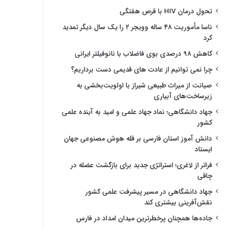
تحول درمان HIV با قرص هفتگی
ناسا مأموریت ۴۸ ساله وویجر ۲ را یک سال دیگر تمدید
کرد
کاهش ۹۸ درصدی بوی فاضلاب با نانوفیلتر ایرانی
چرا نمی توانیم از عادت های قدیمی دست برداریم؟
صیانت از میراث طبیعی شیراز با اولویت‌بخشی به
زیرساخت‌های آبیاری
جهاد دانشگاهی؛ نماد جهاد علمی و امید به آینده علمی
کشور
دانش آموز استان فارسی بر قله هوش مصنوعی جهان
ایستاد
فراتر از لاغری؛ استراتژی جدید برای بازگشت عضله در
چاقی
جهاد دانشگاهی در مسیر پیشرفت علمی کشور
نقش‌آفرینی بیشتری کند
جاده‌ها همچنان پرخطرترین میدان امداد در فارس