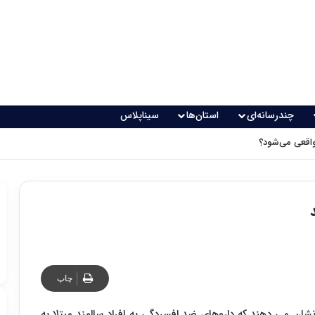
چندرسانه‌ای
استان‌ها
سیناپلاس
اقعی می‌شود؟
چاپ
 می دهند که داروهای ضد افسردگی به افراد سالمند مبتلا به