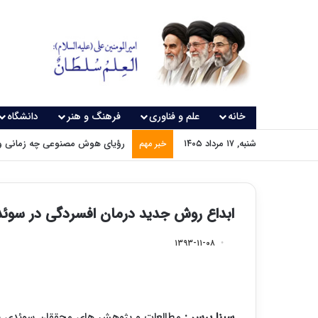
خانه
علم و فناوری
فرهنگ و هنر
دانشگاه
شنبه, ۱۷ مرداد ۱۴۰۵
رؤیای هوش مصنوعی چه زمانی و
خبر مهم
ابداع روش جدید درمان افسردگی در سوئد
۱۳۹۳-۱۱-۰۸
سینا پرس :
مطالعات و پژوهش های محققان سوئدی نشان