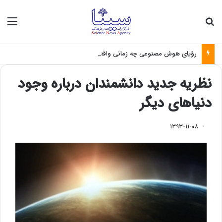
جستجو برای
منو
رؤیای هوش مصنوعی چه زمانی واقعی می‌شود؟
نظریه جدید دانشمندان درباره وجود
دنیاهای دیگر
۱۳۹۳-۱۱-۰۸