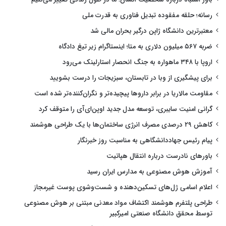
رسانه؛ حلقه مفقوده تبدیل فناوری به قدرت ملی
معتبرترین دانشگاه ژاپن درگیر بحران مالی شد
ضربه ۵۶۷ میلیون دلاری به متا؛ اینستاگرام زیر تیغ دادگاه
اروپا با ۳۴۸ ماهواره به جنگ انحصار استارلینک می‌رود
برای پیشگیری از وبا در تابستان، سبزیجات را درست بشویید
مقاومت مالاریا در برابر داروها پیچیده‌تر و نگران‌کننده‌تر شده است
گرانی امنیت سایبری، توسعه مدل جدید اوپن‌ای‌آی را متوقف کرد
کاهش ۲۹ درصدی مصرف انرژی ساختمان‌ها با یک طراحی هوشمند
پیام رئیس جهاددانشگاهی به مناسبت روز خبرنگار
باورهای نادرست درباره انتقال هپاتیت
آموزش هوش مصنوعی به مدارس ایران رسید
اعلام اسامی ژل‌های تسکین‌دهنده و شست‌وشوی پوست غیرمجاز
طراحی پلتفرم هوشمند اکتشاف مواد معدنی مبتنی بر هوش مصنوعی
توسط محقق دانشگاه صنعتی امیرکبیر