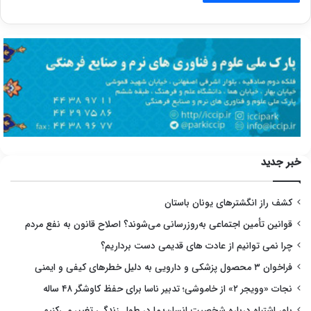
خبر جدید
کشف راز انگشترهای یونان باستان
قوانین تأمین اجتماعی به‌روزرسانی می‌شوند؟ اصلاح قانون به نفع مردم
چرا نمی توانیم از عادت های قدیمی دست برداریم؟
فراخوان ۳ محصول پزشکی و دارویی به دلیل خطرهای کیفی و ایمنی
نجات «وویجر ۲» از خاموشی؛ تدبیر ناسا برای حفظ کاوشگر ۴۸ ساله
باور اشتباه درباره شخصیت انسان؛ ما در طول زندگی تغییر می‌کنیم