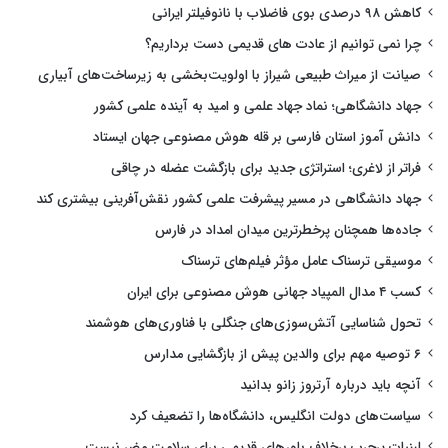
کاهش ۹۸ درصدی بوی فاضلاب با نانوفیلتر ایرانی
چرا نمی توانیم از عادت های قدیمی دست برداریم؟
صیانت از میراث طبیعی شیراز با اولویت‌بخشی به زیرساخت‌های آبیاری
جهاد دانشگاهی؛ نماد جهاد علمی و امید به آینده علمی کشور
دانش آموز استان فارسی بر قله هوش مصنوعی جهان ایستاد
فراتر از لاغری؛ استراتژی جدید برای بازگشت عضله در چاقی
جهاد دانشگاهی در مسیر پیشرفت علمی کشور نقش‌آفرینی بیشتری کند
جاده‌ها همچنان پرخطرترین میدان امداد در فارس
موسیقی ترسناک عامل مؤثر فیلم‌های ترسناک
کسب ۴ مدال المپیاد جهانی هوش مصنوعی برای ایران
تحول شناسایی آتش‌سوزی‌های جنگلی با فناوری‌های هوشمند
۶ توصیه مهم برای والدین پیش از بازگشایی مدارس
آنچه باید درباره آرتروز زانو بدانید
سیاست‌های دولت انگلیس، دانشگاه‌ها را تضعیف کرد
لبنیات پرچرب برخلاف باورهای قدیمی برای سلامت مضر نیست