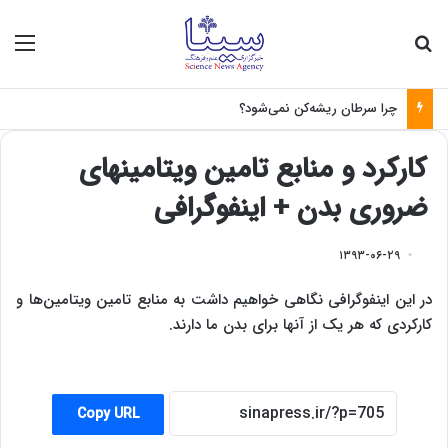
جستجو برای
منو
چرا سرطان ریشه‌کن نمی‌شود؟
کارکرد و منابع تامین ویتامینهای
ضروری بدن + اینفوگرافی
۱۳۹۳-۰۶-۲۹
در این اینفوگرافی نگاهی خواهیم داشت به منابع تامین ویتامین‌ها و
کارکردی که هر یک از آنها برای بدن ما دارند.
Copy URL