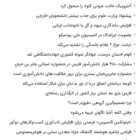
آنتروپیک حالت صوتی کلود را متحول کرد
پیشنهاد وزارت علوم برای جذب بیشتر دانشجویان خارجی
افزایش ماندگاری میوه و گل با نانوجاذب ایرانی
عضویت ایرانداک در کمیسیون ملی یونسکو
دیابت نوع ۲ علائم یائسگی را تشدید می‌کند
الهام احسان دوست، جهادگر نمونه کشوری جهاددانشگاهی شد
مشارکت ۴۸۰ هزار دانش‌آموز فارس در جشنواره استانی جابر بن حیان
جشنواره جابربن‌حیان بستری برای بروز خلاقیت‌های دانش‌آموزی است
کوسه درخشان اعماق دریا از نور بدنش برای شکار استفاده می‌کند
فارس جزو سه استان برتر کشور در اثرگذاری رسانه‌ای
چرا تصمیم‌گیری گروهی دقیق‌تر است؟
وقتی کلمه آشنا ناگهان غریبه می‌شود
«اینوتکس اکسپرس» فرصتی برای افزایش تاب‌آوری کسب‌وکارهای نوآور
طراحی پلتفرم هوشمند اکتشاف مواد معدنی مبتنی بر هوش‌مصنوعی