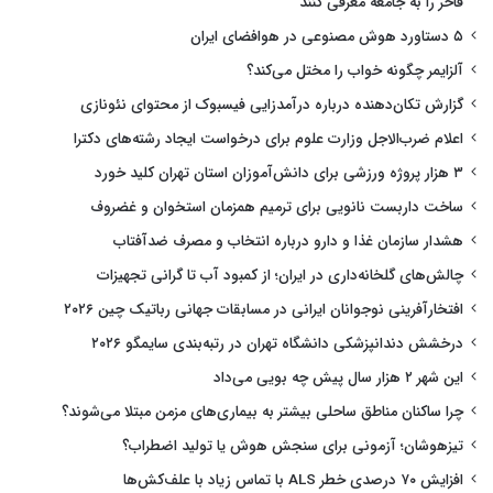
فاخر را به جامعه معرفی کنند
۵ دستاورد هوش مصنوعی در هوافضای ایران
آلزایمر چگونه خواب را مختل می‌کند؟
گزارش تکان‌دهنده درباره درآمدزایی فیسبوک از محتوای نئونازی
اعلام ضرب‌الاجل وزارت علوم برای درخواست ایجاد رشته‌های دکترا
۳ هزار پروژه ورزشی برای دانش‌آموزان استان تهران کلید خورد
ساخت داربست نانویی برای ترمیم همزمان استخوان و غضروف
هشدار سازمان غذا و دارو درباره انتخاب و مصرف ضدآفتاب
چالش‌های گلخانه‌داری در ایران؛ از کمبود آب تا گرانی تجهیزات
افتخارآفرینی نوجوانان ایرانی در مسابقات جهانی رباتیک چین ۲۰۲۶
درخشش دندانپزشکی دانشگاه تهران در رتبه‌بندی سایمگو ۲۰۲۶
این شهر ۲ هزار سال پیش چه بویی می‌داد
چرا ساکنان مناطق ساحلی بیشتر به بیماری‌های مزمن مبتلا می‌شوند؟
تیزهوشان؛ آزمونی برای سنجش هوش یا تولید اضطراب؟
افزایش ۷۰ درصدی خطر ALS با تماس زیاد با علف‌کش‌ها