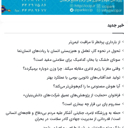
خبر جدید
از بارداری پرخطر تا مراقبت ایمن‌تر
تحول در نحوه کار، تعامل و هم‌زیستی انسان با ربات‌های انسان‌نما
سونای خشک یا بخار، کدامیک برای سلامتی مفید است؟
وقتی مغز با رژیم لاغری مقابله میکند: چرا وزن دوباره برمیگردد؟
تولید ضدآفتاب‌های نانویی بومی با عملکرد بهتر
آیا هوش مصنوعی ما را کم‌هوش‌تر می‌کند؟
فراخوان «حمایت از پژوهش‌های عمیق شرکت‌های دانش‌بنیان»
سندروم پای بی قرار چه بیماری است؟
حمله به ورزشگاه لامرد، جنایتی آشکار علیه مردم بی‌دفاع و فاجعه‌ای انسانی
است/ قدردانی از مدیریت جهادی کادر سلامت در بحران
پارک ویژه سالمندان در شیراز طراحی و اجرا می‌شود