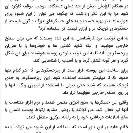
در هنگام افزایش بیش از حد دمای دستگاه، موجب توقف کارکرد آن
شود مرا به این فکر واداشت که چگونه می توان از این شیوه برای
هواپیماها نیز بهره جست و به جای حسگرهای بزرگ و گران قیمت، از
حسگرهای کوچک تر و ارزان قیمت تر استفاده کرد"
به این ترتیب بود کارشناسان به این ایده رسیدند که می توان سطح
خارجی هواپیما و البته شاید کشتی ها و خودروها را با هزاران
ریزحسگر پوشاند تا به این ترتیب نوعی پوسته هوشمند برای آن شکل
گیرد و هر گونه فشار، گرما و یا آسیب را شناسایی کند.
برای ساخت این پوسته قرار است از ریزحسگرهایی که هر کدام تنها
حدود
0.05
میلیمتر هستند استفاده شود. این ریزحسگرها به حدی
کوچک هستند که شاید حتی بتوان با استفاده از اسپری رنگ، آنها را
بر روی سطح خارجی هواپیما قرار داد.
وقتی این حسگرها به منبغ انرژی متصل شدند و نرم افزار متناسب با
آنها نیز فعال شد، می توانند با روشی مشابه ارتباط پوست انسان با
مغز، اطلاعات دریافتی خود را به رایانه مرکزی منتقل کنند.
خانم هاید بر این باور است که استفاده از این شیوه می تواند آینده