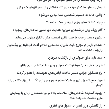
وقتی انسان‌ها کمتر حرف می‌زنند؛ نشانه‌ای از عصر انزوای خاموش
وقتی خانه به دستیار شخصی شما تبدیل می‌شود
چرا حفظ کاهش وزن این‌قدر سخت است؟
گام بزرگ برای تراشه‌های نوری؛ هدایت نور بدون ساختارهای پیچیده
برتری دست راست یا چپ ذاتی نیست؛ مغز با تکرار مهارت می‌سازد
هشدار قرمز در مزارع ذرت شیراز/ نخستین علائم آفت قرنطینه‌ای برگ‌خوار
پاییزه مشاهده شد
امید تازه برای جلوگیری از بازگشت سرطان
خواب کافی؛ کلید موفقیت تحصیلی و روابط اجتماعی نوجوانان
پژوهشگران ایرانی مسیر ساخت لباس‌های هوشمند را هموار کردند
مهار موج تعدیل نیروی شرکت‌های فناور پس از جنگ با تزریق ۱۴۰ میلیارد
تومان
بهبود گسترده شاخص‌های سلامت، رفاه و توانمندسازی زنان با پیمایش
ملی سلامت خانواده هند
راز کاهش وزن ایمن با آمپول‌های لاغری