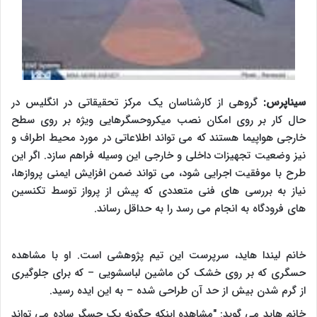
سیناپرس:
گروهی از کارشناسان یک مرکز تحقیقاتی در انگلیس در
حال کار بر روی امکان نصب میکروحسگرهایی ویژه بر روی سطح
خارجی هواپیما هستند که می تواند اطلاعاتی در مورد محیط اطراف و
نیز وضعیت تجهیزات داخلی و خارجی این وسیله فراهم سازد. اگر این
طرح با موفقیت اجرایی شود، می تواند ضمن افزایش ایمنی پروازها،
نیاز به بررسی های فنی متعددی که پیش از پرواز توسط تکنسین
های فرودگاه به انجام می رسد را به حداقل رساند.
خانم لیندا هاید، سرپرست این تیم پژوهشی است. او با مشاهده
حسگری که بر روی خشک کن ماشین لباسشویی – که برای جلوگیری
از گرم شدن بیش از حد آن طراحی شده – به این ایده رسید.
خانم هاید می گوید: "مشاهده اینکه چگونه یک حسگر ساده می تواند