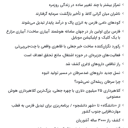
تمرکز بیشتر با چند تغییر ساده در زندگی روزمره
ناشران میان گرانی کاغذ و تأخیر بازگشت سرمایه گرفتارند
کودهای دامی فارس به انرژی پاک و درآمد پایدار تبدیل می‌شوند
فارس برای اولین بار در جهان سامانه هوشمند آبیاری ساخت/ آبیاری مزارع
با یک کلیک و اپلیکیشن موبایل
رکورد نگران‌کننده ساخت خبر جعلی با ظاهری واقعی با چت‌جی‌پی‌تی
فعالیت‌های جزیره‌ای در حوزه اشتغال، مانع تحقق اهداف است
راز تناقض داروهای لاغری کشف شد
نسل جدید داروهای ضدسرطان در مسیر تولید انبوه
چرا سرطان ریشه‌کن نمی‌شود؟
کلاهبرداری ۲۵ میلیون دلاری با چهره جعلی، بزرگ‌ترین کلاهبرداری هوش
مصنوعی
از «دانشگاه» تا «شهر دانشجو» / برنامه‌ریزی برای تبدیل فارس به قطب
مهارت‌افزایی جنوب کشور
کشف راز ۳۰۰۰ ساله آشوریان