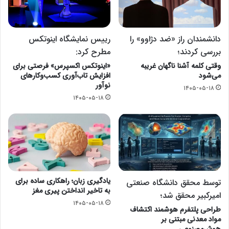
دانشمندان راز «ضد دژاوو» را
رییس نمایشگاه اینوتکس
بررسی کردند؛
مطرح کرد:
وقتی کلمه آشنا ناگهان غریبه
«اینوتکس اکسپرس» فرصتی برای
می‌شود
افزایش تاب‌آوری کسب‌وکارهای
نوآور
۱۴۰۵-۰۵-۱۸
۱۴۰۵-۰۵-۱۸
یادگیری زبان؛ راهکاری ساده برای
توسط محقق دانشگاه صنعتی
به تاخیر انداختن پیری مغز
امیرکبیر محقق شد؛
۱۴۰۵-۰۵-۱۸
طراحی پلتفرم هوشمند اکتشاف
مواد معدنی مبتنی بر
هوش‌مصنوعی