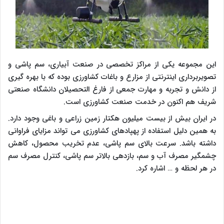
این مجموعه یکی از مراکز تخصصی در صنعت آبیاری، سم پاشی و
تصویربرداری اینترنتی از مزارع و باغات کشاورزی بوده که با بهره گیری
از دانش و تجربه و مهارت جمعی از فارغ التحصیلان دانشگاه صنعتی
شریف هم اکنون در خدمت صنعت کشاورزی است.
در ایران بیش از بیست میلیون هکتار زمین زراعی و باغی وجود دارد.
به همین دلیل استفاده از پهپادهای کشاورزی می تواند مزایای فراوانی
داشته باشد. سرعت بالای سم پاشی، عدم تخریب محصول، کاهش
چشمگیر مصرف آب و سم، بازدهی بالاتر سم پاشی، کنترل مصرف سم
در هر لحظه و … اشاره کرد.