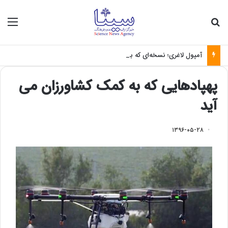
جستجو برای
منو
آمپول لاغری؛ نسخه‌ای که بدون تغذیه خطرناک می‌شود
پهپادهایی که به کمک کشاورزان می
آید
۱۳۹۶-۰۵-۲۸