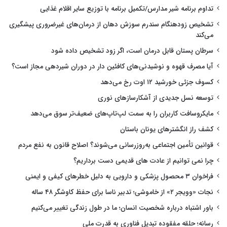
تداوم برنامه شیر مدارس/تکمیل برنامه با توزیع سایر اقلام غذایی
تشخیص زودهنگام سندرم سوزش دهان از درمان‌های غیرضروری پیشگیری
می‌کند
سرطان پستان قابل درمان است، اگر زود تشخیص داده شود
آیا مصرف قهوه و نوشیدنی‌های کافئین دار در دوران شیردهی مجاز است؟
کسوف جزئی خورشید ۱۲ اوت رخ می‌دهد
توسعه نسل جدیدی از آشکارسازهای نوری
مایکروسافت کاربران را به سمت لپ‌تاپ‌های ضعیف‌تر سوق می‌دهد
کشف راز انگشترهای یونان باستان
قوانین تأمین اجتماعی به‌روزرسانی می‌شوند؟ اصلاح قانون به نفع مردم
چرا نمی توانیم از عادت های قدیمی دست برداریم؟
فراخوان ۳ محصول پزشکی و دارویی به دلیل خطرهای کیفی و ایمنی
نجات «وویجر ۲» از خاموشی؛ تدبیر ناسا برای حفظ کاوشگر ۴۸ ساله
باور اشتباه درباره شخصیت انسان؛ ما در طول زندگی تغییر می‌کنیم
رسانه؛ حلقه مفقوده تبدیل فناوری به قدرت ملی