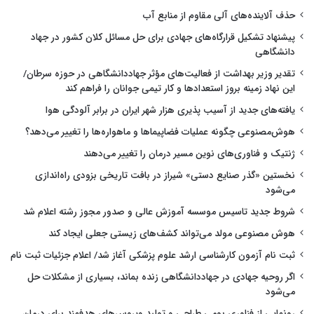
حذف آلاینده‌های آلی مقاوم از منابع آب
پیشنهاد تشکیل قرارگاه‌های جهادی برای حل مسائل کلان کشور در جهاد
دانشگاهی
تقدیر وزیر بهداشت از فعالیت‌های مؤثر جهاددانشگاهی در حوزه سرطان/
این نهاد زمینه بروز استعدادها و کار تیمی جوانان را فراهم کند
یافته‌های جدید از آسیب پذیری هزار شهر ایران در برابر آلودگی هوا
هوش‌مصنوعی چگونه عملیات فضاپیماها و ماهواره‌ها را تغییر می‌دهد؟
ژنتیک و فناوری‌های نوین مسیر درمان را تغییر می‌دهند
نخستین «گذر صنایع دستی» شیراز در بافت تاریخی بزودی راه‌اندازی
می‌شود
شروط جدید تاسیس موسسه آموزش عالی و صدور مجوز رشته اعلام شد
هوش مصنوعی مولد می‌تواند کشف‌های زیستی جعلی ایجاد کند
ثبت نام آزمون کارشناسی ارشد علوم پزشکی آغاز شد/ اعلام جزئیات ثبت نام
اگر روحیه جهادی در جهاددانشگاهی زنده بماند، بسیاری از مشکلات حل
می‌شود
رونمایی از فناوری بومی طراحی و تولید ویروس‌های هدفمند برای درمان