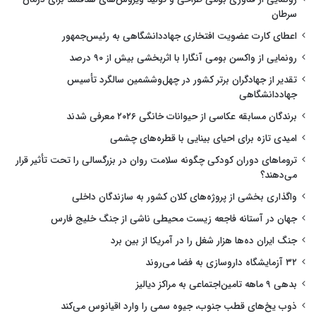
سرطان
اعطای کارت عضویت افتخاری جهاددانشگاهی به رئیس‌جمهور
رونمایی از واکسن بومی آنگارا با اثربخشی بیش از ۹۰ درصد
تقدیر از جهادگران برتر کشور در چهل‌وششمین سالگرد تأسیس
جهاددانشگاهی
برندگان مسابقه عکاسی از حیوانات خانگی ۲۰۲۶ معرفی شدند
امیدی تازه برای احیای بینایی با قطره‌های چشمی
تروماهای دوران کودکی چگونه سلامت روان در بزرگسالی را تحت تأثیر قرار
می‌دهند؟
واگذاری بخشی از پروژه‌های کلان کشور به سازندگان داخلی
جهان در آستانه فاجعه زیست محیطی ناشی از جنگ خلیج فارس
جنگ ایران ده‌ها هزار شغل را در آمریکا از بین برد
۳۲ آزمایشگاه داروسازی به فضا می‌روند
بدهی ۹ ماهه تامین‌اجتماعی به مراکز دیالیز
ذوب یخ‌های قطب جنوب، جیوه سمی را وارد اقیانوس می‌کند