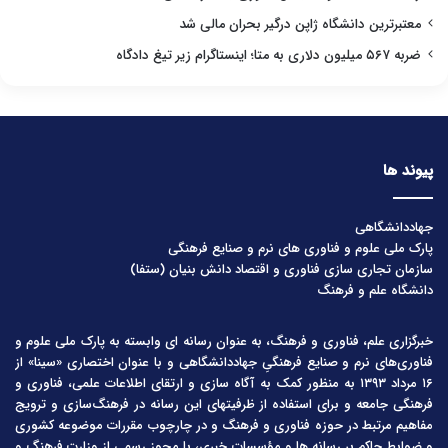
معتبرترین دانشگاه ژاپن درگیر بحران مالی شد
ضربه ۵۶۷ میلیون دلاری به متا؛ اینستاگرام زیر تیغ دادگاه
پیوند ها
جهاددانشگاهی
پارک ملی علوم و فناوری های نرم و صنایع فرهنگی
سازمان تجاری سازی فناوری و اقتصاد دانش بنیان (ستفا)
دانشگاه علم و فرهنگ
خبرگزاری علم، فناوری و فرهنگ، به عنوان رسانه ای وابسته به پارک ملی علوم و
فناوری‌های نرم و صنایع فرهنگیِ جهاددانشگاهی و با عنوان اختصاری «سینا» از
۱۶ مرداد ۱۳۹۳ به منظور کمک به آگاه سازی و ارتقای اطلاعات علمی، فناوری و
فرهنگی جامعه و برای استفاده از ظرفیتهای این رسانه در فرهنگ‌سازی و ترویج
مفاهیم مرتبط در حوزه فناوری و فرهنگ و در چارچوب مقررات موضوعه کشوری
و ضوابط حاکم بر رسانه ها و مؤسسات خبری، با مجوز رسمی از وزارت فرهنگ و