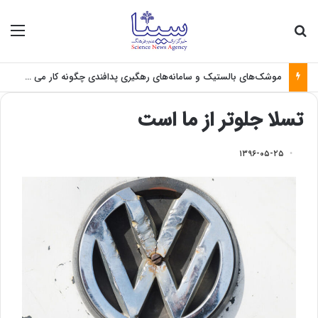
جستجو برای
منو
موشک‌های بالستیک و سامانه‌های رهگیری پدافندی چگونه کار می کنند؟
تسلا جلوتر از ما است
۱۳۹۶-۰۵-۲۵