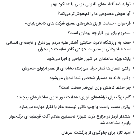
تولید ضدآفتاب‌های نانویی بومی با عملکرد بهتر
آیا هوش مصنوعی ما را کم‌هوش‌تر می‌کند؟
فراخوان «حمایت از پژوهش‌های عمیق شرکت‌های دانش‌بنیان»
سندروم پای بی قرار چه بیماری است؟
حمله به ورزشگاه لامرد، جنایتی آشکار علیه مردم بی‌دفاع و فاجعه‌ای انسانی
است/ قدردانی از مدیریت جهادی کادر سلامت در بحران
پارک ویژه سالمندان در شیراز طراحی و اجرا می‌شود
وقتی انسان‌ها کمتر حرف می‌زنند؛ نشانه‌ای از عصر انزوای خاموش
وقتی خانه به دستیار شخصی شما تبدیل می‌شود
چرا حفظ کاهش وزن این‌قدر سخت است؟
گام بزرگ برای تراشه‌های نوری؛ هدایت نور بدون ساختارهای پیچیده
برتری دست راست یا چپ ذاتی نیست؛ مغز با تکرار مهارت می‌سازد
هشدار قرمز در مزارع ذرت شیراز/ نخستین علائم آفت قرنطینه‌ای برگ‌خوار
پاییزه مشاهده شد
امید تازه برای جلوگیری از بازگشت سرطان