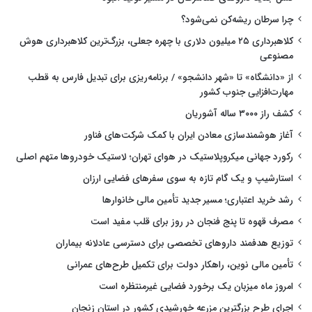
چرا سرطان ریشه‌کن نمی‌شود؟
کلاهبرداری ۲۵ میلیون دلاری با چهره جعلی، بزرگ‌ترین کلاهبرداری هوش
مصنوعی
از «دانشگاه» تا «شهر دانشجو» / برنامه‌ریزی برای تبدیل فارس به قطب
مهارت‌افزایی جنوب کشور
کشف راز ۳۰۰۰ ساله آشوریان
آغاز هوشمندسازی معادن ایران با کمک شرکت‌های فناور
رکورد جهانی میکروپلاستیک در هوای تهران؛ لاستیک خودروها متهم اصلی
استارشیپ و یک گام تازه به سوی سفرهای فضایی ارزان
رشد خرید اعتباری؛ مسیر جدید تأمین مالی خانوارها
مصرف قهوه تا پنج فنجان در روز برای قلب مفید است
توزیع هدفمند داروهای تخصصی برای دسترسی عادلانه بیماران
تأمین مالی نوین، راهکار دولت برای تکمیل طرح‌های عمرانی
امروز ماه میزبان یک برخورد فضایی غیرمنتظره است
اجرای طرح بزرگترین مزرعه خورشیدی کشور در استان زنجان