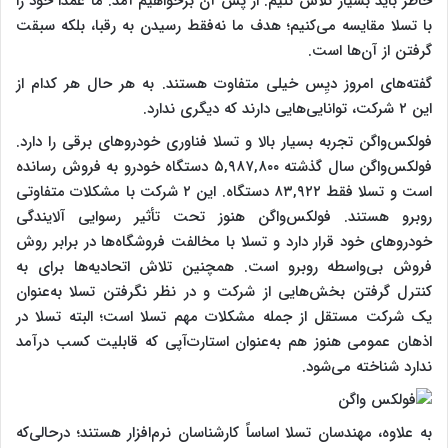
خاطر باید بسیار تلاش کنیم. از پس آن برخواهیم آمد. ما عمداً خود را
با تسلا مقایسه می‌کنیم؛ هدف ما نه‌فقط رسیدن به رقبا، بلکه سبقت
گرفتن از آن‌ها است.
گفته‌های امروز دیِس خیلی متفاوت هستند. به هر حال هر کدام از
این ۲ شرکت، توانایی‌هایی دارند که دیگری ندارد.
فولکس‌واگن تجربه بسیار بالا و تسلا فناوری خودروهای برقی را دارد.
فولکس‌واگن سال گذشته ۵,۹۸۷,۸۰۰ دستگاه خودرو به فروش رسانده
است و تسلا فقط ۸۳,۹۲۲ دستگاه. این ۲ شرکت با مشکلات متفاوتی
روبرو هستند. فولکس‌واگن هنوز تحت تأثیر رسوایی آلایندگی
خودروهای خود قرار دارد و تسلا با مخالفت فروشگاه‌ها در برابر روش
فروش بی‌واسطه روبرو است. همچنین تلاش اتحادیه‌ها برای به
کنترل گرفتن بخش‌هایی از شرکت و در نظر نگرفتن تسلا به‌عنوان
یک شرکت مستقل از جمله مشکلات مهم تسلا است؛ البته تسلا در
اذهان عمومی هنوز هم به‌عنوان استارت‌آپی که قابلیت کسب درآمد
ندارد شناخته می‌شود.
به علاوه، مهندسان تسلا اساساً کارشناسان نرم‌افزار هستند؛ درحالی‌که