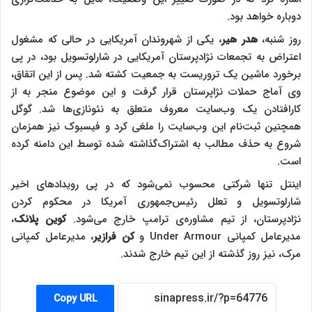
دوباره خواهد بود.
روز شنبه،
هدر هیر
، یکی از شهروندان آمریکایی در حالی که مشغول
اعتراض به تجمعات نژادپرستان آمریکایی در شارلوتسویل بود، در پی
برخورد ماشین یک تروریست به جمعیت کشته شد. پس از این اتقاق،
وی آماج حملات نژاپرستان قرار گرفت و این موضوع منجر به از
کارافتادن یک وب‌سایت معروف متعلق به نئونازی‌ها شد. گوگل
همچنین ثبت‌نام این وب‌سایت را ملغی کرد و فیسبوک نیز همزمان
شروع به حذف مطالب به اشتراک‌گذاشته شده توسط این دامنه کرده
است.
اینتل تنها شرکتی محسوب نمی‌شود که در پی رویدادهای اخیر
شارلوتسویل و تعلل رئیس‌جمهوری آمریکا در محکوم کردن
نژادپرستان، از تیم مشاوره‌ی ترامپ خارج می‌شود.
کوین پلانک
،
مدیرعامل کمپانی Under Armour و
کن فرازیر
، مدیرعامل کمپانی
مرک، نیز روز گذشته از این تیم خارج شدند.
Copy URL