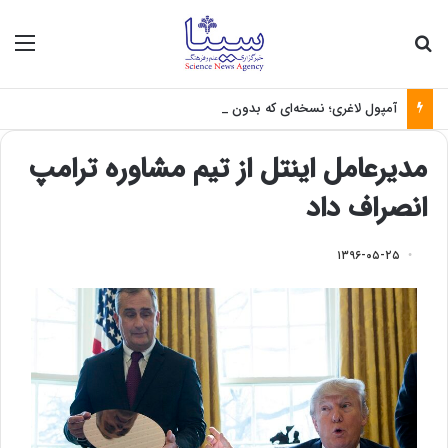
جستجو برای
منو
آمپول لاغری؛ نسخه‌ای که بدون تغذیه خطرناک می‌شود
مدیرعامل اینتل از تیم مشاوره ترامپ
انصراف داد
۱۳۹۶-۰۵-۲۵