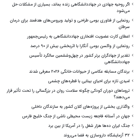
اگر روحیه جهادی در جهاددانشگاهی زنده بماند، بسیاری از مشکلات حل
می‌شود
رونمایی از فناوری بومی طراحی و تولید ویروس‌های هدفمند برای درمان
سرطان
اعطای کارت عضویت افتخاری جهاددانشگاهی به رئیس‌جمهور
رونمایی از واکسن بومی آنگارا با اثربخشی بیش از ۹۰ درصد
تقدیر از جهادگران برتر کشور در چهل‌وششمین سالگرد تأسیس
جهاددانشگاهی
برندگان مسابقه عکاسی از حیوانات خانگی ۲۰۲۶ معرفی شدند
امیدی تازه برای احیای بینایی با قطره‌های چشمی
تروماهای دوران کودکی چگونه سلامت روان در بزرگسالی را تحت تأثیر قرار
می‌دهند؟
واگذاری بخشی از پروژه‌های کلان کشور به سازندگان داخلی
جهان در آستانه فاجعه زیست محیطی ناشی از جنگ خلیج فارس
جنگ ایران ده‌ها هزار شغل را در آمریکا از بین برد
۳۲ آزمایشگاه داروسازی به فضا می‌روند