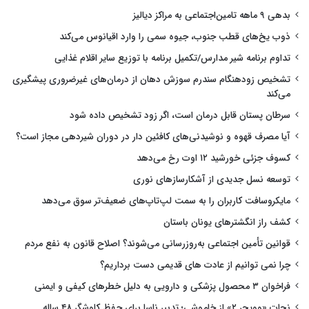
بدهی ۹ ماهه تامین‌اجتماعی به مراکز دیالیز
ذوب یخ‌های قطب جنوب، جیوه سمی را وارد اقیانوس می‌کند
تداوم برنامه شیر مدارس/تکمیل برنامه با توزیع سایر اقلام غذایی
تشخیص زودهنگام سندرم سوزش دهان از درمان‌های غیرضروری پیشگیری
می‌کند
سرطان پستان قابل درمان است، اگر زود تشخیص داده شود
آیا مصرف قهوه و نوشیدنی‌های کافئین دار در دوران شیردهی مجاز است؟
کسوف جزئی خورشید ۱۲ اوت رخ می‌دهد
توسعه نسل جدیدی از آشکارسازهای نوری
مایکروسافت کاربران را به سمت لپ‌تاپ‌های ضعیف‌تر سوق می‌دهد
کشف راز انگشترهای یونان باستان
قوانین تأمین اجتماعی به‌روزرسانی می‌شوند؟ اصلاح قانون به نفع مردم
چرا نمی توانیم از عادت های قدیمی دست برداریم؟
فراخوان ۳ محصول پزشکی و دارویی به دلیل خطرهای کیفی و ایمنی
نجات «وویجر ۲» از خاموشی؛ تدبیر ناسا برای حفظ کاوشگر ۴۸ ساله