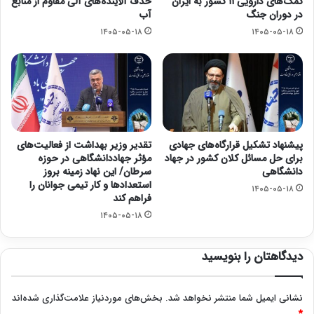
کمک‌های دارویی ۱۱ کشور به ایران
حذف آلاینده‌های آلی مقاوم از منابع
در دوران جنگ
آب
۱۴۰۵-۰۵-۱۸
۱۴۰۵-۰۵-۱۸
پیشنهاد تشکیل قرارگاه‌های جهادی
تقدیر وزیر بهداشت از فعالیت‌های
برای حل مسائل کلان کشور در جهاد
مؤثر جهاددانشگاهی در حوزه
دانشگاهی
سرطان/ این نهاد زمینه بروز
استعدادها و کار تیمی جوانان را
۱۴۰۵-۰۵-۱۸
فراهم کند
۱۴۰۵-۰۵-۱۸
دیدگاهتان را بنویسید
نشانی ایمیل شما منتشر نخواهد شد.
بخش‌های موردنیاز علامت‌گذاری شده‌اند
*