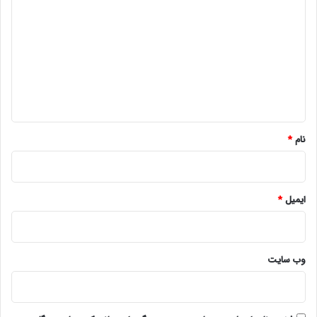
ی
د
گ
ا
ه
*
نام
*
ایمیل
*
وب‌ سایت