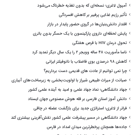
آمپول لاغری؛ نسخه‌ای که بدون تغذیه خطرناک می‌شود
تأثیر رژیم غذایی پرفیبر بر کاهش افسردگی
اقتدار دانش‌بنیان‌ها در گروی حضور پایدار در بازار
پایش لحظه‌ای داروی پارکینسون با یک حسگر بدون باتری
تحول درمان HIV با قرص هفتگی
ناسا مأموریت ۴۸ ساله وویجر ۲ را یک سال دیگر تمدید کرد
کاهش ۹۸ درصدی بوی فاضلاب با نانوفیلتر ایرانی
چرا نمی توانیم از عادت های قدیمی دست برداریم؟
صیانت از میراث طبیعی شیراز با اولویت‌بخشی به زیرساخت‌های آبیاری
جهاد دانشگاهی؛ نماد جهاد علمی و امید به آینده علمی کشور
دانش آموز استان فارسی بر قله هوش مصنوعی جهان ایستاد
فراتر از لاغری؛ استراتژی جدید برای بازگشت عضله در چاقی
جهاد دانشگاهی در مسیر پیشرفت علمی کشور نقش‌آفرینی بیشتری کند
جاده‌ها همچنان پرخطرترین میدان امداد در فارس