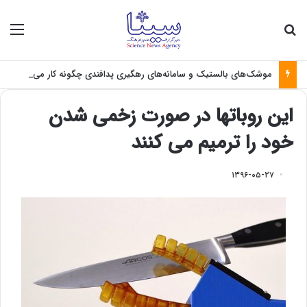
جستجو برای
منو
موشک‌های بالستیک و سامانه‌های رهگیری پدافندی چگونه کار می کنند؟
این روباتها در صورت زخمی شدن
خود را ترمیم می کنند
۱۳۹۶-۰۵-۲۷