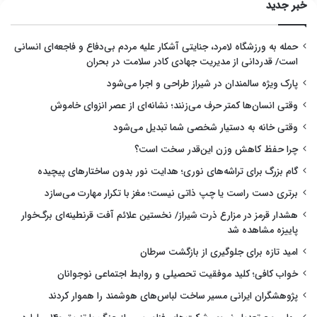
خبر جدید
حمله به ورزشگاه لامرد، جنایتی آشکار علیه مردم بی‌دفاع و فاجعه‌ای انسانی
است/ قدردانی از مدیریت جهادی کادر سلامت در بحران
پارک ویژه سالمندان در شیراز طراحی و اجرا می‌شود
وقتی انسان‌ها کمتر حرف می‌زنند؛ نشانه‌ای از عصر انزوای خاموش
وقتی خانه به دستیار شخصی شما تبدیل می‌شود
چرا حفظ کاهش وزن این‌قدر سخت است؟
گام بزرگ برای تراشه‌های نوری؛ هدایت نور بدون ساختارهای پیچیده
برتری دست راست یا چپ ذاتی نیست؛ مغز با تکرار مهارت می‌سازد
هشدار قرمز در مزارع ذرت شیراز/ نخستین علائم آفت قرنطینه‌ای برگ‌خوار
پاییزه مشاهده شد
امید تازه برای جلوگیری از بازگشت سرطان
خواب کافی؛ کلید موفقیت تحصیلی و روابط اجتماعی نوجوانان
پژوهشگران ایرانی مسیر ساخت لباس‌های هوشمند را هموار کردند