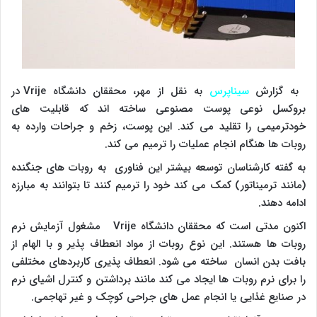
به گزارش
سیناپرس
به نقل از مهر، محققان دانشگاه Vrije در
بروکسل نوعی پوست مصنوعی ساخته اند که قابلیت های
خودترمیمی را تقلید می کند. این پوست، زخم و جراحات وارده به
روبات ها هنگام انجام عملیات را ترمیم می کند.
به گفته کارشناسان توسعه بیشتر این فناوری به روبات های جنگنده
(مانند ترمیناتور) کمک می کند خود را ترمیم کنند تا بتوانند به مبارزه
ادامه دهند.
اکنون مدتی است که محققان دانشگاه Vrije مشغول آزمایش نرم
روبات ها هستند. این نوع روبات از مواد انعطاف پذیر و با الهام از
بافت بدن انسان ساخته می شود. انعطاف پذیری کاربردهای مختلفی
را برای نرم روبات ها ایجاد می کند مانند برداشتن و کنترل اشیای نرم
در صنایع غذایی یا انجام عمل های جراحی کوچک و غیر تهاجمی.