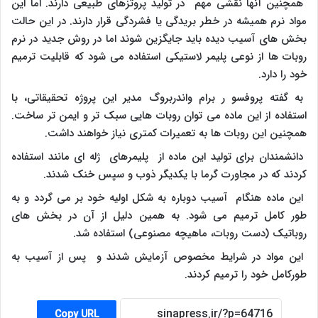
همچنین آنها نقشی مهم در تولید پروتزهای طبیعی دارند. اما این
مواد نرم همیشه در خطر بریدگی یا فشردگی قرار دارند. در این حالت
بخش های آسیب دیده باید جایگزین شوند اما در روش جدید در نرم
روبات ها از نوعی پلیمر لاستیکی استفاده می شود که قابلیت ترمیم
خود را دارد.
به گفته پروفسو ر برام واندربروگ مدیر این پروژه تحقیقاتی، با
استفاده از این ماده می توان روبات هایی سبک تر و ایمن تر ساخت.
همچنین این روبات ها به تعمیرات کمتری نیاز خواهند داشت.
دانشمندان برای تولید این ماده از پلیمرهای ژله ای مانند استفاده
کردند که در مجاورت گرما با یکدیگر ذوب و سپس خنک شدند.
این ماده هنگام آسیب دوباره به شکل اولیه خود بر می گردد و به
طور کامل ترمیم می شود. به همین دلیل از آن در بخش های
روباتیک (دست روبات، ماهیچه مصنوعی) استفاده شد.
این مواد در شرایط مخصوص آزمایش شدند و پس از آسیب به
طورکامل خود را ترمیم کردند.
Copy URL