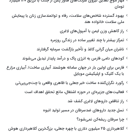
مهار موج تعدیل نیروی شرکت‌های فناور پس از جنگ با تزریق ۱۴۰ میلیارد
تومان
بهبود گسترده شاخص‌های سلامت، رفاه و توانمندسازی زنان با پیمایش
ملی سلامت خانواده هند
راز کاهش وزن ایمن با آمپول‌های لاغری
تمرکز بیشتر با چند تغییر ساده در زندگی روزمره
ناشران میان گرانی کاغذ و تأخیر بازگشت سرمایه گرفتارند
کودهای دامی فارس به انرژی پاک و درآمد پایدار تبدیل می‌شوند
فارس برای اولین بار در جهان سامانه هوشمند آبیاری ساخت/ آبیاری مزارع
با یک کلیک و اپلیکیشن موبایل
رکورد نگران‌کننده ساخت خبر جعلی با ظاهری واقعی با چت‌جی‌پی‌تی
فعالیت‌های جزیره‌ای در حوزه اشتغال، مانع تحقق اهداف است
راز تناقض داروهای لاغری کشف شد
نسل جدید داروهای ضدسرطان در مسیر تولید انبوه
چرا سرطان ریشه‌کن نمی‌شود؟
کلاهبرداری ۲۵ میلیون دلاری با چهره جعلی، بزرگ‌ترین کلاهبرداری هوش