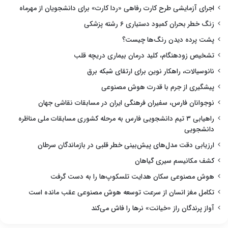
اجرای آزمایشی طرح کارت رفاهی «ردا کارت» برای دانشجویان از مهرماه
زنگ خطر بحران کمبود دستیاری ۶ رشته پزشکی
پشت پرده دیدن رنگ‌ها چیست؟
تشخیص زودهنگام، کلید درمان بیماری دریچه قلب
نانوسیالات، راهکار نوین برای ارتقای شبکه برق
پیشگیری از جرم با قدرت هوش مصنوعی
نوجوانان فارس، سفیران فرهنگی ایران در مسابقات نقاشی جهان
راهیابی ۳ تیم دانشجویی فارس به مرحله کشوری مسابقات ملی مناظره
دانشجویی
ارزیابی دقت مدل‌های پیش‌بینی خطر قلبی در بازماندگان سرطان
کشف مکانیسم سیری گیاهان
هوش مصنوعی سکان هدایت تلسکوپ‌ها را به دست گرفت
تکامل مغز انسان از سرعت توسعه هوش مصنوعی عقب مانده است
آواز پرندگان راز «خیانت» نرها را فاش می‌کند