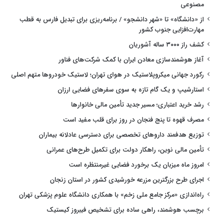
مصنوعی
از «دانشگاه» تا «شهر دانشجو» / برنامه‌ریزی برای تبدیل فارس به قطب
مهارت‌افزایی جنوب کشور
کشف راز ۳۰۰۰ ساله آشوریان
آغاز هوشمندسازی معادن ایران با کمک شرکت‌های فناور
رکورد جهانی میکروپلاستیک در هوای تهران؛ لاستیک خودروها متهم اصلی
استارشیپ و یک گام تازه به سوی سفرهای فضایی ارزان
رشد خرید اعتباری؛ مسیر جدید تأمین مالی خانوارها
مصرف قهوه تا پنج فنجان در روز برای قلب مفید است
توزیع هدفمند داروهای تخصصی برای دسترسی عادلانه بیماران
تأمین مالی نوین، راهکار دولت برای تکمیل طرح‌های عمرانی
امروز ماه میزبان یک برخورد فضایی غیرمنتظره است
اجرای طرح بزرگترین مزرعه خورشیدی کشور در استان زنجان
راه‌اندازی «مرکز جامع ملی زخم» با همکاری دانشگاه علوم پزشکی تهران
برچسب هوشمند، راهی ساده برای تشخیص فیبروز کیستیک