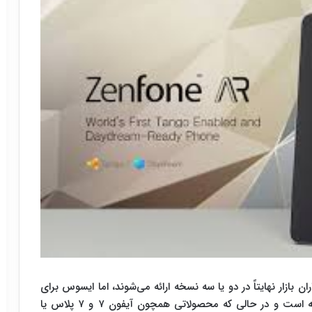
بازار نهایتاً در دو یا سه نسخه ارائه می‌شوند، اما ایسوس برای
زنفون ۴ (ZenFone ۴) خود شش نسخه در نظر گرفته است و در حالی که محصولاتی همچون آیفون ۷ و ۷ پلاس یا