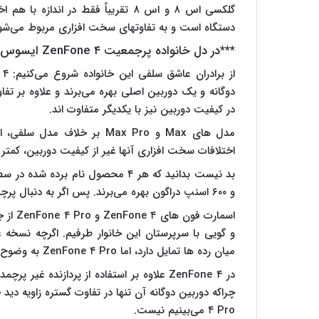
گلکسی اس ۸ و اس ۸ تقریباً فقط در ا
دستگاه است و به تفاوتهای سخت افزاری مربوط می‌شو
***در دل خانواده پرجمعیت ZenFone ۴ ایسوس چه می‌گذرد؟
دوگانه و یک دوربین اصلی بهره می‌برند و علاوه بر
در کیفیت دوربین نیز با یکدیگر متفاوت اند.
مدل های Max و Max Pro بر خل
اختلافات سخت افزاری آنها غیر از کیفیت دوربین، کمتر 
و ۶۰۰ اسنپ دراگون بهره می‌برند. پس اگر به دنبال پرچمدار این خانواده می‌گردید، همچنان با ما همراه باشید!
اسمارت
میان رده ها تمایل دارد، اما ZenFone ۴ Pro به وضوح در قامت یک پرچمدار ظاهر می‌شود.
در ZenFone ۴ علاوه بر استفاده از پردازنده غ
۴ Pro می‌بینیم نیست.