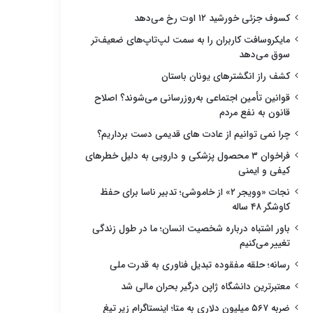
کسوف جزئی خورشید ۱۲ اوت رخ می‌دهد
مایکروسافت کاربران را به سمت لپ‌تاپ‌های ضعیف‌تر
سوق می‌دهد
کشف راز انگشترهای یونان باستان
قوانین تأمین اجتماعی به‌روزرسانی می‌شوند؟ اصلاح
قانون به نفع مردم
چرا نمی توانیم از عادت های قدیمی دست برداریم؟
فراخوان ۳ محصول پزشکی و دارویی به دلیل خطرهای
کیفی و ایمنی
نجات «وویجر ۲» از خاموشی؛ تدبیر ناسا برای حفظ
کاوشگر ۴۸ ساله
باور اشتباه درباره شخصیت انسان؛ ما در طول زندگی
تغییر می‌کنیم
رسانه؛ حلقه مفقوده تبدیل فناوری به قدرت ملی
معتبرترین دانشگاه ژاپن درگیر بحران مالی شد
ضربه ۵۶۷ میلیون دلاری به متا؛ اینستاگرام زیر تیغ