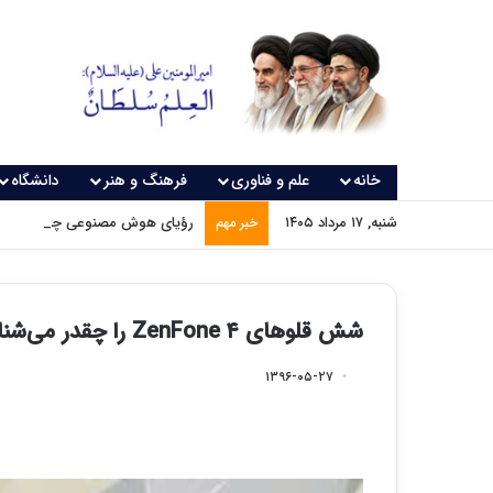
خانه
علم و فناوری
فرهنگ و هنر
دانشگاه
شنبه, ۱۷ مرداد ۱۴۰۵
رؤیای هوش مصنوعی چه زمانی و
خبر مهم
شش قلوهای ZenFone ۴ را چقدر می‌شناسید؟
۱۳۹۶-۰۵-۲۷