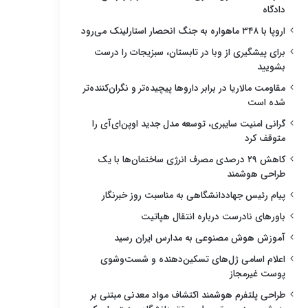
دادگاه
اروپا با ۳۴۸ ماهواره به جنگ انحصار استارلینک می‌رود
برای پیشگیری از وبا در تابستان، سبزیجات را درست
بشویید
مقاومت مالاریا در برابر داروها پیچیده‌تر و نگران‌کننده‌تر
شده است
گرانی امنیت سایبری، توسعه مدل جدید اوپن‌ای‌آی را
متوقف کرد
کاهش ۲۹ درصدی مصرف انرژی ساختمان‌ها با یک
طراحی هوشمند
پیام رئیس جهاددانشگاهی به مناسبت روز خبرنگار
باورهای نادرست درباره انتقال هپاتیت
آموزش هوش مصنوعی به مدارس ایران رسید
اعلام اسامی ژل‌های تسکین‌دهنده و شست‌وشوی
پوست غیرمجاز
طراحی پلتفرم هوشمند اکتشاف مواد معدنی مبتنی بر