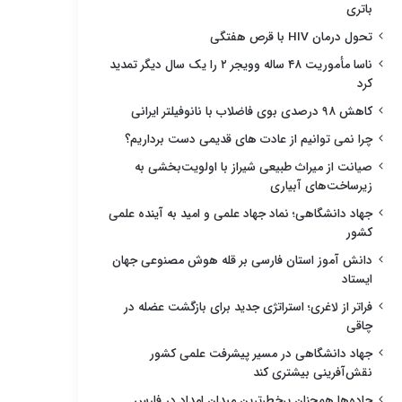
باتری
تحول درمان HIV با قرص هفتگی
ناسا مأموریت ۴۸ ساله وویجر ۲ را یک سال دیگر تمدید
کرد
کاهش ۹۸ درصدی بوی فاضلاب با نانوفیلتر ایرانی
چرا نمی توانیم از عادت های قدیمی دست برداریم؟
صیانت از میراث طبیعی شیراز با اولویت‌بخشی به
زیرساخت‌های آبیاری
جهاد دانشگاهی؛ نماد جهاد علمی و امید به آینده علمی
کشور
دانش آموز استان فارسی بر قله هوش مصنوعی جهان
ایستاد
فراتر از لاغری؛ استراتژی جدید برای بازگشت عضله در
چاقی
جهاد دانشگاهی در مسیر پیشرفت علمی کشور
نقش‌آفرینی بیشتری کند
جاده‌ها همچنان پرخطرترین میدان امداد در فارس