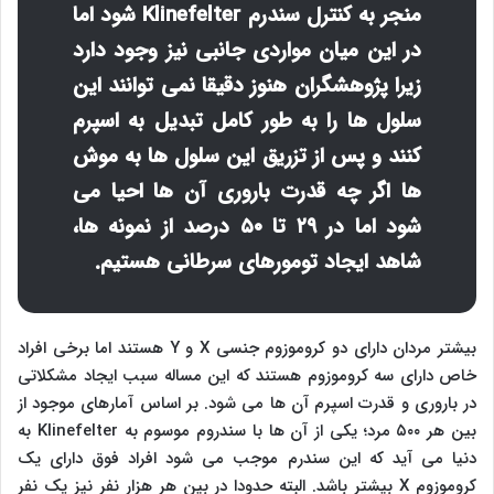
منجر به کنترل سندرم
Klinefelter
شود اما
در این میان مواردی جانبی نیز وجود دارد
زیرا پژوهشگران هنوز دقیقا نمی توانند این
سلول ها را به طور کامل تبدیل به اسپرم
کنند و پس از تزریق این سلول ها به موش
ها اگر چه قدرت باروری آن ها احیا می
شود اما در ۲۹ تا ۵۰ درصد از نمونه ها،
شاهد ایجاد تومورهای سرطانی هستیم.
بیشتر مردان دارای دو کروموزوم جنسی
X
و
Y
هستند اما برخی افراد
خاص دارای سه کروموزوم هستند که این مساله سبب ایجاد مشکلاتی
در باروری و قدرت اسپرم آن ها می شود. بر اساس آمارهای موجود از
بین هر ۵۰۰ مرد؛ یکی از آن ها با سندروم موسوم به
Klinefelter
به
دنیا می آید که این سندرم موجب می شود افراد فوق دارای یک
کروموزوم
X
بیشتر باشد. البته حدودا در بین هر هزار نفر نیز یک نفر