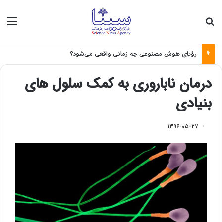
جستجو برای
منو
رؤیای هوش مصنوعی چه زمانی واقعی می‌شود؟
درمان ناباروری به کمک سلول های
بنیادی
۱۳۹۶-۰۵-۲۷