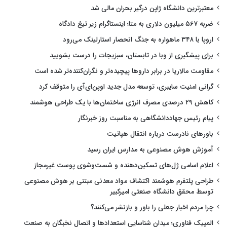
معتبرترین دانشگاه ژاپن درگیر بحران مالی شد
ضربه ۵۶۷ میلیون دلاری به متا؛ اینستاگرام زیر تیغ دادگاه
اروپا با ۳۴۸ ماهواره به جنگ انحصار استارلینک می‌رود
برای پیشگیری از وبا در تابستان، سبزیجات را درست بشویید
مقاومت مالاریا در برابر داروها پیچیده‌تر و نگران‌کننده‌تر شده است
گرانی امنیت سایبری، توسعه مدل جدید اوپن‌ای‌آی را متوقف کرد
کاهش ۲۹ درصدی مصرف انرژی ساختمان‌ها با یک طراحی هوشمند
پیام رئیس جهاددانشگاهی به مناسبت روز خبرنگار
باورهای نادرست درباره انتقال هپاتیت
آموزش هوش مصنوعی به مدارس ایران رسید
اعلام اسامی ژل‌های تسکین‌دهنده و شست‌وشوی پوست غیرمجاز
طراحی پلتفرم هوشمند اکتشاف مواد معدنی مبتنی بر هوش مصنوعی
توسط محقق دانشگاه صنعتی امیرکبیر
چرا مردم اخبار جعلی را باور و بازنشر می‌کنند؟
المپیک فناوری؛ میدان شناسایی استعدادها و اتصال نخبگان به صنعت