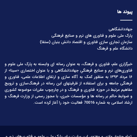
پیوند ها
جهاددانشگاهی
پارک ملی علوم و فناوری های نرم و صنایع فرهنگی
سازمان تجاری سازی فناوری و اقتصاد دانش بنیان (ستفا)
دانشگاه علم و فرهنگ
خبرگزاری علم، فناوری و فرهنگ، به عنوان رسانه ای وابسته به پارک ملی علوم و
فناوری‌های نرم و صنایع فرهنگیِ جهاددانشگاهی و با عنوان اختصاری «سینا» از
۱۶ مرداد ۱۳۹۳ به منظور کمک به آگاه سازی و ارتقای اطلاعات علمی، فناوری و
فرهنگی جامعه و برای استفاده از ظرفیتهای این رسانه در فرهنگ‌سازی و ترویج
مفاهیم مرتبط در حوزه فناوری و فرهنگ و در چارچوب مقررات موضوعه کشوری
و ضوابط حاکم بر رسانه ها و مؤسسات خبری، با مجوز رسمی از وزارت فرهنگ و
ارشاد اسلامی به شماره 70016 فعالیت خود را آغاز کرده است.
تمام حقوق مادی و معنوی این سایت برای پارک ملی، علوم و فناوری‌های نرم و