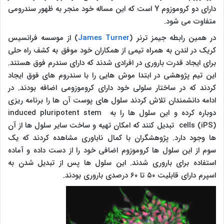
دارای دو کروموزوم
Y
است که این مساله خود منجر به ظهور سندرومی
متفاوت می شود.
در همین رابطه جیمز ترنر (
James Turner
) از موسسه فرانسیس
کریک در لندن به همراه تیمی از همکاران خود موفق به کشف راه حلی
برای ایجاد قدرت باروری در افرادی شدند که دارای سندرم فوق هستند.
این تیم پژوهشی در ابتدا موش هایی را با سندروم های فوق ایجاد
کردند که در ساختار سلولی خود دارای کروموزومی اضافه بودند. در
ادامه دانشمندان تلاش کردند سلول های پوست آن ها را برنامه ریزی
دوباره کرده و این سلول ها را به
induced pluripotent stem
cells (iPS)
تبدیل کنند که امکان تهیه و ساخت سایر سلول ها از آن
ها وجود دارد. پژوهشگران با کمال ناباوری مشاهده کردند که یک
سوم از این سلول ها کروموزوم اضافی خود را از دست داده و آماده
استفاده برای باروری شدند. این سلول ها پس از تبدیل شدن به
اسپرم دارای قابلیت ۵۰ تا ۶۰ درصدی باروری بودند.