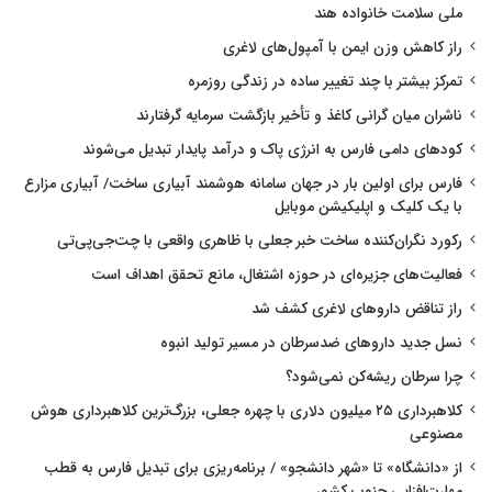
ملی سلامت خانواده هند
راز کاهش وزن ایمن با آمپول‌های لاغری
تمرکز بیشتر با چند تغییر ساده در زندگی روزمره
ناشران میان گرانی کاغذ و تأخیر بازگشت سرمایه گرفتارند
کودهای دامی فارس به انرژی پاک و درآمد پایدار تبدیل می‌شوند
فارس برای اولین بار در جهان سامانه هوشمند آبیاری ساخت/ آبیاری مزارع
با یک کلیک و اپلیکیشن موبایل
رکورد نگران‌کننده ساخت خبر جعلی با ظاهری واقعی با چت‌جی‌پی‌تی
فعالیت‌های جزیره‌ای در حوزه اشتغال، مانع تحقق اهداف است
راز تناقض داروهای لاغری کشف شد
نسل جدید داروهای ضدسرطان در مسیر تولید انبوه
چرا سرطان ریشه‌کن نمی‌شود؟
کلاهبرداری ۲۵ میلیون دلاری با چهره جعلی، بزرگ‌ترین کلاهبرداری هوش
مصنوعی
از «دانشگاه» تا «شهر دانشجو» / برنامه‌ریزی برای تبدیل فارس به قطب
مهارت‌افزایی جنوب کشور