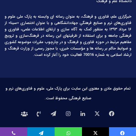
دانشگاه علم و فرهنگ
خبرگزاری علم، فناوری و فرهنگ، به عنوان رسانه ای وابسته به پارک ملی علوم و
فناوری‌های نرم و صنایع فرهنگیِ جهاددانشگاهی و با عنوان اختصاری «سینا» از
۱۶ مرداد ۱۳۹۳ به منظور کمک به آگاه سازی و ارتقای اطلاعات علمی، فناوری و
فرهنگی جامعه و برای استفاده از ظرفیتهای این رسانه در فرهنگ‌سازی و ترویج
مفاهیم مرتبط در حوزه فناوری و فرهنگ و در چارچوب مقررات موضوعه کشوری
و ضوابط حاکم بر رسانه ها و مؤسسات خبری، با مجوز رسمی از وزارت فرهنگ و
ارشاد اسلامی به شماره 70016 فعالیت خود را آغاز کرده است.
تمام حقوق مادی و معنوی این سایت برای پارک ملی، علوم و فناوری‌های نرم و
صنایع فرهنگی محفوظ است.
فیس
X
لینکدین
اینستاگرام
تلگرام
تماس
درباره
بوک
با
ما