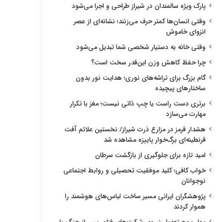
پارک ویژه سالمندان در شیراز طراحی و اجرا می‌شود
وقتی انسان‌ها کمتر حرف می‌زنند؛ نشانه‌ای از عصر
انزوای خاموش
وقتی خانه به دستیار شخصی شما تبدیل می‌شود
چرا حفظ کاهش وزن این‌قدر سخت است؟
گام بزرگ برای تراشه‌های نوری؛ هدایت نور بدون
ساختارهای پیچیده
برتری دست راست یا چپ ذاتی نیست؛ مغز با تکرار
مهارت می‌سازد
هشدار قرمز در مزارع ذرت شیراز/ نخستین علائم آفت
قرنطینه‌ای برگ‌خوار پاییزه مشاهده شد
امید تازه برای جلوگیری از بازگشت سرطان
خواب کافی؛ کلید موفقیت تحصیلی و روابط اجتماعی
نوجوانان
پژوهشگران ایرانی مسیر ساخت لباس‌های هوشمند را
هموار کردند