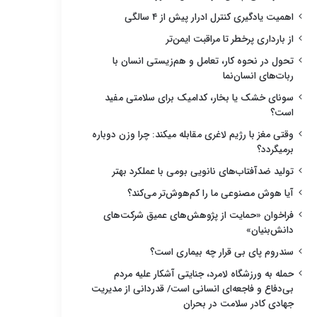
اهمیت یادگیری کنترل ادرار پیش از ۴ سالگی
از بارداری پرخطر تا مراقبت ایمن‌تر
تحول در نحوه کار، تعامل و هم‌زیستی انسان با
ربات‌های انسان‌نما
سونای خشک یا بخار، کدامیک برای سلامتی مفید
است؟
وقتی مغز با رژیم لاغری مقابله میکند: چرا وزن دوباره
برمیگردد؟
تولید ضدآفتاب‌های نانویی بومی با عملکرد بهتر
آیا هوش مصنوعی ما را کم‌هوش‌تر می‌کند؟
فراخوان «حمایت از پژوهش‌های عمیق شرکت‌های
دانش‌بنیان»
سندروم پای بی قرار چه بیماری است؟
حمله به ورزشگاه لامرد، جنایتی آشکار علیه مردم
بی‌دفاع و فاجعه‌ای انسانی است/ قدردانی از مدیریت
جهادی کادر سلامت در بحران